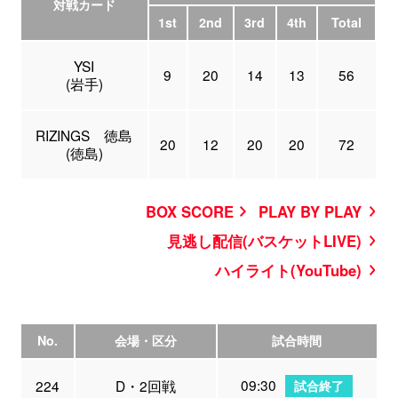
対戦カード
1st
2nd
3rd
4th
Total
YSI
9
20
14
13
56
(岩手)
RIZINGS 徳島
20
12
20
20
72
(徳島)
BOX SCORE
PLAY BY PLAY
見逃し配信(バスケットLIVE)
ハイライト(YouTube)
No.
会場・区分
試合時間
09:30
224
D・2回戦
試合終了