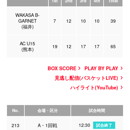
1st
2nd
3rd
4th
Total
WAKASA B-
GARNET
7
12
10
10
39
(福井)
AC U15
19
12
17
17
65
(熊本)
BOX SCORE
PLAY BY PLAY
見逃し配信(バスケットLIVE)
ハイライト(YouTube)
No.
会場・区分
試合時間
12:30
213
A・1回戦
試合終了