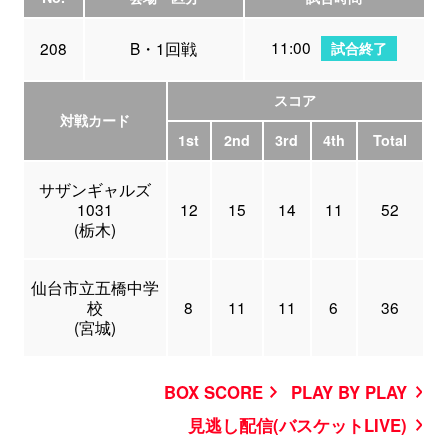
11:00
208
B・1回戦
試合終了
スコア
対戦カード
1st
2nd
3rd
4th
Total
サザンギャルズ
1031
12
15
14
11
52
(栃木)
仙台市立五橋中学
校
8
11
11
6
36
(宮城)
BOX SCORE
PLAY BY PLAY
見逃し配信(バスケットLIVE)