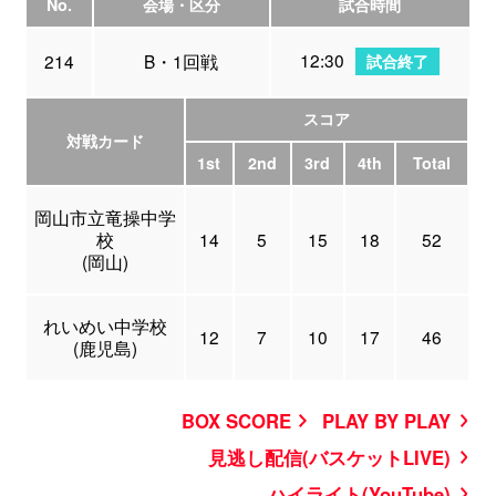
No.
会場・区分
試合時間
12:30
214
B・1回戦
試合終了
スコア
対戦カード
1st
2nd
3rd
4th
Total
岡山市立竜操中学
校
14
5
15
18
52
(岡山)
れいめい中学校
12
7
10
17
46
(鹿児島)
BOX SCORE
PLAY BY PLAY
見逃し配信(バスケットLIVE)
ハイライト(YouTube)