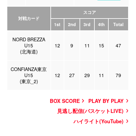
スコア
対戦カード
1st
2nd
3rd
4th
Total
NORD BREZZA
U15
12
9
11
15
47
(北海道)
CONFIANZA東京
U15
12
27
29
11
79
(東京_2)
BOX SCORE
PLAY BY PLAY
見逃し配信(バスケットLIVE)
ハイライト(YouTube)