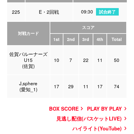
09:30
225
E・2回戦
試合終了
スコア
対戦カード
1st
2nd
3rd
4th
Total
佐賀バルーナーズ
U15
10
7
22
11
50
(佐賀)
J,sphere
17
29
11
17
74
(愛知_1)
BOX SCORE
PLAY BY PLAY
見逃し配信(バスケットLIVE)
ハイライト(YouTube)