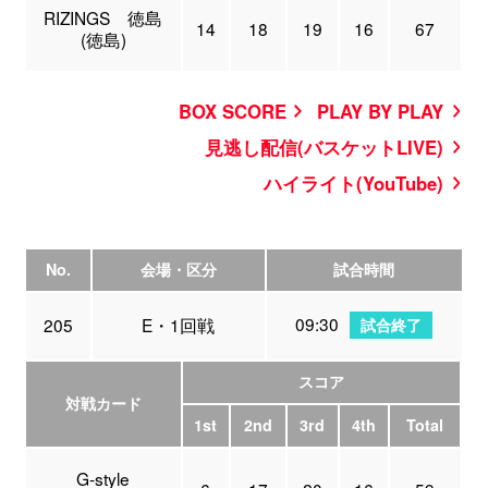
RIZINGS 徳島
14
18
19
16
67
(徳島)
BOX SCORE
PLAY BY PLAY
見逃し配信(バスケットLIVE)
ハイライト(YouTube)
No.
会場・区分
試合時間
09:30
205
E・1回戦
試合終了
スコア
対戦カード
1st
2nd
3rd
4th
Total
G-style