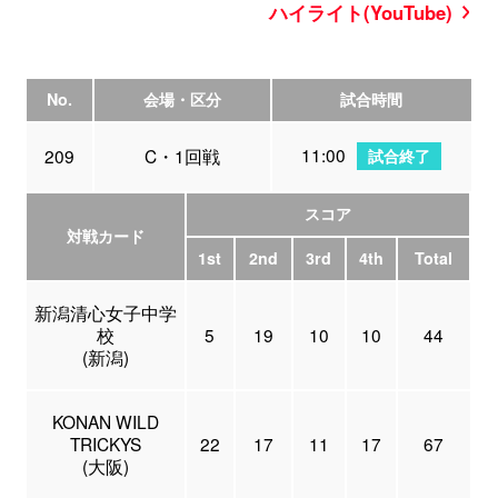
ハイライト(YouTube)
No.
会場・区分
試合時間
11:00
209
C・1回戦
試合終了
スコア
対戦カード
1st
2nd
3rd
4th
Total
新潟清心女子中学
校
5
19
10
10
44
(新潟)
KONAN WILD
TRICKYS
22
17
11
17
67
(大阪)