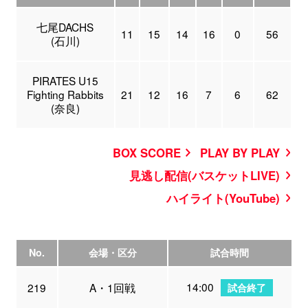
七尾DACHS
11
15
14
16
0
56
(石川)
PIRATES U15
Fighting Rabbits
21
12
16
7
6
62
(奈良)
BOX SCORE
PLAY BY PLAY
見逃し配信(バスケットLIVE)
ハイライト(YouTube)
No.
会場・区分
試合時間
14:00
219
A・1回戦
試合終了