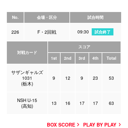
No.
会場・区分
試合時間
09:30
226
F・2回戦
試合終了
スコア
対戦カード
1st
2nd
3rd
4th
Total
サザンギャルズ
1031
9
12
9
23
53
(栃木)
NSH U-15
13
16
17
17
63
(高知)
BOX SCORE
PLAY BY PLAY