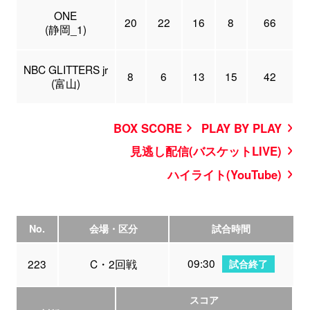
ONE
20
22
16
8
66
(静岡_1)
NBC GLITTERS jr
8
6
13
15
42
(富山)
BOX SCORE
PLAY BY PLAY
見逃し配信(バスケットLIVE)
ハイライト(YouTube)
No.
会場・区分
試合時間
09:30
223
C・2回戦
試合終了
スコア