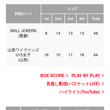
スコア
対戦カード
1st
2nd
3rd
4th
Total
SKILL JOKERS
8
14
13
13
48
(愛媛)
山形ワイヴァンズ
U15女子
16
15
17
16
64
(山形)
BOX SCORE
PLAY BY PLAY
見逃し配信(バスケットLIVE)
ハイライト(YouTube)