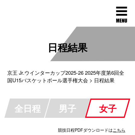
日程結果
京王 Jr.ウインターカップ2025-26 2025年度第6回全
国U15バスケットボール選手権大会
日程結果
全日程
男子
女子
競技日程PDFダウンロードは
こちら