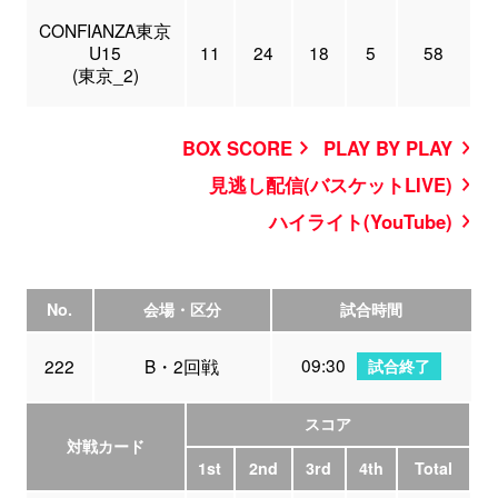
CONFIANZA東京
U15
11
24
18
5
58
(東京_2)
BOX SCORE
PLAY BY PLAY
見逃し配信(バスケットLIVE)
ハイライト(YouTube)
No.
会場・区分
試合時間
09:30
222
B・2回戦
試合終了
スコア
対戦カード
1st
2nd
3rd
4th
Total