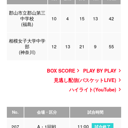
郡山市立郡山第三
中学校
10
4
15
13
42
(福島)
相模女子大学中学
部
12
13
21
9
55
(神奈川)
BOX SCORE
PLAY BY PLAY
見逃し配信(バスケットLIVE)
ハイライト(YouTube)
No.
会場・区分
試合時間
11:00
207
A・1回戦
試合終了