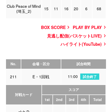
Club Peace of Mind
15
11
16
20
6
68
(埼玉_2)
BOX SCORE
PLAY BY PLAY
見逃し配信(バスケットLIVE)
ハイライト(YouTube)
No.
会場・区分
試合時間
11:00
211
E・1回戦
試合終了
スコア
対戦カード
1st
2nd
3rd
4th
Total
club D