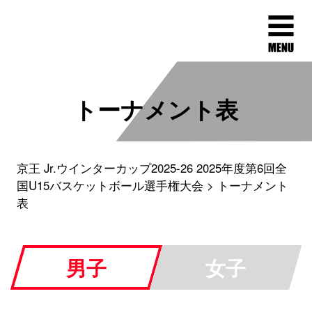
トーナメント表
京王 Jr.ウインターカップ2025-26 2025年度第6回全
国U15バスケットボール選手権大会
トーナメント
表
男子
女子