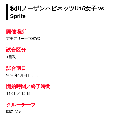
秋田ノーザンハピネッツU15女子 vs
Sprite
開催場所
京王アリーナTOKYO
試合区分
1回戦
試合期日
2026年1月4日（日）
開始時間／終了時間
14:01 ／ 15:18
クルーチーフ
岡﨑 武史