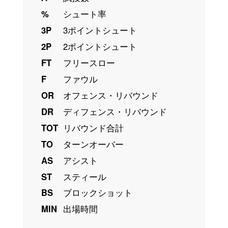
%
シュート率
3P
3ポイントシュート
2P
2ポイントシュート
FT
フリースロー
F
ファウル
OR
オフェンス・リバウンド
DR
ディフェンス・リバウンド
TOT
リバウンド合計
TO
ターンオーバー
AS
アシスト
ST
スティール
BS
ブロックショット
MIN
出場時間