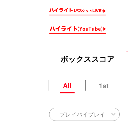
ボックススコア
All
1st
プレイバイプレイ