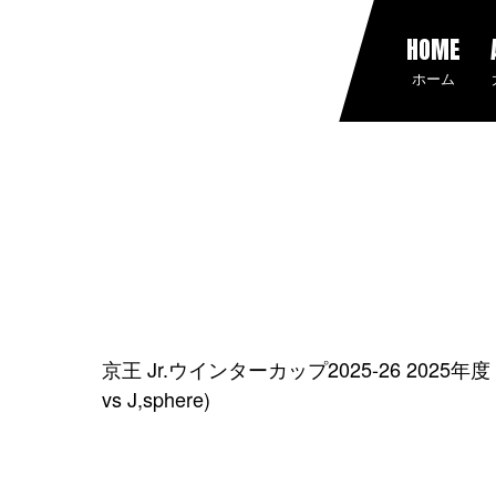
HOME
ホーム
京王 Jr.ウインターカップ2025-26 202
vs J,sphere)