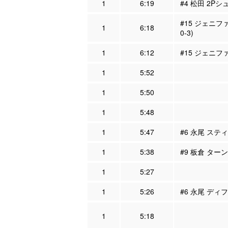
1
6:19
#4 松田 2Pシ
#15 ジェニフ
1
6:18
0-3)
1
6:12
#15 ジェニフ
1
5:52
1
5:50
1
5:48
1
5:47
#6 永尾 スティ
1
5:38
#9 板倉 ター
1
5:27
1
5:26
#6 永尾 ディフ
1
5:18