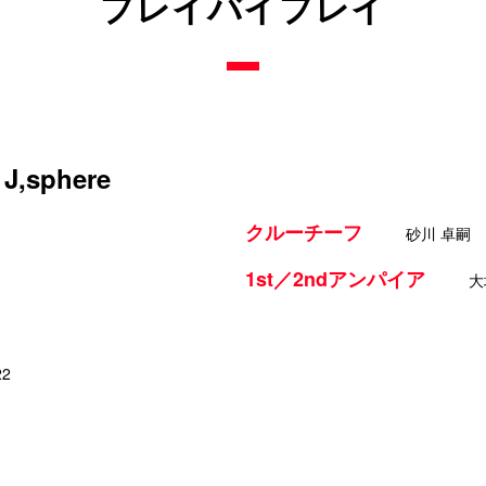
プレイバイプレイ
,sphere
クルーチーフ
砂川 卓嗣
1st／2ndアンパイア
大
22