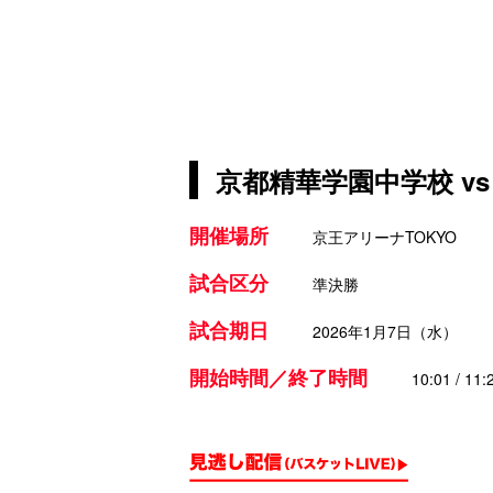
京都精華学園中学校 vs J
開催場所
京王アリーナTOKYO
試合区分
準決勝
試合期日
2026年1月7日（水）
開始時間／終了時間
10:01 / 11: