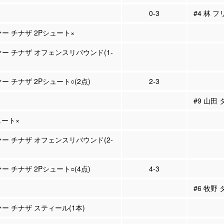
0-3
#4 林 フ
ァー チナザ 2Pシュート×
ァー チナザ オフェンスリバウンド(1-
ァー チナザ 2Pシュート○(2点)
2-3
#9 山田
ュート×
ァー チナザ オフェンスリバウンド(2-
ァー チナザ 2Pシュート○(4点)
4-3
#6 牧野
ァー チナザ スティール(1本)