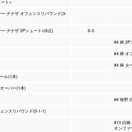
ュート×
ァー チナザ オフェンスリバウンド(3-
ァー チナザ 2Pシュート○(6点)
6-3
#4 林 2
#4 林 オ
#4 林 
ール(1本)
ンオーバー(1本)
#6 牧野
ェンスリバウンド(0-1-1)
#10 白
オンファ