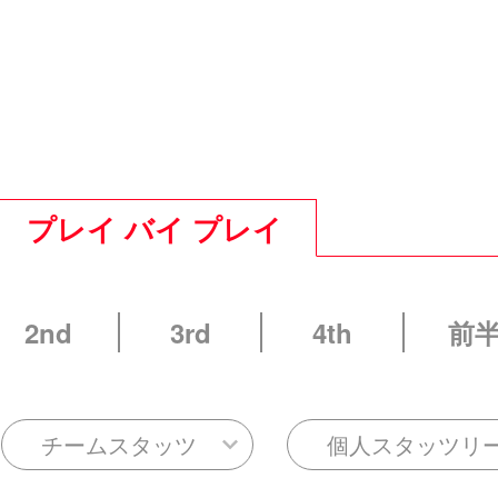
プレイ バイ プレイ
2nd
3rd
4th
前
チームスタッツ
個人スタッツリ