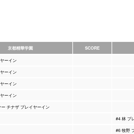
京都精華学園
SCORE
イヤーイン
イヤーイン
イヤーイン
イヤーイン
ファー チナザ プレイヤーイン
#4 林 
#6 牧野