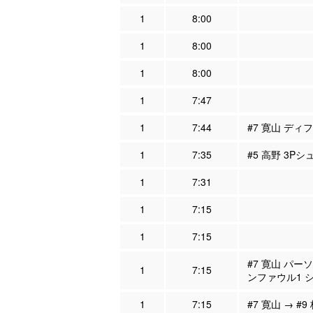
1
8:00
1
8:00
1
8:00
1
7:47
1
7:44
#7 寛山 ディフ
1
7:35
#5 高野 3Pシ
1
7:31
1
7:15
1
7:15
#7 寛山 パー
1
7:15
ンファウル1 
1
7:15
#7 寛山 → #9