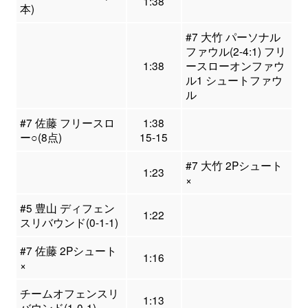
1:38
本)
#7 大竹 パーソナル
ファウル(2-4:1) フリ
1:38
ースローオンファウ
ル1 シュートファウ
ル
#7 佐藤 フリースロ
1:38
ー○(8点)
15-15
#7 大竹 2Pシュート
1:23
×
#5 豊山 ディフェン
1:22
スリバウンド(0-1-1)
#7 佐藤 2Pシュート
1:16
×
チームオフェンスリ
1:13
バウンド(1-0-1)