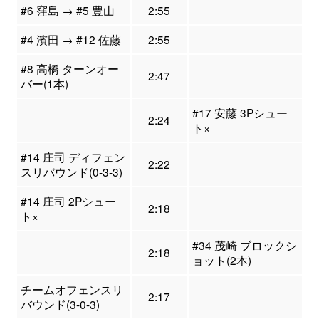
#6 窪島 → #5 豊山
2:55
#4 濱田 → #12 佐藤
2:55
#8 高橋 ターンオー
2:47
バー(1本)
#17 安藤 3Pシュー
2:24
ト×
#14 庄司 ディフェン
2:22
スリバウンド(0-3-3)
#14 庄司 2Pシュー
2:18
ト×
#34 茂崎 ブロックシ
2:18
ョット(2本)
チームオフェンスリ
2:17
バウンド(3-0-3)