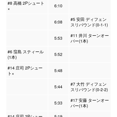
#8 高橋 2Pシュート
6:10
×
#5 安田 ディフェン
6:08
スリバウンド(0-1-1)
#11 井川 ターンオー
5:53
バー(1本)
#6 窪島 スティール
5:52
(1本)
#14 庄司 2Pシュー
5:48
ト×
#7 大竹 ディフェン
5:44
スリバウンド(0-2-2)
#17 安藤 ターンオー
5:33
バー(1本)
#14 庄司 2Pシュー
5:19