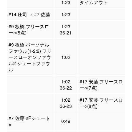
1:23
タイムアウト
#14 庄司 → #7 佐藤
1:23
#9 板橋 フリースロ
1:23
ー○(5点)
36-21
#9 板橋 パーソナル
ファウル(1-2:2) フリ
ースローオンファウ
1:02
ル2 シュートファウ
ル
1:02
#17 安藤 フリースロ
36-22
ー○(7点)
1:02
#17 安藤 フリースロ
36-23
ー○(8点)
#7 佐藤 2Pシュート
0:49
×