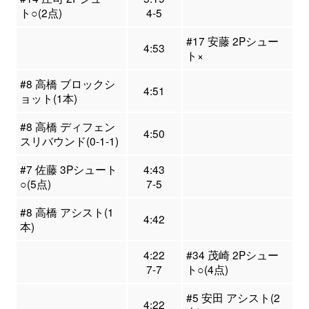
ト○(2点)
4-5
#17 安藤 2Pシュー
4:53
ト×
#8 高橋 ブロックシ
4:51
ョット(1本)
#8 高橋 ディフェン
4:50
スリバウンド(0-1-1)
#7 佐藤 3Pシュート
4:43
○(5点)
7-5
#8 高橋 アシスト(1
4:42
本)
4:22
#34 茂崎 2Pシュー
7-7
ト○(4点)
#5 安田 アシスト(2
4:22