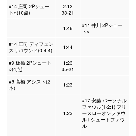
#14 庄司 2Pシュー
2:12
ト○(10点)
33-21
#11 井川 2Pシュー
1:46
ト×
#14 庄司 ディフェン
1:44
スリバウンド(0-4-4)
#9 板橋 2Pシュート
1:23
○(4点)
35-21
#8 高橋 アシスト(2
1:23
本)
#17 安藤 パーソナル
ファウル(1-2:1) フリ
1:23
ースローオンファウ
ル1 シュートファウ
ル