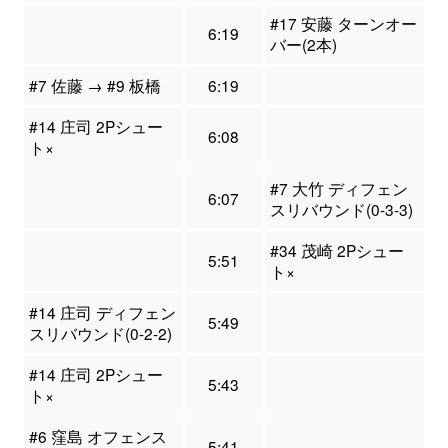
#17 安藤 ターンオー
6:19
バー(2本)
#7 佐藤 → #9 板橋
6:19
#14 庄司 2Pシュー
6:08
ト×
#7 大竹 ディフェン
6:07
スリバウンド(0-3-3)
#34 茂崎 2Pシュー
5:51
ト×
#14 庄司 ディフェン
5:49
スリバウンド(0-2-2)
#14 庄司 2Pシュー
5:43
ト×
#6 窪島 オフェンス
5:41