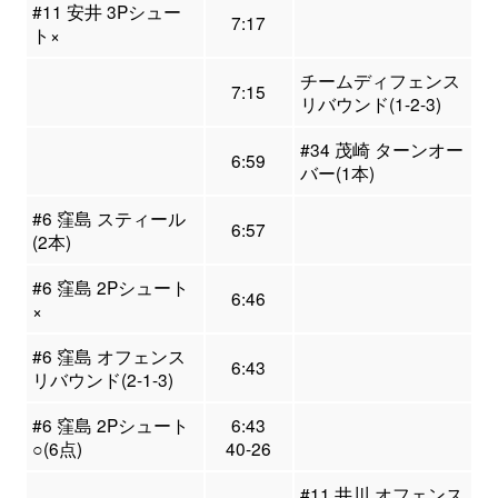
#11 安井 3Pシュー
7:17
ト×
チームディフェンス
7:15
リバウンド(1-2-3)
#34 茂崎 ターンオー
6:59
バー(1本)
#6 窪島 スティール
6:57
(2本)
#6 窪島 2Pシュート
6:46
×
#6 窪島 オフェンス
6:43
リバウンド(2-1-3)
#6 窪島 2Pシュート
6:43
○(6点)
40-26
#11 井川 オフェンス