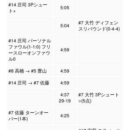
#14 庄司 3Pシュー
5:05
ト×
#7 大竹 ディフェン
5:04
スリバウンド(0-4-4)
#14 庄司 パーソナル
ファウル(1-1:0) フリ
4:59
ースローオンファウ
ル0
#8 高橋 → #5 豊山
4:59
#14 庄司 → #7 佐藤
4:59
4:37
#7 大竹 3Pシュート
29-19
○(5点)
#7 佐藤 ターンオー
4:25
バー(1本)