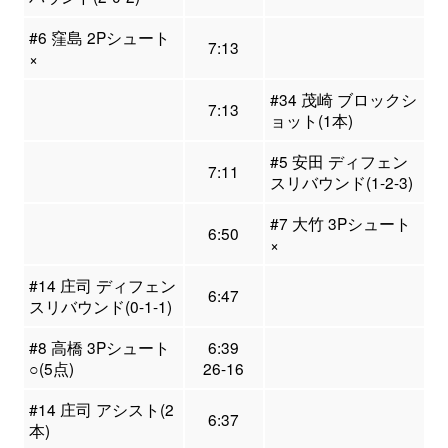
#6 窪島 2Pシュート
7:13
×
#34 茂崎 ブロックシ
7:13
ョット(1本)
#5 安田 ディフェン
7:11
スリバウンド(1-2-3)
#7 大竹 3Pシュート
6:50
×
#14 庄司 ディフェン
6:47
スリバウンド(0-1-1)
#8 高橋 3Pシュート
6:39
○(5点)
26-16
#14 庄司 アシスト(2
6:37
本)