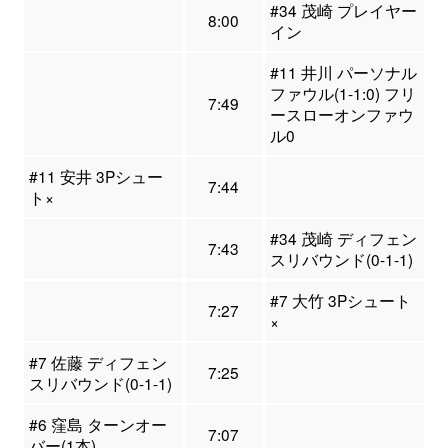
#34 茂崎 プレイヤー
8:00
イン
#11 井川 パーソナル
ファウル(1-1:0) フリ
7:49
ースローオンファウ
ル0
#11 安井 3Pシュー
7:44
ト×
#34 茂崎 ディフェン
7:43
スリバウンド(0-1-1)
#7 大竹 3Pシュート
7:27
×
#7 佐藤 ディフェン
7:25
スリバウンド(0-1-1)
#6 窪島 ターンオー
7:07
バー(1本)