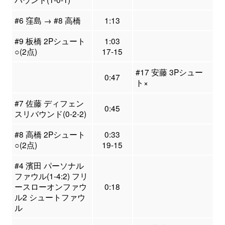
#6 窪島 → #8 高橋
1:13
#9 板橋 2Pシュート
1:03
○(2点)
17-15
#17 安藤 3Pシュー
0:47
ト×
#7 佐藤 ディフェン
0:45
スリバウンド(0-2-2)
#8 高橋 2Pシュート
0:33
○(2点)
19-15
#4 濱田 パーソナル
ファウル(1-4:2) フリ
ースローオンファウ
0:18
ル2 シュートファウ
ル