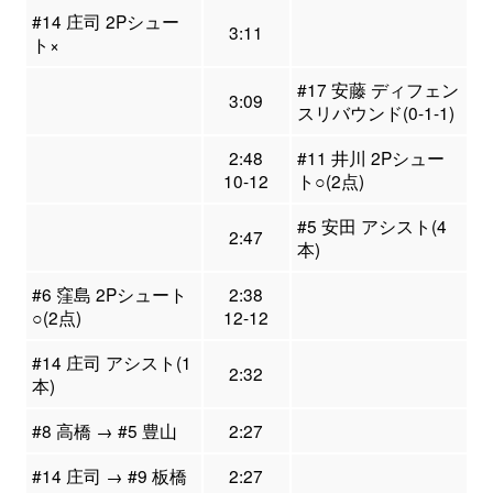
#14 庄司 2Pシュー
3:11
ト×
#17 安藤 ディフェン
3:09
スリバウンド(0-1-1)
2:48
#11 井川 2Pシュー
10-12
ト○(2点)
#5 安田 アシスト(4
2:47
本)
#6 窪島 2Pシュート
2:38
○(2点)
12-12
#14 庄司 アシスト(1
2:32
本)
#8 高橋 → #5 豊山
2:27
#14 庄司 → #9 板橋
2:27