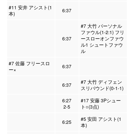
#11 安井 アシスト(1
6:37
本)
#7 大竹 パーソナル
ファウル(1-2:1) フリ
6:37
ースローオンファウ
ル1 シュートファウ
ル
#7 佐藤 フリースロ
6:37
ー×
#7 大竹 ディフェン
6:37
スリバウンド(0-1-1)
6:27
#17 安藤 3Pシュー
2-5
ト○(3点)
#5 安田 アシスト(1
6:25
本)