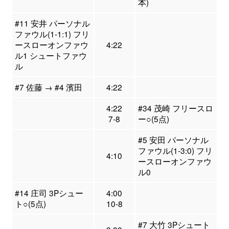
本)
#11 安井 パーソナル
ファウル(1-1:1) フリ
ースローオンファウ
4:22
ル1 シュートファウ
ル
#7 佐藤 → #4 濱田
4:22
4:22
#34 茂崎 フリースロ
7-8
ー○(5点)
#5 安田 パーソナル
ファウル(1-3:0) フリ
4:10
ースローオンファウ
ル0
#14 庄司 3Pシュー
4:00
ト○(5点)
10-8
#7 大竹 3Pシュート