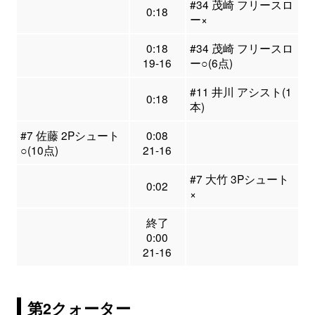
#34 茂崎 フリースロ
0:18
ー×
0:18
#34 茂崎 フリースロ
19-16
ー○(6点)
#11 井川 アシスト(1
0:18
本)
#7 佐藤 2Pシュート
0:08
○(10点)
21-16
#7 大竹 3Pシュート
0:02
×
終了
0:00
21-16
第2クォーター