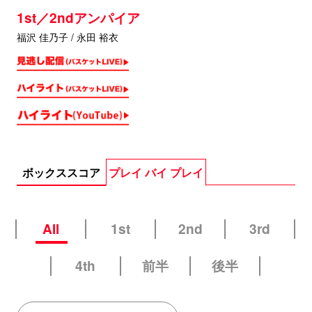
1st／2ndアンパイア
福沢 佳乃子 / 永田 裕衣
ボックススコア
プレイ バイ プレイ
All
1st
2nd
3rd
4th
前半
後半