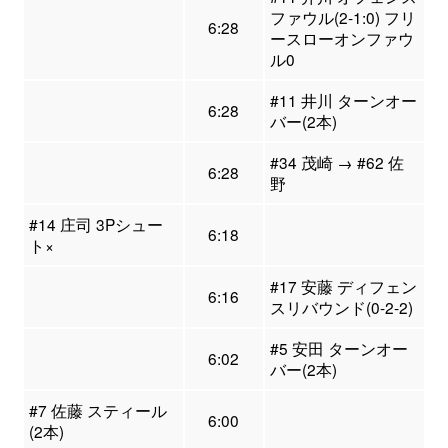
ファウル(2-1:0) フリ
6:28
ースローオンファウ
ル0
#11 井川 ターンオー
6:28
バー(2本)
#34 茂崎 → #62 佐
6:28
野
#14 庄司 3Pシュー
6:18
ト×
#17 安藤 ディフェン
6:16
スリバウンド(0-2-2)
#5 安田 ターンオー
6:02
バー(2本)
#7 佐藤 スティール
6:00
(2本)