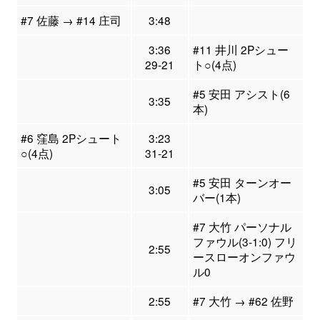
#7 佐藤 → #14 庄司
3:48
3:36
#11 井川 2Pシュー
29-21
ト○(4点)
#5 安田 アシスト(6
3:35
本)
#6 窪島 2Pシュート
3:23
○(4点)
31-21
#5 安田 ターンオー
3:05
バー(1本)
#7 大竹 パーソナル
ファウル(3-1:0) フリ
2:55
ースローオンファウ
ル0
2:55
#7 大竹 → #62 佐野