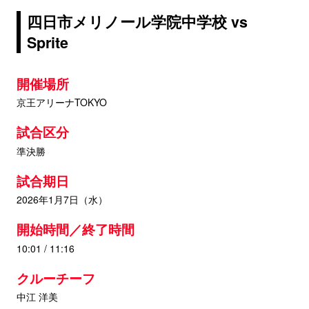
四日市メリノール学院中学校 vs
Sprite
開催場所
京王アリーナTOKYO
試合区分
準決勝
試合期日
2026年1月7日（水）
開始時間／終了時間
10:01 / 11:16
クルーチーフ
中江 洋美