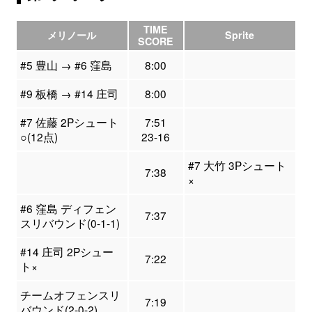
TIME
メリノール
Sprite
SCORE
#5 豊山 → #6 窪島
8:00
#9 板橋 → #14 庄司
8:00
#7 佐藤 2Pシュート
7:51
○(12点)
23-16
#7 大竹 3Pシュート
7:38
×
#6 窪島 ディフェン
7:37
スリバウンド(0-1-1)
#14 庄司 2Pシュー
7:22
ト×
チームオフェンスリ
7:19
バウンド(2-0-2)