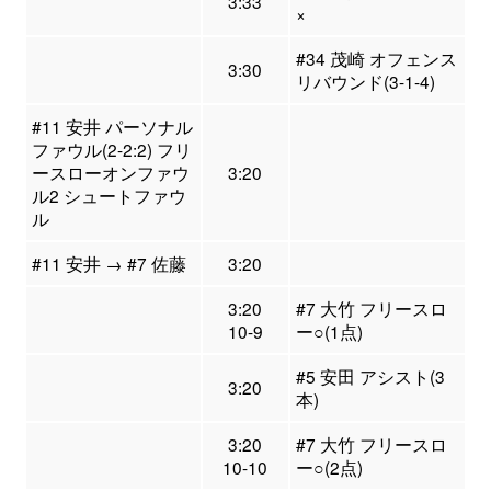
3:33
×
#34 茂崎 オフェンス
3:30
リバウンド(3-1-4)
#11 安井 パーソナル
ファウル(2-2:2) フリ
ースローオンファウ
3:20
ル2 シュートファウ
ル
#11 安井 → #7 佐藤
3:20
3:20
#7 大竹 フリースロ
10-9
ー○(1点)
#5 安田 アシスト(3
3:20
本)
3:20
#7 大竹 フリースロ
10-10
ー○(2点)