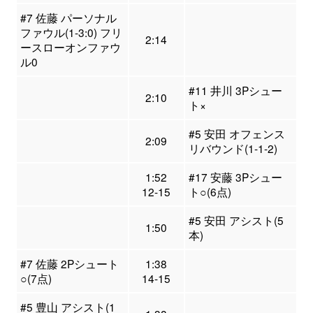
#7 佐藤 パーソナル
ファウル(1-3:0) フリ
2:14
ースローオンファウ
ル0
#11 井川 3Pシュー
2:10
ト×
#5 安田 オフェンス
2:09
リバウンド(1-1-2)
1:52
#17 安藤 3Pシュー
12-15
ト○(6点)
#5 安田 アシスト(5
1:50
本)
#7 佐藤 2Pシュート
1:38
○(7点)
14-15
#5 豊山 アシスト(1