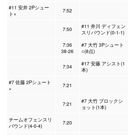
#11 安井 2Pシュー
7:52
ト×
#11 井川 ディフェン
7:50
スリバウンド(0-1-1)
7:36
#7 大竹 3Pシュート
38-26
○(8点)
#17 安藤 アシスト(1
7:34
本)
#7 佐藤 2Pシュート
7:21
×
#7 大竹 ブロックシ
7:21
ョット(1本)
チームオフェンスリ
7:20
バウンド(4-0-4)