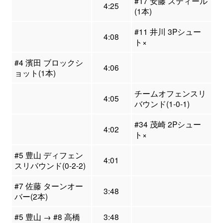
#17 安藤 スティール
4:25
(1本)
#11 井川 3Pシュー
4:08
ト×
#4 濱田 ブロックシ
4:06
ョット(1本)
チームオフェンスリ
4:05
バウンド(1-0-1)
#34 茂崎 2Pシュー
4:02
ト×
#5 豊山 ディフェン
4:01
スリバウンド(0-2-2)
#7 佐藤 ターンオー
3:48
バー(2本)
#5 豊山 → #8 高橋
3:48