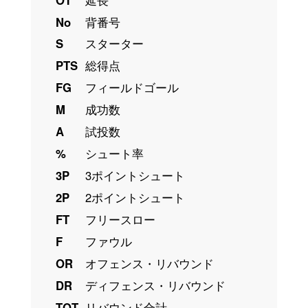
No
背番号
S
スターター
PTS
総得点
FG
フィールドゴール
M
成功数
A
試投数
%
シュート率
3P
3ポイントシュート
2P
2ポイントシュート
FT
フリースロー
F
ファウル
OR
オフェンス・リバウンド
DR
ディフェンス・リバウンド
TOT
リバウンド合計