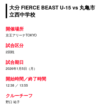
大分 FIERCE BEAST U-15 vs 丸亀市
立西中学校
開催場所
京王アリーナTOKYO
試合区分
2回戦
試合期日
2026年1月5日（月）
開始時間／終了時間
12:38 ／ 13:55
クルーチーフ
野口 祐子