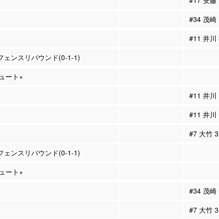
#17 安
#34 茂
#11 井川
フェンスリバウンド(0-1-1)
シュート×
#11 井
#11 井
#7 大竹
フェンスリバウンド(0-1-1)
シュート×
#34 茂
#7 大竹