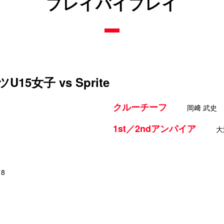
プレイバイプレイ
5女子 vs Sprite
クルーチーフ
岡﨑 武史
1st／2ndアンパイア
大
18