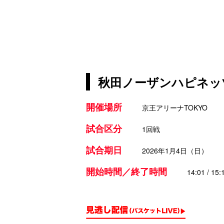
秋田ノーザンハピネッツU1
開催場所
京王アリーナTOKYO
試合区分
1回戦
試合期日
2026年1月4日（日）
開始時間／終了時間
14:01 / 15: