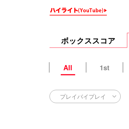
ボックススコア
All
1st
プレイバイプレイ