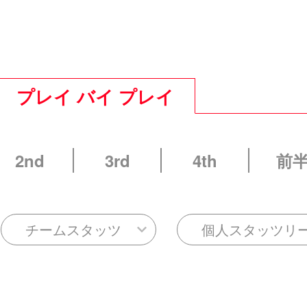
プレイ バイ プレイ
2nd
3rd
4th
前
チームスタッツ
個人スタッツリ