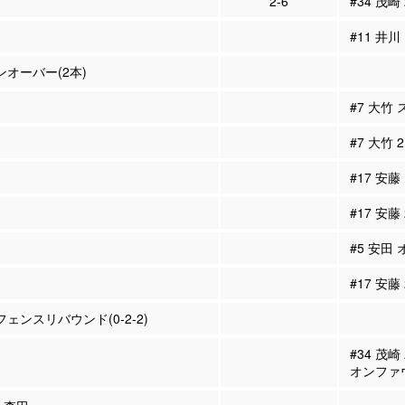
2-6
#34 茂崎
#11 井川
ーンオーバー(2本)
#7 大竹
#7 大竹
#17 安藤
#17 安藤
#5 安田
#17 安藤
フェンスリバウンド(0-2-2)
#34 茂
オンファ