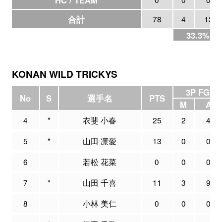
合計
78
4
12
33.3%
KONAN WILD TRICKYS
3P FG
No
S
選手名
PTS
M
A
4
*
衣斐 小春
25
2
4
5
*
山田 凛愛
13
0
0
6
若松 花菜
0
0
0
7
*
山田 千喜
11
3
9
8
小林 美仁
0
0
0