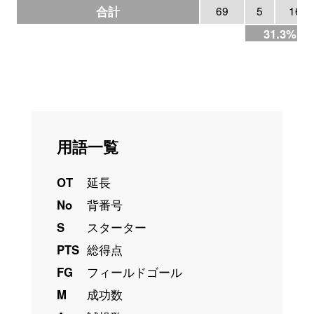
合計
69
5
16
31.3%
用語一覧
OT
延長
No
背番号
S
スターター
PTS
総得点
FG
フィールドゴール
M
成功数