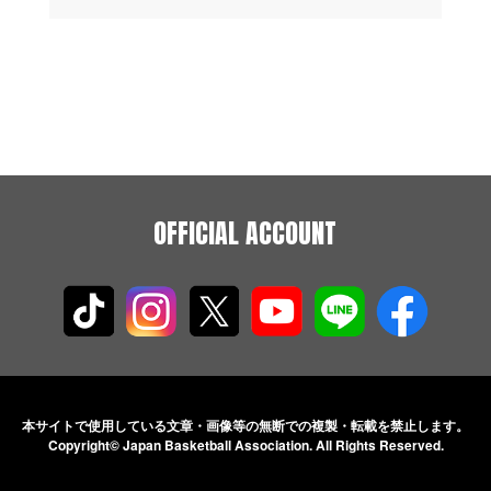
OFFICIAL ACCOUNT
本サイトで使用している文章・画像等の無断での
複製・転載を禁止します。
Copyright© Japan Basketball Association.
All Rights Reserved.