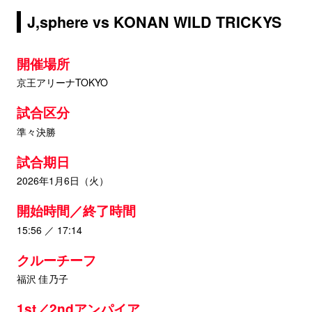
J,sphere vs KONAN WILD TRICKYS
開催場所
京王アリーナTOKYO
試合区分
準々決勝
試合期日
2026年1月6日（火）
開始時間／終了時間
15:56 ／ 17:14
クルーチーフ
福沢 佳乃子
1st／2ndアンパイア