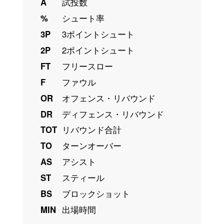
A
試投数
%
シュート率
3P
3ポイントシュート
2P
2ポイントシュート
FT
フリースロー
F
ファウル
OR
オフェンス・リバウンド
DR
ディフェンス・リバウンド
TOT
リバウンド合計
TO
ターンオーバー
AS
アシスト
ST
スティール
BS
ブロックショット
MIN
出場時間