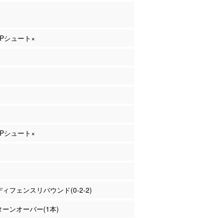
 3Pシュート×
 2Pシュート×
 ディフェンスリバウンド(0-2-2)
 ターンオーバー(1本)