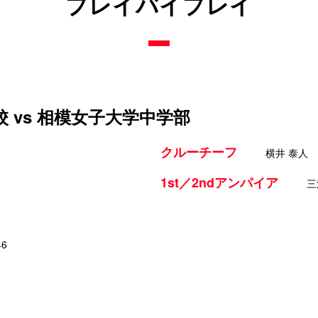
プレイバイプレイ
 vs 相模女子大学中学部
クルーチーフ
横井 泰人
1st／2ndアンパイア
三
46