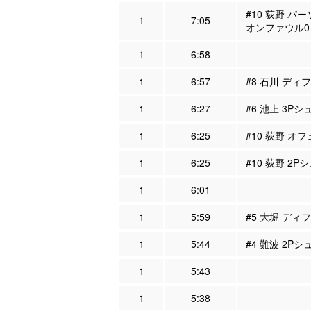
#10 荻野 パ
1
7:05
オンファウル0
1
6:58
1
6:57
#8 石川 ディフ
1
6:27
#6 池上 3Pシ
1
6:25
#10 荻野 オフ
1
6:25
#10 荻野 2P
1
6:01
1
5:59
#5 大堀 ディフ
1
5:44
#4 難波 2Pシ
1
5:43
1
5:38