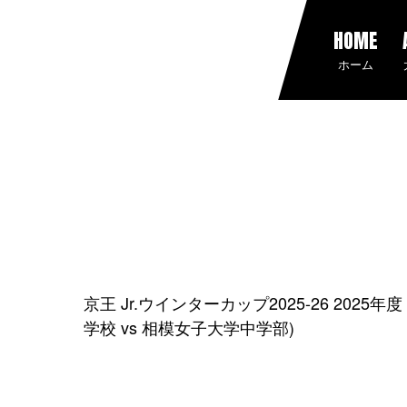
HOME
ホーム
京王 Jr.ウインターカップ2025-26 202
学校 vs 相模女子大学中学部)