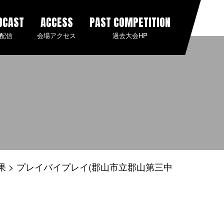
DCAST
ACCESS
PAST COMPETITION
配信
会場アクセス
過去大会HP
果
プレイバイプレイ(郡山市立郡山第三中