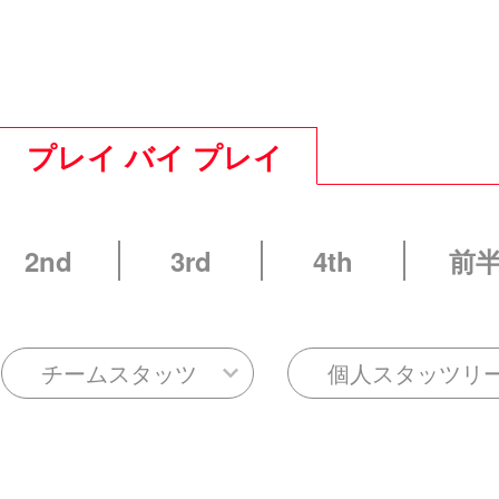
プレイ バイ プレイ
2nd
3rd
4th
前
チームスタッツ
個人スタッツリ