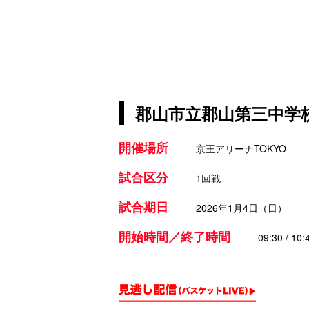
郡山市立郡山第三中学校
開催場所
京王アリーナTOKYO
試合区分
1回戦
試合期日
2026年1月4日（日）
開始時間／終了時間
09:30 / 10: