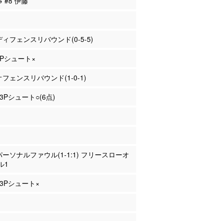
→ #8 伊藤
 ディフェンスリバウンド(0-5-5)
 2Pシュート×
 オフェンスリバウンド(1-0-1)
 3Pシュート○(6点)
 パーソナルファウル(1-1:1) フリースローオ
ル1
 3Pシュート×