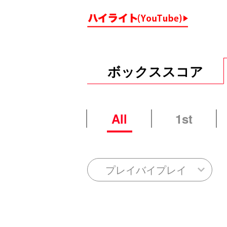
ボックススコア
All
1st
プレイバイプレイ