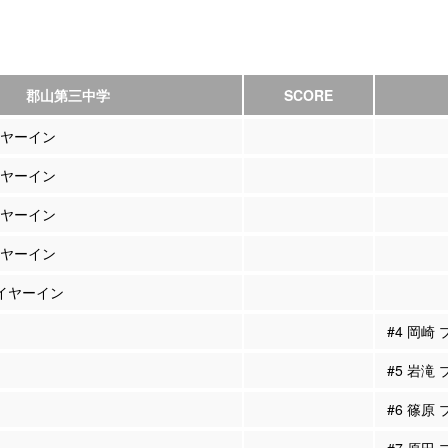
郡山第三中学
SCORE
イヤーイン
イヤーイン
イヤーイン
イヤーイン
レイヤーイン
#4 岡崎
#5 岩滝
#6 篠原