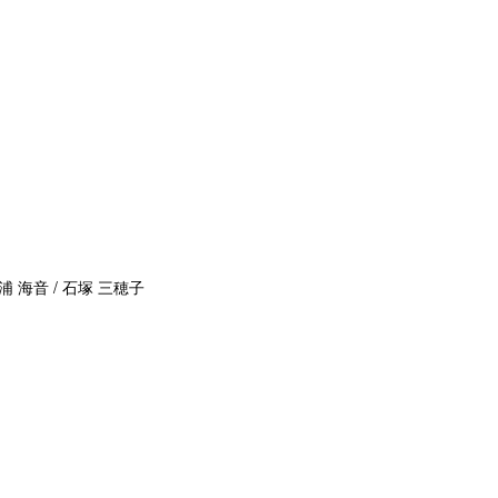
浦 海音 / 石塚 三穂子