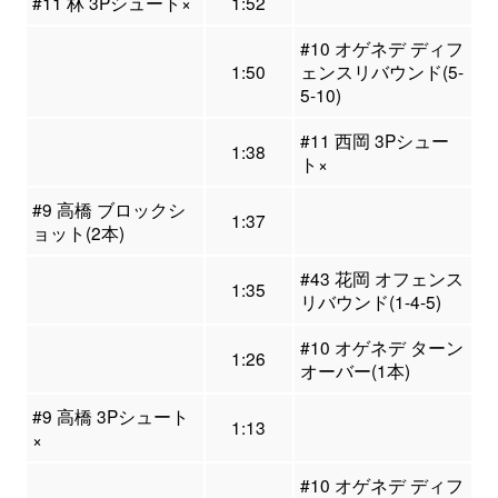
#11 林 3Pシュート×
1:52
#10 オゲネデ ディフ
1:50
ェンスリバウンド(5-
5-10)
#11 西岡 3Pシュー
1:38
ト×
#9 高橋 ブロックシ
1:37
ョット(2本)
#43 花岡 オフェンス
1:35
リバウンド(1-4-5)
#10 オゲネデ ターン
1:26
オーバー(1本)
#9 高橋 3Pシュート
1:13
×
#10 オゲネデ ディフ