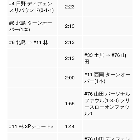
#4 日野 ディフェン
2:23
スリバウンド(0-1-1)
#6 北島 ターンオー
2:13
バー(1本)
#6 北島 → #11 林
2:13
#33 土居 → #76 山
2:13
田
#11 西岡 ターンオー
2:00
バー(1本)
#76 山田 パーソナル
ファウル(1-3:0) フリ
1:55
ースローオンファウ
ル0
#11 林 3Pシュート×
1:44
#76 山田 ディフェン