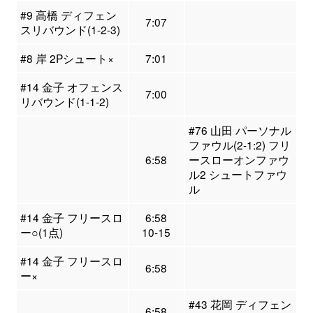
#9 高橋 ディフェン
7:07
スリバウンド(1-2-3)
#8 岸 2Pシュート×
7:01
#14 金子 オフェンス
7:00
リバウンド(1-1-2)
#76 山田 パーソナル
ファウル(2-1:2) フリ
6:58
ースローオンファウ
ル2 シュートファウ
ル
#14 金子 フリースロ
6:58
ー○(1点)
10-15
#14 金子 フリースロ
6:58
ー×
#43 花岡 ディフェン
6:58