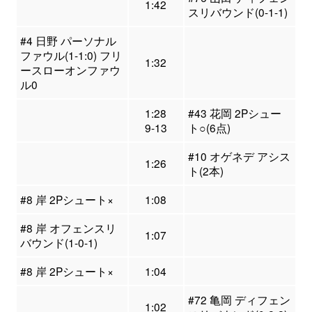
1:42
スリバウンド(0-1-1)
#4 日野 パーソナル
ファウル(1-1:0) フリ
1:32
ースローオンファウ
ル0
1:28
#43 花岡 2Pシュー
9-13
ト○(6点)
#10 オゲネデ アシス
1:26
ト(2本)
#8 岸 2Pシュート×
1:08
#8 岸 オフェンスリ
1:07
バウンド(1-0-1)
#8 岸 2Pシュート×
1:04
#72 亀岡 ディフェン
1:02