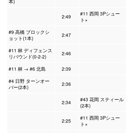
本)
#11 西岡 3Pシュー
2:49
ト×
#9 高橋 ブロックシ
2:47
ョット(1本)
#11 林 ディフェンス
2:46
リバウンド(0-2-2)
#11 林 → #6 北島
2:39
#4 日野 ターンオー
2:36
バー(2本)
#43 花岡 スティール
2:34
(2本)
#11 西岡 3Pシュー
2:25
ト×