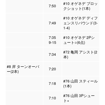
#10 オゲネデ ブロッ
7:50
クショット(1本)
#10 オゲネデ ディフ
7:49
ェンスリバウンド(3-
1-4)
7:35
#10 オゲネデ 2Pシ
9-15
ュート○(6点)
#72 亀岡 アシスト(2
7:34
本)
#8 岸 ターンオーバ
7:20
ー(2本)
#76 山田 スティール
7:18
(1本)
#76 山田 3Pシュー
7:10
ト×