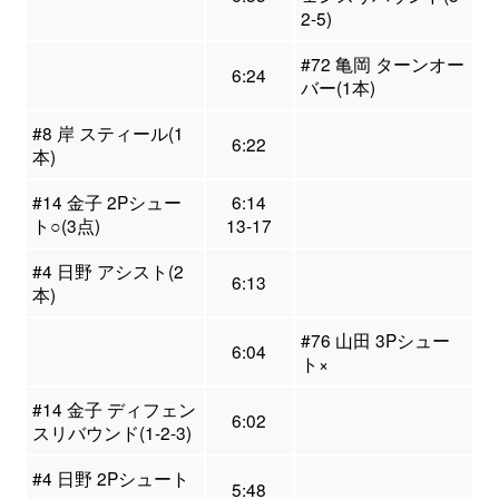
2-5)
#72 亀岡 ターンオー
6:24
バー(1本)
#8 岸 スティール(1
6:22
本)
#14 金子 2Pシュー
6:14
ト○(3点)
13-17
#4 日野 アシスト(2
6:13
本)
#76 山田 3Pシュー
6:04
ト×
#14 金子 ディフェン
6:02
スリバウンド(1-2-3)
#4 日野 2Pシュート
5:48