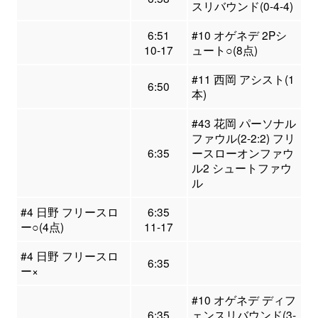
スリバウンド(0-4-4)
6:51
#10 オゲネデ 2Pシ
10-17
ュート○(8点)
#11 西岡 アシスト(1
6:50
本)
#43 花岡 パーソナル
ファウル(2-2:2) フリ
6:35
ースローオンファウ
ル2 シュートファウ
ル
#4 日野 フリースロ
6:35
ー○(4点)
11-17
#4 日野 フリースロ
6:35
ー×
#10 オゲネデ ディフ
6:35
ェンスリバウンド(3-