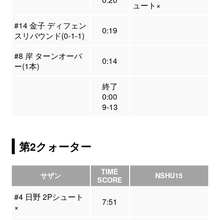
ュート×
#14 金子 ディフェン
0:19
スリバウンド(0-1-1)
#8 岸 ターンオーバ
0:14
ー(1本)
終了
0:00
9-13
第2クォーター
TIME
サザン
NSHU15
SCORE
#4 日野 2Pシュート
7:51
×