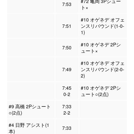
#72 亀岡 3Pシュー
7:53
ト×
#10 オゲネデ オフェ
7:51
ンスリバウンド(1-0-
1)
#10 オゲネデ 2Pシ
7:50
ュート×
#10 オゲネデ オフェ
7:49
ンスリバウンド(2-0-
2)
7:45
#10 オゲネデ 2Pシ
0-2
ュート○(2点)
#9 高橋 2Pシュート
7:33
○(2点)
2-2
#4 日野 アシスト(1
7:33
本)