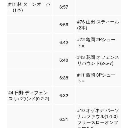
#11 林 ターンオーバ
6:57
ー(1本)
#76 山田 スティール
6:56
(2本)
#72 亀岡 2Pシュー
6:42
ト×
#43 花岡 オフェンス
6:40
リバウンド(2-5-7)
#11 西岡 3Pシュー
6:38
ト×
#4 日野 ディフェン
6:32
スリバウンド(0-2-2)
#10 オゲネデ パーソ
ナルファウル(1-1:0)
6:31
フリースローオンフ