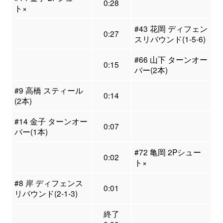
0:28
ト×
#43 花岡 ディフェン
0:27
スリバウンド(1-5-6)
#66 山下 ターンオー
0:15
バー(2本)
#9 高橋 スティール
0:14
(2本)
#14 金子 ターンオー
0:07
バー(1本)
#72 亀岡 2Pシュー
0:02
ト×
#8 岸 ディフェンス
0:01
リバウンド(2-1-3)
終了