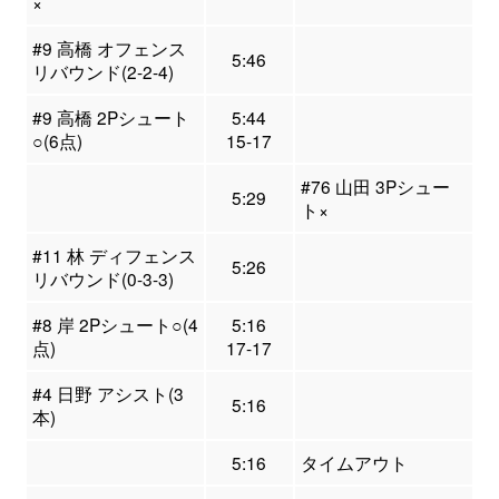
×
#9 高橋 オフェンス
5:46
リバウンド(2-2-4)
#9 高橋 2Pシュート
5:44
○(6点)
15-17
#76 山田 3Pシュー
5:29
ト×
#11 林 ディフェンス
5:26
リバウンド(0-3-3)
#8 岸 2Pシュート○(4
5:16
点)
17-17
#4 日野 アシスト(3
5:16
本)
5:16
タイムアウト