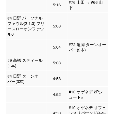
#76 山田 → #66 山
5:16
下
#4 日野 パーソナル
ファウル(2-1:0) フリ
5:08
ースローオンファウ
ル0
#72 亀岡 ターンオー
5:04
バー(2本)
#9 高橋 スティール
5:03
(1本)
#4 日野 ターンオー
4:58
バー(3本)
#10 オゲネデ 2Pシ
4:52
ュート×
#10 オゲネデ オフェ
4:50
ンスリバウンド(4-2-