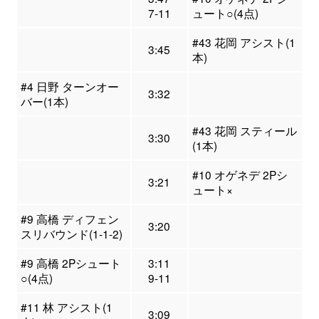
7-11
ュート○(4点)
#43 花岡 アシスト(1
3:45
本)
#4 日野 ターンオー
3:32
バー(1本)
#43 花岡 スティール
3:30
(1本)
#10 オゲネデ 2Pシ
3:21
ュート×
#9 高橋 ディフェン
3:20
スリバウンド(1-1-2)
#9 高橋 2Pシュート
3:11
○(4点)
9-11
#11 林 アシスト(1
3:09