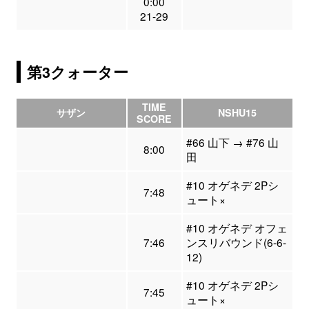
0:00
21-29
第3クォーター
TIME
サザン
NSHU15
SCORE
#66 山下 → #76 山
8:00
田
#10 オゲネデ 2Pシ
7:48
ュート×
#10 オゲネデ オフェ
7:46
ンスリバウンド(6-6-
12)
#10 オゲネデ 2Pシ
7:45
ュート×