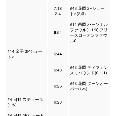
7:18
#43 花岡 2Pシュー
2-4
ト○(2点)
#11 西岡 パーソナル
ファウル(1-1:0) フリ
6:54
ースローオンファウ
ル0
#14 金子 3Pシュー
6:44
ト×
#43 花岡 ディフェン
6:43
スリバウンド(0-1-1)
#43 花岡 ターンオー
6:25
バー(1本)
#4 日野 スティール
6:23
(1本)
#4 日野 2Pシュート