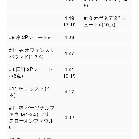
6)
4:49
#10 オゲネデ 2Pシ
17-19
ュート○(10点)
#8 岸 2Pシュート×
4:29
#11 林 オフェンスリ
4:27
バウンド(1-3-4)
#4 日野 2Pシュート
4:21
○(6点)
19-19
#11 林 アシスト(2
4:17
本)
#11 林 パーソナルフ
ァウル(1-2:0) フリー
4:02
スローオンファウル
0