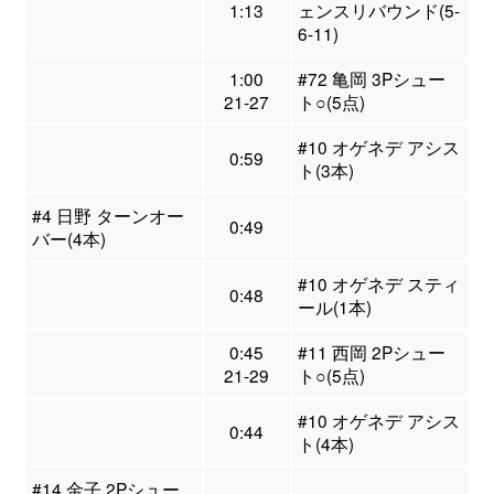
1:13
ェンスリバウンド(5-
6-11)
1:00
#72 亀岡 3Pシュー
21-27
ト○(5点)
#10 オゲネデ アシス
0:59
ト(3本)
#4 日野 ターンオー
0:49
バー(4本)
#10 オゲネデ スティ
0:48
ール(1本)
0:45
#11 西岡 2Pシュー
21-29
ト○(5点)
#10 オゲネデ アシス
0:44
ト(4本)
#14 金子 2Pシュー