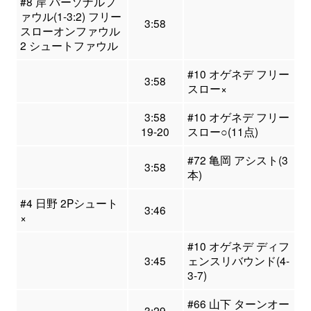
#8 岸 パーソナルフ
ァウル(1-3:2) フリー
3:58
スローオンファウル
2 シュートファウル
#10 オゲネデ フリー
3:58
スロー×
3:58
#10 オゲネデ フリー
19-20
スロー○(11点)
#72 亀岡 アシスト(3
3:58
本)
#4 日野 2Pシュート
3:46
×
#10 オゲネデ ディフ
3:45
ェンスリバウンド(4-
3-7)
#66 山下 ターンオー
3:29