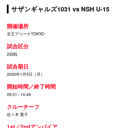
サザンギャルズ1031 vs NSH U-15
開催場所
京王アリーナTOKYO
試合区分
2回戦
試合期日
2026年1月5日（月）
開始時間／終了時間
09:31 / 10:49
クルーチーフ
佐々木 寛子
1st／2ndアンパイア