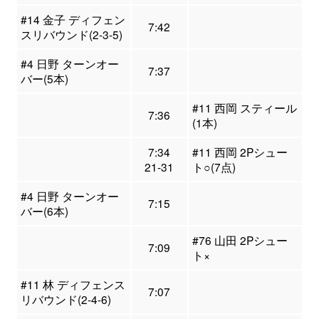
#14 金子 ディフェン
7:42
スリバウンド(2-3-5)
#4 日野 ターンオー
7:37
バー(5本)
#11 西岡 スティール
7:36
(1本)
7:34
#11 西岡 2Pシュー
21-31
ト○(7点)
#4 日野 ターンオー
7:15
バー(6本)
#76 山田 2Pシュー
7:09
ト×
#11 林 ディフェンス
7:07
リバウンド(2-4-6)