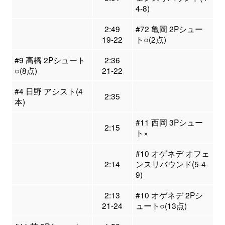
4-8)
2:49
#72 亀岡 2Pシュー
19-22
ト○(2点)
#9 高橋 2Pシュート
2:36
○(8点)
21-22
#4 日野 アシスト(4
2:35
本)
#11 西岡 3Pシュー
2:15
ト×
#10 オゲネデ オフェ
2:14
ンスリバウンド(5-4-
9)
2:13
#10 オゲネデ 2Pシ
21-24
ュート○(13点)