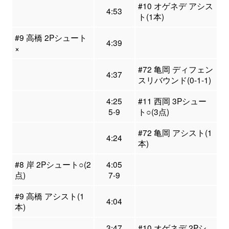
#10 オゲネデ アシス
4:53
ト(1本)
#9 高橋 2Pシュート
4:39
×
#72 亀岡 ディフェン
4:37
スリバウンド(0-1-1)
4:25
#11 西岡 3Pシュー
5-9
ト○(3点)
#72 亀岡 アシスト(1
4:24
本)
#8 岸 2Pシュート○(2
4:05
点)
7-9
#9 高橋 アシスト(1
4:04
本)
3:47
#10 オゲネデ 2Pシ