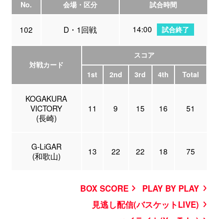
No.
会場・区分
試合時間
14:00
102
D・1回戦
試合終了
スコア
対戦カード
1st
2nd
3rd
4th
Total
KOGAKURA
VICTORY
11
9
15
16
51
(長崎)
G-LiGAR
13
22
22
18
75
(和歌山)
BOX SCORE
PLAY BY PLAY
見逃し配信(バスケットLIVE)