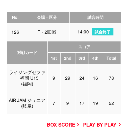
No.
会場・区分
試合時間
14:00
126
F・2回戦
試合終了
スコア
対戦カード
1st
2nd
3rd
4th
Total
ライジングゼファ
ー福岡 U15
9
29
24
16
78
(福岡)
AIR JAM ジュニア
7
9
17
19
52
(岐阜)
BOX SCORE
PLAY BY PLAY