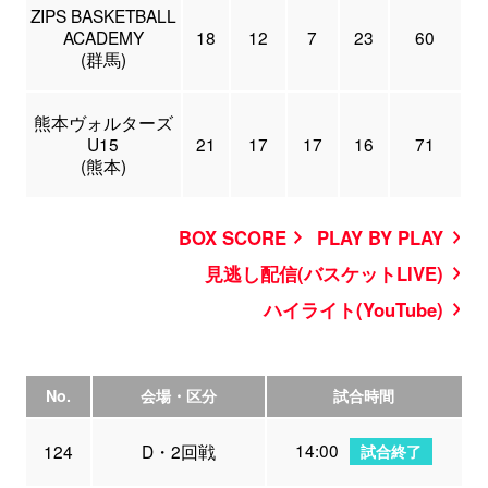
ZIPS BASKETBALL
ACADEMY
18
12
7
23
60
(群馬)
熊本ヴォルターズ
U15
21
17
17
16
71
(熊本)
BOX SCORE
PLAY BY PLAY
見逃し配信(バスケットLIVE)
ハイライト(YouTube)
No.
会場・区分
試合時間
14:00
124
D・2回戦
試合終了