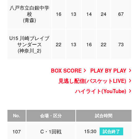
八戸市立白銀中学
校
16
13
14
24
67
(青森)
U15 川崎ブレイブ
サンダース
22
13
16
22
73
(神奈川_2)
BOX SCORE
PLAY BY PLAY
見逃し配信(バスケットLIVE)
ハイライト(YouTube)
No.
会場・区分
試合時間
15:30
107
C・1回戦
試合終了