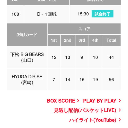
15:30
108
D・1回戦
試合終了
スコア
対戦カード
1st
2nd
3rd
4th
Total
下松 BIG BEARS
12
13
9
10
44
(山口)
HYUGA D‘RISE
7
14
16
19
56
(宮崎)
BOX SCORE
PLAY BY PLAY
見逃し配信(バスケットLIVE)
ハイライト(YouTube)