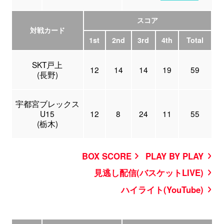
スコア
対戦カード
1st
2nd
3rd
4th
Total
SKT戸上
12
14
14
19
59
(長野)
宇都宮ブレックス
U15
12
8
24
11
55
(栃木)
BOX SCORE
PLAY BY PLAY
見逃し配信(バスケットLIVE)
ハイライト(YouTube)