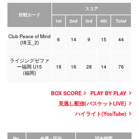
スコア
対戦カード
1st
2nd
3rd
4th
Total
Club Peace of Mind
6
14
9
15
44
(埼玉_2)
ライジングゼファ
ー福岡 U15
18
16
28
14
76
(福岡)
BOX SCORE
PLAY BY PLAY
見逃し配信(バスケットLIVE)
ハイライト(YouTube)
No.
会場・区分
試合時間