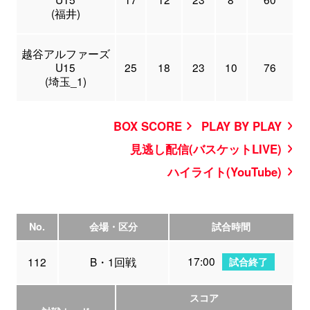
(福井)
越谷アルファーズ
U15
25
18
23
10
76
(埼玉_1)
BOX SCORE
PLAY BY PLAY
見逃し配信(バスケットLIVE)
ハイライト(YouTube)
No.
会場・区分
試合時間
17:00
112
B・1回戦
試合終了
スコア