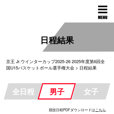
日程結果
京王 Jr.ウインターカップ2025-26 2025年度第6回全
国U15バスケットボール選手権大会
日程結果
全日程
男子
女子
競技日程PDFダウンロードは
こちら