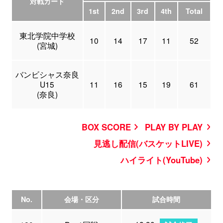
対戦カード
1st
2nd
3rd
4th
Total
東北学院中学校
10
14
17
11
52
(宮城)
バンビシャス奈良
U15
11
16
15
19
61
(奈良)
BOX SCORE
PLAY BY PLAY
見逃し配信(バスケットLIVE)
ハイライト(YouTube)
No.
会場・区分
試合時間