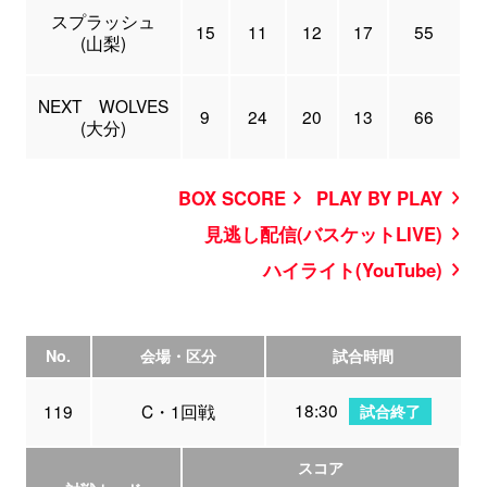
スプラッシュ
15
11
12
17
55
(山梨)
NEXT WOLVES
9
24
20
13
66
(大分)
BOX SCORE
PLAY BY PLAY
見逃し配信(バスケットLIVE)
ハイライト(YouTube)
No.
会場・区分
試合時間
18:30
119
C・1回戦
試合終了
スコア