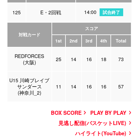
14:00
125
E・2回戦
試合終了
スコア
対戦カード
1st
2nd
3rd
4th
Total
REDFORCES
25
14
16
18
73
(大阪)
U15 川崎ブレイブ
サンダース
11
14
16
16
57
(神奈川_2)
BOX SCORE
PLAY BY PLAY
見逃し配信(バスケットLIVE)
ハイライト(YouTube)