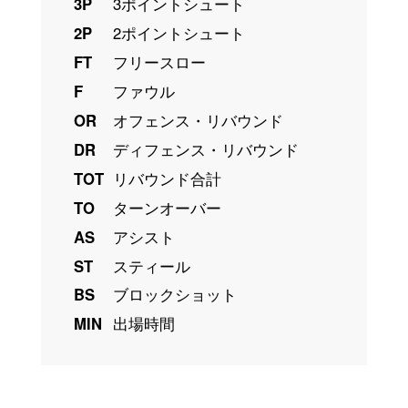
3P
3ポイントシュート
2P
2ポイントシュート
FT
フリースロー
F
ファウル
OR
オフェンス・リバウンド
DR
ディフェンス・リバウンド
TOT
リバウンド合計
TO
ターンオーバー
AS
アシスト
ST
スティール
BS
ブロックショット
MIN
出場時間