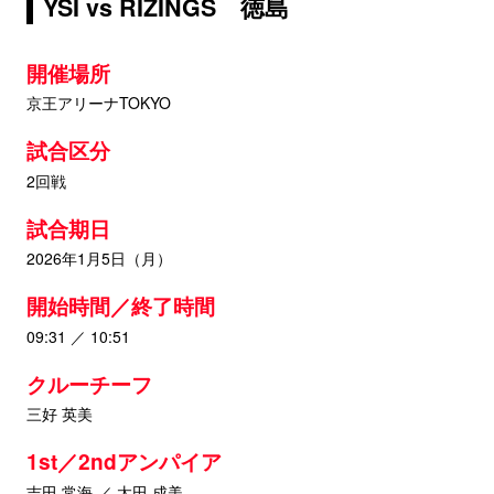
YSI vs RIZINGS 徳島
開催場所
京王アリーナTOKYO
試合区分
2回戦
試合期日
2026年1月5日（月）
開始時間／終了時間
09:31 ／ 10:51
クルーチーフ
三好 英美
1st／2ndアンパイア
吉田 常海 ／ 太田 成美