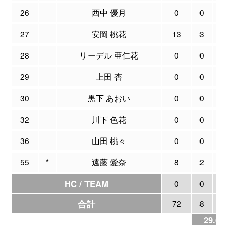
26
西中 優月
0
0
27
安岡 桃花
13
3
1
28
リーデル 亜仁花
0
0
29
上田 杏
0
0
30
黒下 あおい
0
0
32
川下 色花
0
0
36
山田 桃々
0
0
55
*
遠藤 愛奈
8
2
HC / TEAM
0
0
合計
72
8
2
29.6%