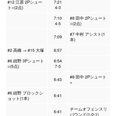
#12 江原 2Pシュー
7:21
ト○(2点)
4-3
7:10
#8 田中 2Pシュート
4-5
○(2点)
#7 中村 アシスト(1
7:09
本)
#2 高橋 → #15 大塚
6:57
#6 紺野 3Pシュート
6:54
○(5点)
7-5
#8 田中 2Pシュート
6:43
×
#6 紺野 ブロックシ
6:41
ョット(1本)
チームオフェンスリ
6:41
バウンド(1-0-1)