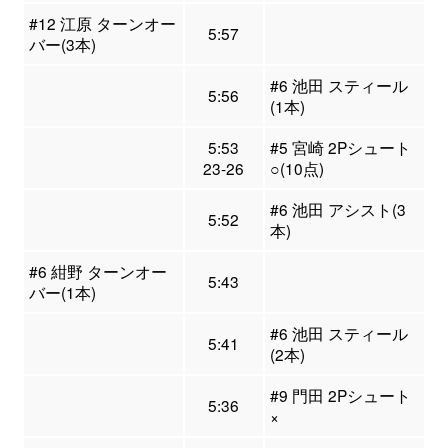
#12 江原 ターンオー
5:57
バー(3本)
#6 池田 スティール
5:56
(1本)
5:53
#5 宮崎 2Pシュート
23-26
○(10点)
#6 池田 アシスト(3
5:52
本)
#6 紺野 ターンオー
5:43
バー(1本)
#6 池田 スティール
5:41
(2本)
#9 門田 2Pシュート
5:36
×