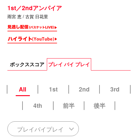
1st／2ndアンパイア
雨宮 恵 / 古賀 日花里
ボックススコア
プレイ バイ プレイ
All
1st
2nd
3rd
4th
前半
後半
プレイバイプレイ