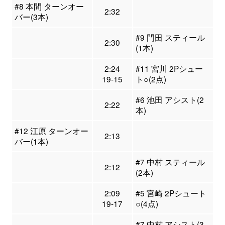
#8 本間 ターンオー
2:32
バー(3本)
#9 門田 スティール
2:30
(1本)
2:24
#11 宮川 2Pシュー
19-15
ト○(2点)
#6 池田 アシスト(2
2:22
本)
#12 江原 ターンオー
2:13
バー(1本)
#7 中村 スティール
2:12
(2本)
2:09
#5 宮崎 2Pシュート
19-17
○(4点)
#7 中村 アシスト(3