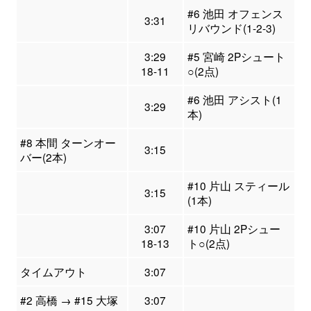
#6 池田 オフェンス
3:31
リバウンド(1-2-3)
3:29
#5 宮崎 2Pシュート
18-11
○(2点)
#6 池田 アシスト(1
3:29
本)
#8 本間 ターンオー
3:15
バー(2本)
#10 片山 スティール
3:15
(1本)
3:07
#10 片山 2Pシュー
18-13
ト○(2点)
タイムアウト
3:07
#2 高橋 → #15 大塚
3:07