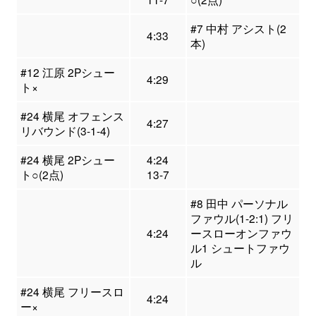
#7 中村 アシスト(2
4:33
本)
#12 江原 2Pシュー
4:29
ト×
#24 横尾 オフェンス
4:27
リバウンド(3-1-4)
#24 横尾 2Pシュー
4:24
ト○(2点)
13-7
#8 田中 パーソナル
ファウル(1-2:1) フリ
4:24
ースローオンファウ
ル1 シュートファウ
ル
#24 横尾 フリースロ
4:24
ー×