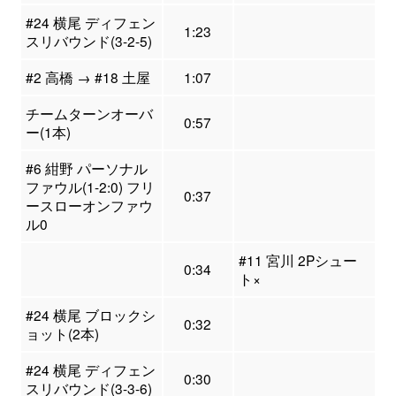
#24 横尾 ディフェン
1:23
スリバウンド(3-2-5)
#2 高橋 → #18 土屋
1:07
チームターンオーバ
0:57
ー(1本)
#6 紺野 パーソナル
ファウル(1-2:0) フリ
0:37
ースローオンファウ
ル0
#11 宮川 2Pシュー
0:34
ト×
#24 横尾 ブロックシ
0:32
ョット(2本)
#24 横尾 ディフェン
0:30
スリバウンド(3-3-6)