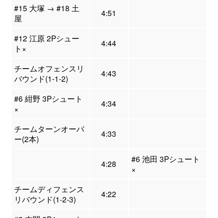
#15 大塚 → #18 土
4:51
屋
#12 江原 2Pシュー
4:44
ト×
チームオフェンスリ
4:43
バウンド(1-1-2)
#6 紺野 3Pシュート
4:34
×
チームターンオーバ
4:33
ー(2本)
#6 池田 3Pシュート
4:28
×
チームディフェンス
4:22
リバウンド(1-2-3)