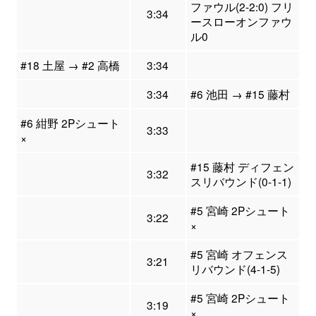
ファウル(2-2:0) フリ
3:34
ースローオンファウ
ル0
#18 土屋 → #2 高橋
3:34
3:34
#6 池田 → #15 藤村
#6 紺野 2Pシュート
3:33
×
#15 藤村 ディフェン
3:32
スリバウンド(0-1-1)
#5 宮崎 2Pシュート
3:22
×
#5 宮崎 オフェンス
3:21
リバウンド(4-1-5)
#5 宮崎 2Pシュート
3:19
×