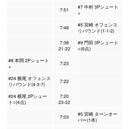
#7 中村 3Pシュート
7:51
×
#5 宮崎 オフェンス
7:48
リバウンド(1-1-2)
7:38
#9 門田 3Pシュート
21-22
○(6点)
#8 本間 2Pシュート
7:23
×
#24 横尾 オフェンス
7:22
リバウンド(4-3-7)
#24 横尾 2Pシュー
7:20
ト○(4点)
23-22
#5 宮崎 ターンオー
7:03
バー(1本)