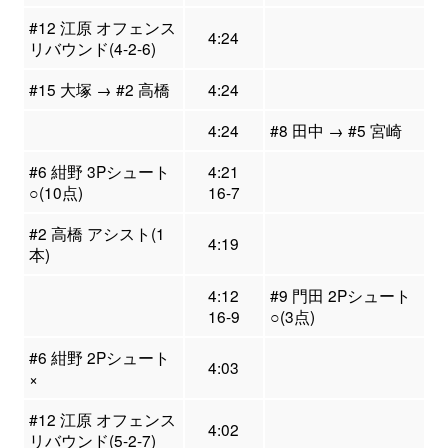
#12 江原 オフェンス
4:24
リバウンド(4-2-6)
#15 大塚 → #2 高橋
4:24
4:24
#8 田中 → #5 宮崎
#6 紺野 3Pシュート
4:21
○(10点)
16-7
#2 高橋 アシスト(1
4:19
本)
4:12
#9 門田 2Pシュート
16-9
○(3点)
#6 紺野 2Pシュート
4:03
×
#12 江原 オフェンス
4:02
リバウンド(5-2-7)