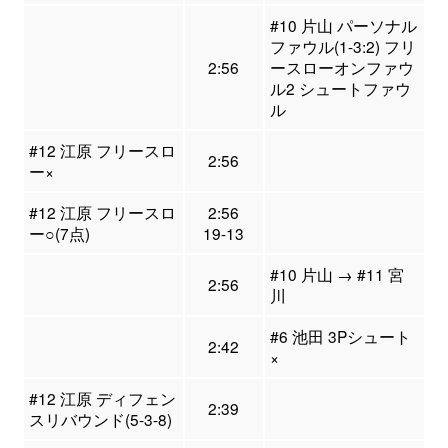
#10 片山 パーソナル
ファウル(1-3:2) フリ
2:56
ースローオンファウ
ル2 シュートファウ
ル
#12 江原 フリースロ
2:56
ー×
#12 江原 フリースロ
2:56
ー○(7点)
19-13
#10 片山 → #11 宮
2:56
川
#6 池田 3Pシュート
2:42
×
#12 江原 ディフェン
2:39
スリバウンド(5-3-8)