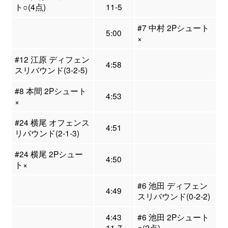
ト○(4点)
11-5
#7 中村 2Pシュート
5:00
×
#12 江原 ディフェン
4:58
スリバウンド(3-2-5)
#8 本間 2Pシュート
4:53
×
#24 横尾 オフェンス
4:51
リバウンド(2-1-3)
#24 横尾 2Pシュー
4:50
ト×
#6 池田 ディフェン
4:49
スリバウンド(0-2-2)
4:43
#6 池田 2Pシュート
11-7
○(2点)