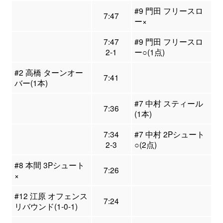
#9 門田 フリースロ
7:47
ー×
7:47
#9 門田 フリースロ
2-1
ー○(1点)
#2 高橋 ターンオー
7:41
バー(1本)
#7 中村 スティール
7:36
(1本)
7:34
#7 中村 2Pシュート
2-3
○(2点)
#8 本間 3Pシュート
7:26
×
#12 江原 オフェンス
7:24
リバウンド(1-0-1)