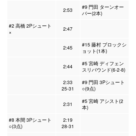
#9 門田 ターンオー
2:53
バー(2本)
#2 高橋 2Pシュート
2:47
×
#15 藤村 ブロックシ
2:45
ョット(1本)
#5 宮崎 ディフェン
2:44
スリバウンド(6-2-8)
2:33
#9 門田 3Pシュート
25-31
○(9点)
#5 宮崎 アシスト(2
2:31
本)
#8 本間 3Pシュート
2:19
○(3点)
28-31