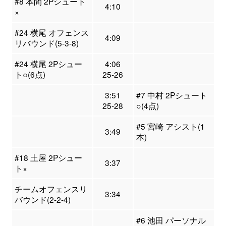
#8 本間 2Pシュート
4:10
×
#24 横尾 オフェンス
4:09
リバウンド(5-3-8)
#24 横尾 2Pシュー
4:06
ト○(6点)
25-26
3:51
#7 中村 2Pシュート
25-28
○(4点)
#5 宮崎 アシスト(1
3:49
本)
#18 土屋 2Pシュー
3:37
ト×
チームオフェンスリ
3:34
バウンド(2-2-4)
#6 池田 パーソナル