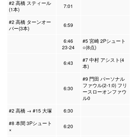
#2 高橋 スティール
7:01
(1本)
#2 高橋 ターンオー
6:59
バー(3本)
6:46
#5 宮崎 2Pシュート
23-24
○(8点)
#7 中村 アシスト(4
6:43
本)
#9 門田 パーソナル
ファウル(2-1:0) フリ
6:30
ースローオンファウ
ル0
#2 高橋 → #15 大塚
6:30
#8 本間 3Pシュート
6:20
×