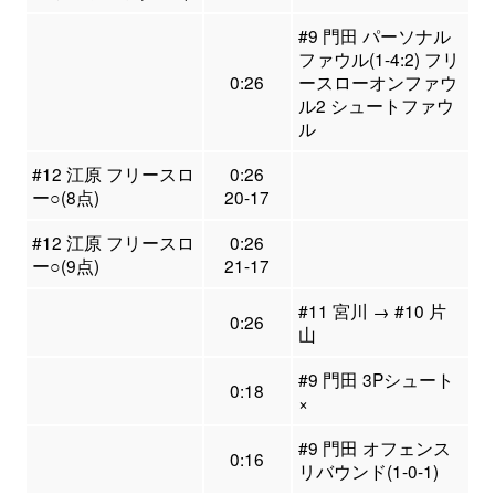
#9 門田 パーソナル
ファウル(1-4:2) フリ
0:26
ースローオンファウ
ル2 シュートファウ
ル
#12 江原 フリースロ
0:26
ー○(8点)
20-17
#12 江原 フリースロ
0:26
ー○(9点)
21-17
#11 宮川 → #10 片
0:26
山
#9 門田 3Pシュート
0:18
×
#9 門田 オフェンス
0:16
リバウンド(1-0-1)