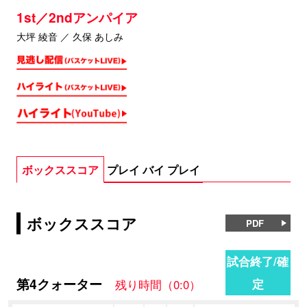
1st／2ndアンパイア
大坪 綾音 ／ 久保 あしみ
ボックススコア
プレイ バイ プレイ
ボックススコア
PDF
試合終了/確
第4クォーター
定
残り時間（0:0）