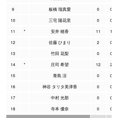
9
板橋 瑠真愛
0
0
10
三宅 陽花里
0
0
11
*
安井 穂香
11
1
12
佐藤 ひまり
2
0
13
竹田 花梨
0
0
14
*
庄司 希望
12
2
15
青島 涼
0
0
16
神谷 タリタ美津香
0
0
17
中村 光那
0
0
18
寺本 優奈
0
0