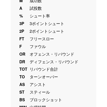
M
成功数
A
試投数
%
シュート率
3P
3ポイントシュート
2P
2ポイントシュート
FT
フリースロー
F
ファウル
OR
オフェンス・リバウンド
DR
ディフェンス・リバウンド
TOT
リバウンド合計
TO
ターンオーバー
AS
アシスト
ST
スティール
BS
ブロックショット