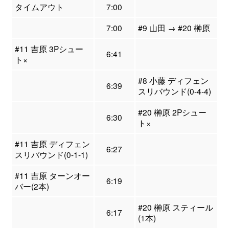
タイムアウト
7:00
7:00
#9 山田 → #20 榊原
#11 吉原 3Pシュー
6:41
ト×
#8 小藤 ディフェン
6:39
スリバウンド(0-4-4)
#20 榊原 2Pシュー
6:30
ト×
#11 吉原 ディフェン
6:27
スリバウンド(0-1-1)
#11 吉原 ターンオー
6:19
バー(2本)
#20 榊原 スティール
6:17
(1本)