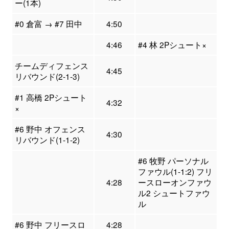
ー(1本)
#0 倉富 → #7 田中
4:50
4:46
#4 林 2Pシュート×
チームディフェンス
4:45
リバウンド(2-1-3)
#1 高橋 2Pシュート
4:32
×
#6 野中 オフェンス
4:30
リバウンド(1-1-2)
#6 牧野 パーソナル
ファウル(1-1:2) フリ
4:28
ースローオンファウ
ル2 シュートファウ
ル
#6 野中 フリースロ
4:28