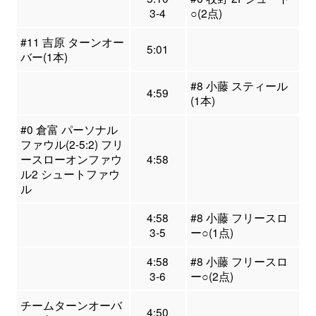
3-4
○(2点)
#11 吉原 ターンオー
5:01
バー(1本)
#8 小藤 スティール
4:59
(1本)
#0 倉富 パーソナル
ファウル(2-5:2) フリ
ースローオンファウ
4:58
ル2 シュートファウ
ル
4:58
#8 小藤 フリースロ
3-5
ー○(1点)
4:58
#8 小藤 フリースロ
3-6
ー○(2点)
チームターンオーバ
4:50