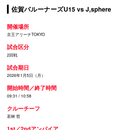
佐賀バルーナーズU15 vs J,sphere
開催場所
京王アリーナTOKYO
試合区分
2回戦
試合期日
2026年1月5日（月）
開始時間／終了時間
09:31 / 10:58
クルーチーフ
若林 哲
1st／2ndアンパイア