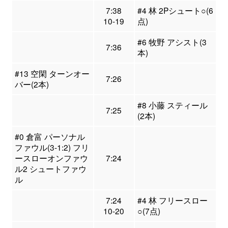
7:38
#4 林 2Pシュート○(6
10-19
点)
#6 牧野 アシスト(3
7:36
本)
#13 空閑 ターンオー
7:26
バー(2本)
#8 小藤 スティール
7:25
(2本)
#0 倉富 パーソナル
ファウル(3-1:2) フリ
ースローオンファウ
7:24
ル2 シュートファウ
ル
7:24
#4 林 フリースロー
10-20
○(7点)