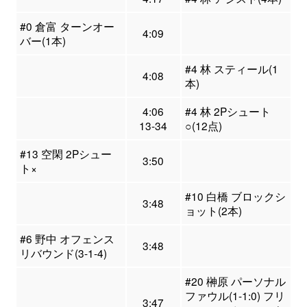
#0 倉富 ターンオー
4:09
バー(1本)
#4 林 スティール(1
4:08
本)
4:06
#4 林 2Pシュート
13-34
○(12点)
#13 空閑 2Pシュー
3:50
ト×
#10 白橋 ブロックシ
3:48
ョット(2本)
#6 野中 オフェンス
3:48
リバウンド(3-1-4)
#20 榊原 パーソナル
ファウル(1-1:0) フリ
3:47