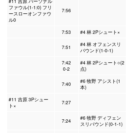
#11 吉原 パーソナル
ファウル(1-1:0) フリ
7:56
ースローオンファウ
ル0
7:53
#4 林 2Pシュート×
#4 林 オフェンスリ
7:51
バウンド(1-0-1)
7:42
#4 林 2Pシュート○(2
0-2
点)
#6 牧野 アシスト(1
7:40
本)
#11 吉原 3Pシュー
7:27
ト×
#6 牧野 ディフェン
7:24
スリバウンド(0-1-1)