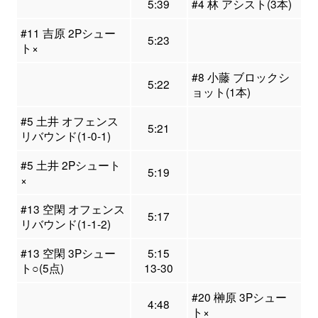
5:39
#4 林 アシスト(3本)
#11 吉原 2Pシュー
5:23
ト×
#8 小藤 ブロックシ
5:22
ョット(1本)
#5 土井 オフェンス
5:21
リバウンド(1-0-1)
#5 土井 2Pシュート
5:19
×
#13 空閑 オフェンス
5:17
リバウンド(1-1-2)
#13 空閑 3Pシュー
5:15
ト○(5点)
13-30
#20 榊原 3Pシュー
4:48
ト×