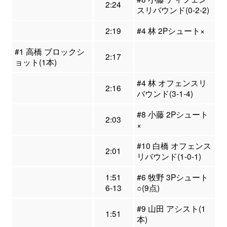
2:24
スリバウンド(0-2-2)
2:19
#4 林 2Pシュート×
#1 高橋 ブロックシ
2:17
ョット(1本)
#4 林 オフェンスリ
2:16
バウンド(3-1-4)
#8 小藤 2Pシュート
2:03
×
#10 白橋 オフェンス
2:01
リバウンド(1-0-1)
1:51
#6 牧野 3Pシュート
6-13
○(9点)
#9 山田 アシスト(1
1:51
本)