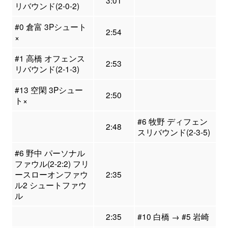
3:01
リバウンド(2-0-2)
#0 倉富 3Pシュート
2:54
×
#1 高橋 オフェンス
2:53
リバウンド(2-1-3)
#13 空閑 3Pシュー
2:50
ト×
#6 牧野 ディフェン
2:48
スリバウンド(2-3-5)
#6 野中 パーソナル
ファウル(2-2:2) フリ
ースローオンファウ
2:35
ル2 シュートファウ
ル
2:35
#10 白橋 → #5 岩崎