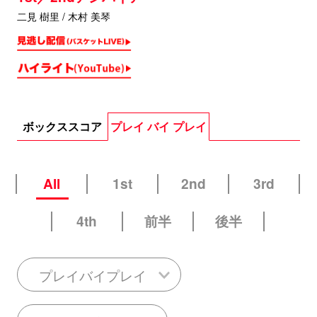
二見 樹里 / 木村 美琴
ボックススコア
プレイ バイ プレイ
All
1st
2nd
3rd
4th
前半
後半
プレイバイプレイ