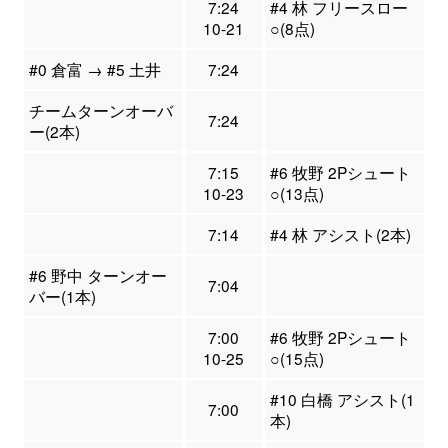
7:24
#4 林 フリースロー
10-21
○(8点)
#0 倉富 → #5 土井
7:24
チームターンオーバ
7:24
ー(2本)
7:15
#6 牧野 2Pシュート
10-23
○(13点)
7:14
#4 林 アシスト(2本)
#6 野中 ターンオー
7:04
バー(1本)
7:00
#6 牧野 2Pシュート
10-25
○(15点)
#10 白橋 アシスト(1
7:00
本)