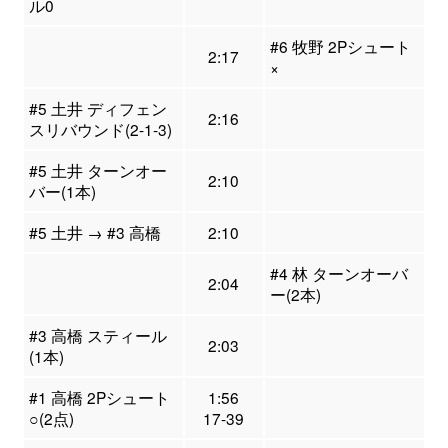
ル0
#6 牧野 2Pシュート
2:17
×
#5 土井 ディフェン
2:16
スリバウンド(2-1-3)
#5 土井 ターンオー
2:10
バー(1本)
#5 土井 → #3 高橋
2:10
#4 林 ターンオーバ
2:04
ー(2本)
#3 高橋 スティール
2:03
(1本)
#1 高橋 2Pシュート
1:56
○(2点)
17-39