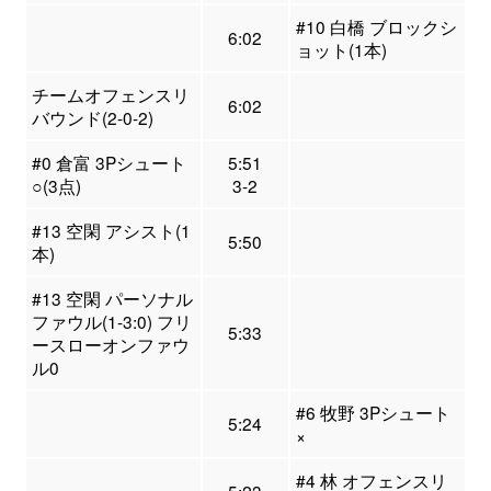
#10 白橋 ブロックシ
6:02
ョット(1本)
チームオフェンスリ
6:02
バウンド(2-0-2)
#0 倉富 3Pシュート
5:51
○(3点)
3-2
#13 空閑 アシスト(1
5:50
本)
#13 空閑 パーソナル
ファウル(1-3:0) フリ
5:33
ースローオンファウ
ル0
#6 牧野 3Pシュート
5:24
×
#4 林 オフェンスリ