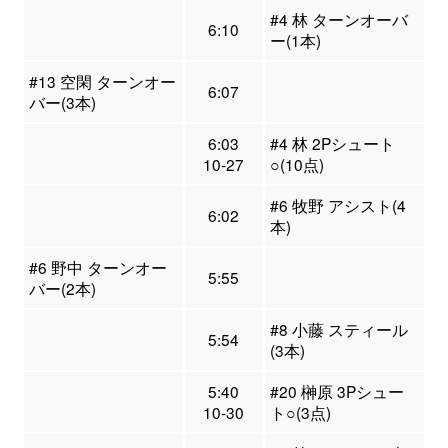
#4 林 ターンオーバ
6:10
ー(1本)
#13 空閑 ターンオー
6:07
バー(3本)
6:03
#4 林 2Pシュート
10-27
○(10点)
#6 牧野 アシスト(4
6:02
本)
#6 野中 ターンオー
5:55
バー(2本)
#8 小藤 スティール
5:54
(3本)
5:40
#20 榊原 3Pシュー
10-30
ト○(3点)