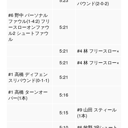
5:23
バウンド(2-0-2)
#6 野中 パーソナル
ファウル(1-4:2) フリ
ースローオンファウ
5:21
ル2 シュートファウ
ル
5:21
#4 林 フリースロー×
5:21
#4 林 フリースロー×
#1 高橋 ディフェン
5:21
スリバウンド(0-1-1)
#1 高橋 ターンオー
5:16
バー(1本)
#9 山田 スティール
5:15
(1本)
5:10
#6 牧野 2Pシュート