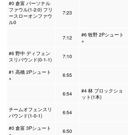
#0 倉富 パーソナル
ファウル(1-2:0) フリ
7:23
ースローオンファウ
ル0
#6 牧野 2Pシュート
7:12
×
#6 野中 ディフェン
7:10
スリバウンド(0-1-1)
#1 高橋 2Pシュート
6:55
×
#4 林 ブロックショ
6:54
ット(1本)
チームオフェンスリ
6:54
バウンド(1-0-1)
#0 倉富 3Pシュート
6:50
×