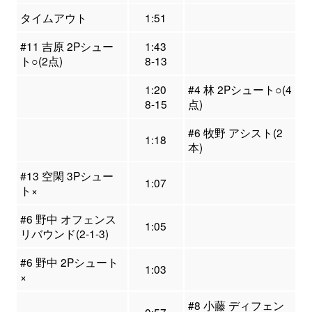
タイムアウト
1:51
#11 吉原 2Pシュー
1:43
ト○(2点)
8-13
1:20
#4 林 2Pシュート○(4
8-15
点)
#6 牧野 アシスト(2
1:18
本)
#13 空閑 3Pシュー
1:07
ト×
#6 野中 オフェンス
1:05
リバウンド(2-1-3)
#6 野中 2Pシュート
1:03
×
#8 小藤 ディフェン