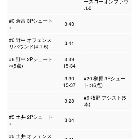
ースローオンファウ
ル0
#0 倉富 3Pシュート
3:43
×
#6 野中 オフェンス
3:41
リバウンド(4-1-5)
#6 野中 2Pシュート
3:39
○(5点)
15-34
3:30
#20 榊原 3Pシュー
15-37
ト○(6点)
#6 牧野 アシスト(5
3:28
本)
#5 土井 2Pシュート
3:04
×
#5 土井 オフェンス