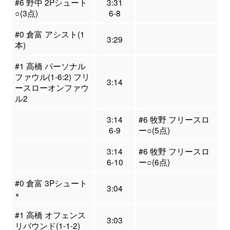
#6 野中 2Pシュート
3:31
○(3点)
6-8
#0 倉富 アシスト(1
3:29
本)
#1 高橋 パーソナル
ファウル(1-6:2) フリ
3:14
ースローオンファウ
ル2
3:14
#6 牧野 フリースロ
6-9
ー○(5点)
3:14
#6 牧野 フリースロ
6-10
ー○(6点)
#0 倉富 3Pシュート
3:04
×
#1 高橋 オフェンス
3:03
リバウンド(1-1-2)