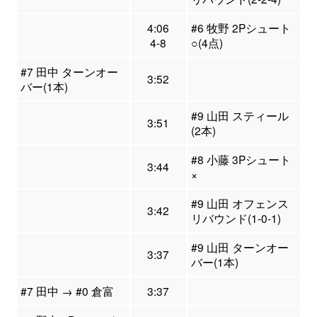
4:06
#6 牧野 2Pシュート
4-8
○(4点)
#7 田中 ターンオー
3:52
バー(1本)
#9 山田 スティール
3:51
(2本)
#8 小藤 3Pシュート
3:44
×
#9 山田 オフェンス
3:42
リバウンド(1-0-1)
#9 山田 ターンオー
3:37
バー(1本)
#7 田中 → #0 倉富
3:37