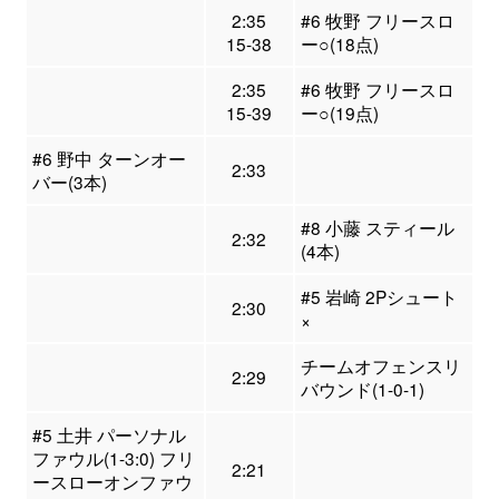
2:35
#6 牧野 フリースロ
15-38
ー○(18点)
2:35
#6 牧野 フリースロ
15-39
ー○(19点)
#6 野中 ターンオー
2:33
バー(3本)
#8 小藤 スティール
2:32
(4本)
#5 岩崎 2Pシュート
2:30
×
チームオフェンスリ
2:29
バウンド(1-0-1)
#5 土井 パーソナル
ファウル(1-3:0) フリ
2:21
ースローオンファウ