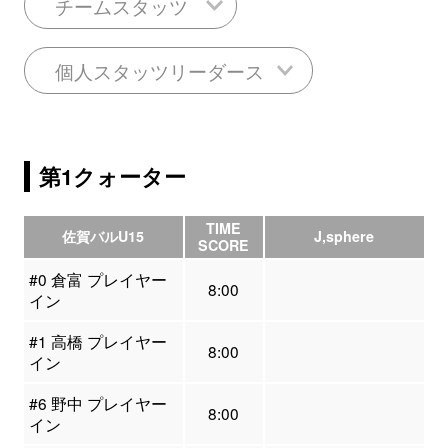
チームスタッツ
個人スタッツリーダース
第1クォーター
TIME
佐賀バルU15
J,sphere
SCORE
#0 倉富 プレイヤー
8:00
イン
#1 高橋 プレイヤー
8:00
イン
#6 野中 プレイヤー
8:00
イン