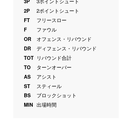
3P
3ポイントシュート
2P
2ポイントシュート
FT
フリースロー
F
ファウル
OR
オフェンス・リバウンド
DR
ディフェンス・リバウンド
TOT
リバウンド合計
TO
ターンオーバー
AS
アシスト
ST
スティール
BS
ブロックショット
MIN
出場時間