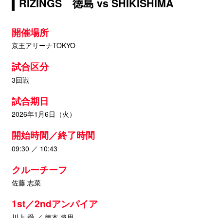
RIZINGS 徳島 vs SHIKISHIMA
開催場所
京王アリーナTOKYO
試合区分
3回戦
試合期日
2026年1月6日（火）
開始時間／終了時間
09:30 ／ 10:43
クルーチーフ
佐藤 志菜
1st／2ndアンパイア
川上 舜 ／ 德本 将思