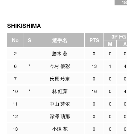
18.2
SHIKISHIMA
3P FG
No
S
選手名
PTS
M
A
2
勝木 葵
0
0
0
6
*
今村 優彩
13
1
4
7
氏原 玲奈
0
0
0
10
*
林 紅葉
16
0
4
11
中山 芽依
0
0
0
12
深澤 萌那
0
0
0
13
小澤 花
0
0
0