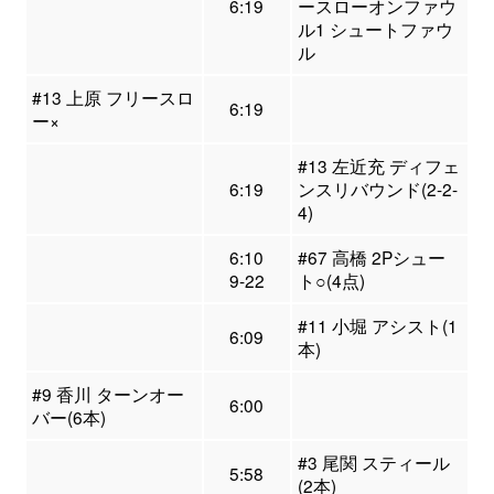
6:19
ースローオンファウ
ル1 シュートファウ
ル
#13 上原 フリースロ
6:19
ー×
#13 左近充 ディフェ
6:19
ンスリバウンド(2-2-
4)
6:10
#67 高橋 2Pシュー
9-22
ト○(4点)
#11 小堀 アシスト(1
6:09
本)
#9 香川 ターンオー
6:00
バー(6本)
#3 尾関 スティール
5:58
(2本)