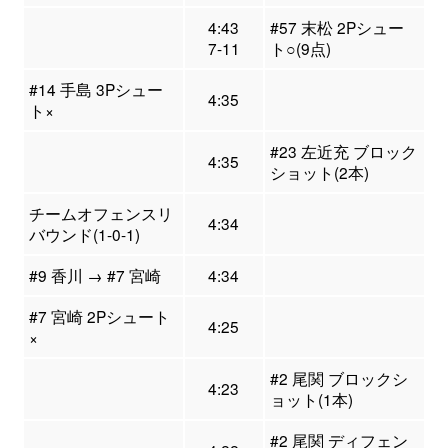
4:43
#57 末松 2Pシュー
7-11
ト○(9点)
#14 手島 3Pシュー
4:35
ト×
#23 左近充 ブロック
4:35
ショット(2本)
チームオフェンスリ
4:34
バウンド(1-0-1)
#9 香川 → #7 宮崎
4:34
#7 宮崎 2Pシュート
4:25
×
#2 尾関 ブロックシ
4:23
ョット(1本)
#2 尾関 ディフェン