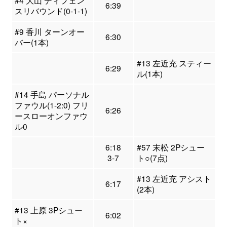
#4 大山 ディフェン
6:39
スリバウンド(0-1-1)
#9 香川 ターンオー
6:30
バー(1本)
#13 左近充 スティー
6:29
ル(1本)
#14 手島 パーソナル
ファウル(1-2:0) フリ
6:26
ースローオンファウ
ル0
6:18
#57 末松 2Pシュー
3-7
ト○(7点)
#13 左近充 アシスト
6:17
(2本)
#13 上原 3Pシュー
6:02
ト×