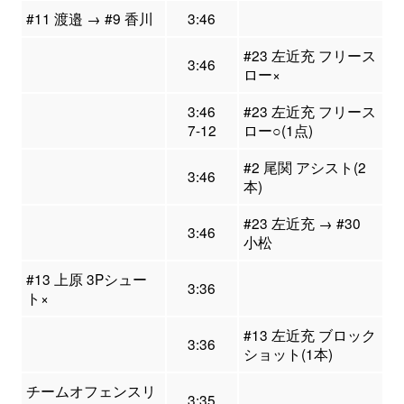
#11 渡邉 → #9 香川
3:46
#23 左近充 フリース
3:46
ロー×
3:46
#23 左近充 フリース
7-12
ロー○(1点)
#2 尾関 アシスト(2
3:46
本)
#23 左近充 → #30
3:46
小松
#13 上原 3Pシュー
3:36
ト×
#13 左近充 ブロック
3:36
ショット(1本)
チームオフェンスリ
3:35