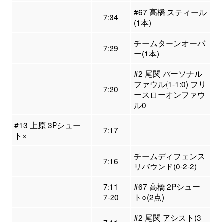
#67 高橋 スティール
7:34
(1本)
チームターンオーバ
7:29
ー(1本)
#2 尾関 パーソナル
ファウル(1-1:0) フリ
7:20
ースローオンファウ
ル0
#13 上原 3Pシュー
7:17
ト×
チームディフェンス
7:16
リバウンド(0-2-2)
7:11
#67 高橋 2Pシュー
7-20
ト○(2点)
#2 尾関 アシスト(3