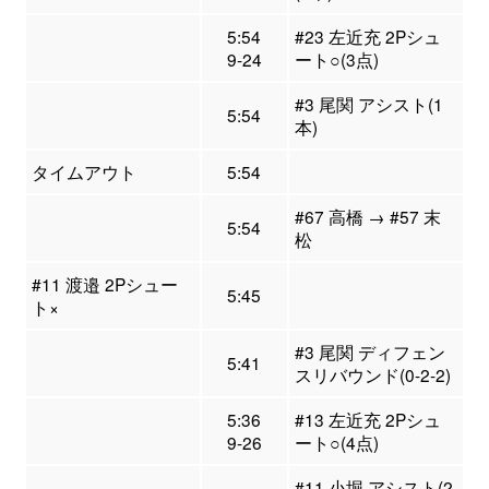
5:54
#23 左近充 2Pシュ
9-24
ート○(3点)
#3 尾関 アシスト(1
5:54
本)
タイムアウト
5:54
#67 高橋 → #57 末
5:54
松
#11 渡邉 2Pシュー
5:45
ト×
#3 尾関 ディフェン
5:41
スリバウンド(0-2-2)
5:36
#13 左近充 2Pシュ
9-26
ート○(4点)
#11 小堀 アシスト(2