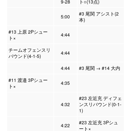
9-28
ト○(13点)
#3 尾関 アシスト(2
5:00
本)
#13 上原 2Pシュー
4:44
ト×
チームオフェンスリ
4:44
バウンド(4-1-5)
4:44
#3 尾関 → #14 大内
#11 渡邉 3Pシュー
4:35
ト×
#23 左近充 ディフェ
4:32
ンスリバウンド(0-1-
1)
#23 左近充 3Pシュ
4:22
ート×