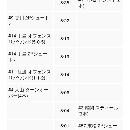
5:35
本)
#9 香川 2Pシュート
5:22
×
#14 手島 オフェンス
5:19
リバウンド(5-0-5)
#14 手島 2Pシュー
5:19
ト×
#11 渡邉 オフェンス
5:14
リバウンド(1-1-2)
#4 大山 ターンオー
5:06
バー(4本)
#3 尾関 スティール
5:04
(3本)
5:01
#57 末松 2Pシュー