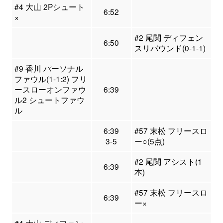
#4 大山 2Pシュート
6:52
×
#2 尾関 ディフェン
6:50
スリバウンド(0-1-1)
#9 香川 パーソナル
ファウル(1-1:2) フリ
ースローオンファウ
6:39
ル2 シュートファウ
ル
6:39
#57 末松 フリースロ
3-5
ー○(5点)
#2 尾関 アシスト(1
6:39
本)
#57 末松 フリースロ
6:39
ー×