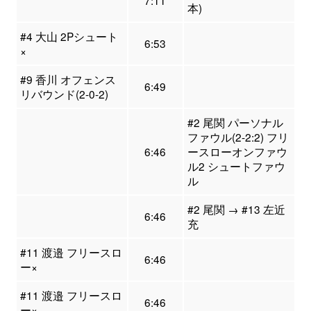
7:11
本)
#4 大山 2Pシュート
6:53
×
#9 香川 オフェンス
6:49
リバウンド(2-0-2)
#2 尾関 パーソナル
ファウル(2-2:2) フリ
6:46
ースローオンファウ
ル2 シュートファウ
ル
#2 尾関 → #13 左近
6:46
充
#11 渡邉 フリースロ
6:46
ー×
#11 渡邉 フリースロ
6:46
ー×