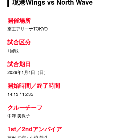
境港Wings vs North Wave
開催場所
京王アリーナTOKYO
試合区分
1回戦
試合期日
2026年1月4日（日）
開始時間／終了時間
14:13 / 15:35
クルーチーフ
中澤 美保子
1st／2ndアンパイア
藤田 沙織 / 小椋 哉斗