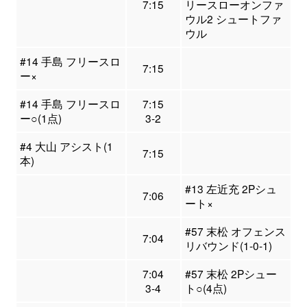
7:15
リースローオンファ
ウル2 シュートファ
ウル
#14 手島 フリースロ
7:15
ー×
#14 手島 フリースロ
7:15
ー○(1点)
3-2
#4 大山 アシスト(1
7:15
本)
#13 左近充 2Pシュ
7:06
ート×
#57 末松 オフェンス
7:04
リバウンド(1-0-1)
7:04
#57 末松 2Pシュー
3-4
ト○(4点)