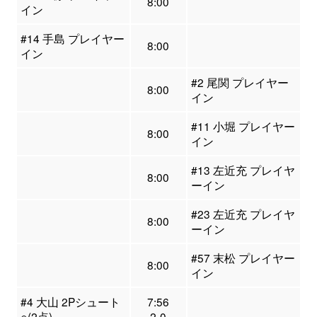
8:00
イン
#14 手島 プレイヤー
8:00
イン
#2 尾関 プレイヤー
8:00
イン
#11 小堀 プレイヤー
8:00
イン
#13 左近充 プレイヤ
8:00
ーイン
#23 左近充 プレイヤ
8:00
ーイン
#57 末松 プレイヤー
8:00
イン
#4 大山 2Pシュート
7:56
○(2点)
2-0