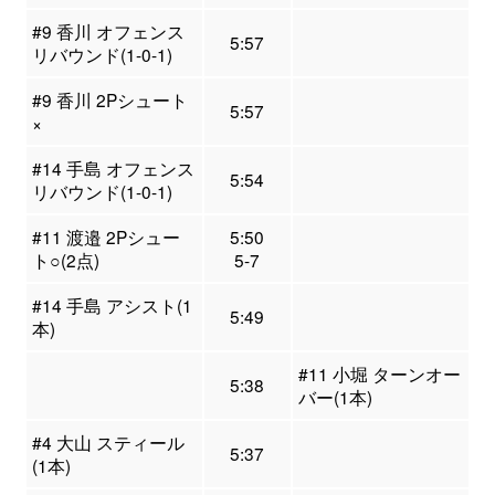
#9 香川 オフェンス
5:57
リバウンド(1-0-1)
#9 香川 2Pシュート
5:57
×
#14 手島 オフェンス
5:54
リバウンド(1-0-1)
#11 渡邉 2Pシュー
5:50
ト○(2点)
5-7
#14 手島 アシスト(1
5:49
本)
#11 小堀 ターンオー
5:38
バー(1本)
#4 大山 スティール
5:37
(1本)