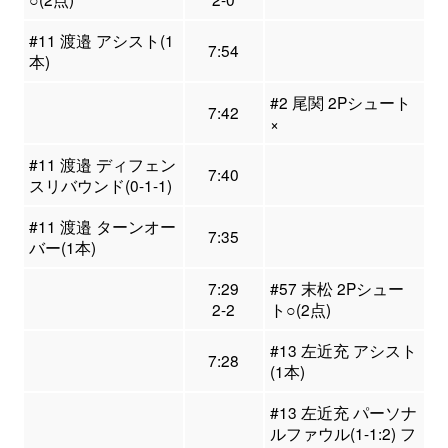
#11 渡邉 アシスト(1
7:54
本)
#2 尾関 2Pシュート
7:42
×
#11 渡邉 ディフェン
7:40
スリバウンド(0-1-1)
#11 渡邉 ターンオー
7:35
バー(1本)
7:29
#57 末松 2Pシュー
2-2
ト○(2点)
#13 左近充 アシスト
7:28
(1本)
#13 左近充 パーソナ
ルファウル(1-1:2) フ