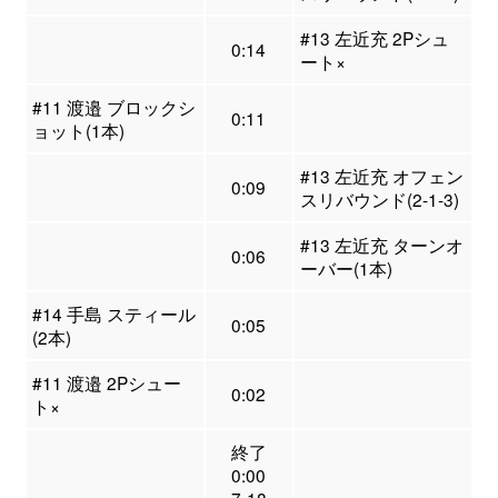
#13 左近充 2Pシュ
0:14
ート×
#11 渡邉 ブロックシ
0:11
ョット(1本)
#13 左近充 オフェン
0:09
スリバウンド(2-1-3)
#13 左近充 ターンオ
0:06
ーバー(1本)
#14 手島 スティール
0:05
(2本)
#11 渡邉 2Pシュー
0:02
ト×
終了
0:00