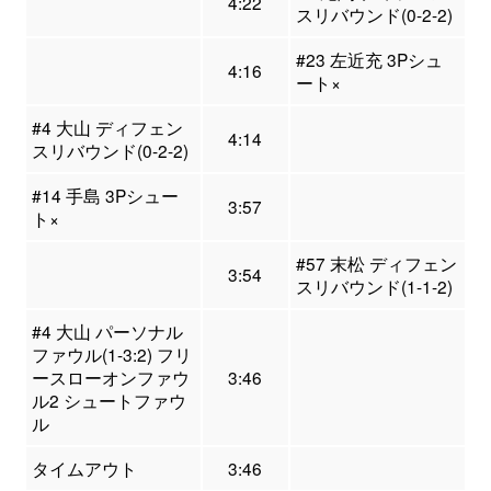
4:22
スリバウンド(0-2-2)
#23 左近充 3Pシュ
4:16
ート×
#4 大山 ディフェン
4:14
スリバウンド(0-2-2)
#14 手島 3Pシュー
3:57
ト×
#57 末松 ディフェン
3:54
スリバウンド(1-1-2)
#4 大山 パーソナル
ファウル(1-3:2) フリ
ースローオンファウ
3:46
ル2 シュートファウ
ル
タイムアウト
3:46