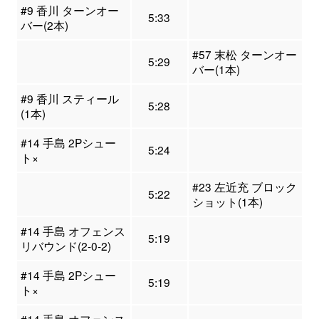
#9 香川 ターンオー
5:33
バー(2本)
#57 末松 ターンオー
5:29
バー(1本)
#9 香川 スティール
5:28
(1本)
#14 手島 2Pシュー
5:24
ト×
#23 左近充 ブロック
5:22
ショット(1本)
#14 手島 オフェンス
5:19
リバウンド(2-0-2)
#14 手島 2Pシュー
5:19
ト×