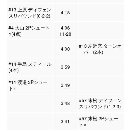
#13 上原 ディフェン
4:18
スリバウンド(0-2-2)
#4 大山 2Pシュート
4:06
○(4点)
11-28
#13 左近充 ターンオ
4:00
ーバー(2本)
#14 手島 スティール
3:59
(4本)
#11 渡邉 3Pシュー
3:49
ト×
#57 末松 ディフェン
3:48
スリバウンド(1-2-3)
#57 末松 2Pシュー
3:41
ト×