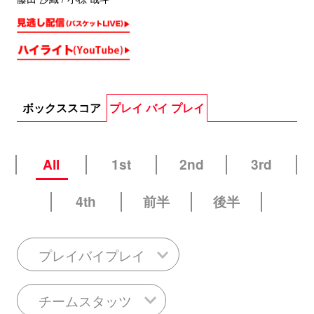
ボックススコア
プレイ バイ プレイ
All
1st
2nd
3rd
4th
前半
後半
プレイバイプレイ
チームスタッツ