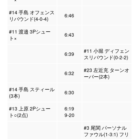
#14 手島 オフェンス
6:46
リバウンド(4-0-4)
#11 渡邉 3Pシュー
6:43
ト×
#11 小堀 ディフェン
6:39
スリバウンド(0-2-2)
#23 左近充 ターンオ
6:32
ーバー(2本)
#14 手島 スティール
6:30
(3本)
#13 上原 2Pシュー
6:19
ト○(2点)
9-20
#3 尾関 パーソナル
ファウル(1-3:1) フリ