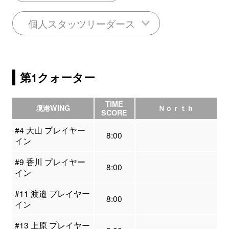
個人スタッツリーダース
第1クォーター
TIME
境港WING
Ｎｏｒｔｈ
SCORE
#4 大山 プレイヤー
8:00
イン
#9 香川 プレイヤー
8:00
イン
#11 渡邉 プレイヤー
8:00
イン
#13 上原 プレイヤー