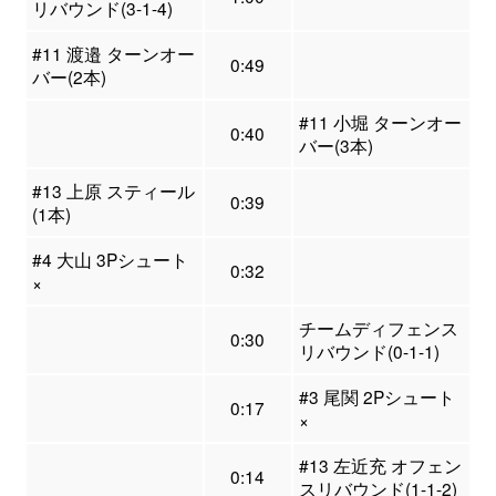
リバウンド(3-1-4)
#11 渡邉 ターンオー
0:49
バー(2本)
#11 小堀 ターンオー
0:40
バー(3本)
#13 上原 スティール
0:39
(1本)
#4 大山 3Pシュート
0:32
×
チームディフェンス
0:30
リバウンド(0-1-1)
#3 尾関 2Pシュート
0:17
×
#13 左近充 オフェン
0:14
スリバウンド(1-1-2)