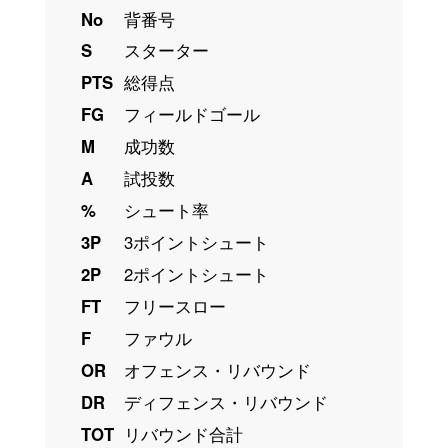
No
背番号
S
スターター
PTS
総得点
FG
フィールドゴール
M
成功数
A
試投数
%
シュート率
3P
3ポイントシュート
2P
2ポイントシュート
FT
フリースロー
F
ファウル
OR
オフェンス・リバウンド
DR
ディフェンス・リバウンド
TOT
リバウンド合計