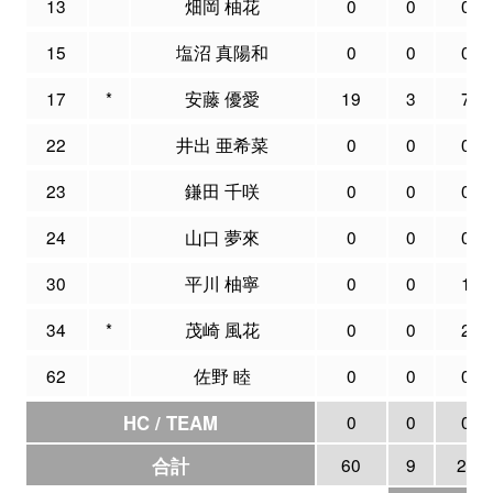
13
畑岡 柚花
0
0
0
15
塩沼 真陽和
0
0
0
17
*
安藤 優愛
19
3
7
22
井出 亜希菜
0
0
0
23
鎌田 千咲
0
0
0
24
山口 夢來
0
0
0
30
平川 柚寧
0
0
1
34
*
茂崎 風花
0
0
2
62
佐野 睦
0
0
0
HC / TEAM
0
0
0
合計
60
9
28