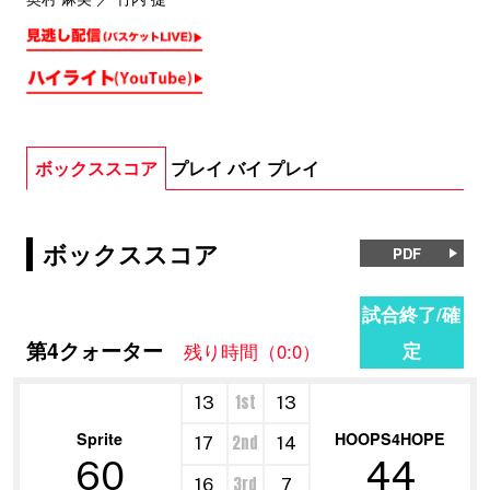
ボックススコア
プレイ バイ プレイ
ボックススコア
PDF
試合終了/確
第4クォーター
定
残り時間（0:0）
1st
13
13
Sprite
HOOPS4HOPE
2nd
17
14
60
44
3rd
16
7