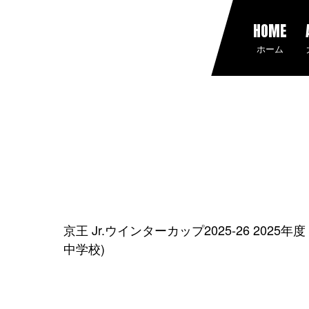
HOME
ホーム
京王 Jr.ウインターカップ2025-26 202
中学校)