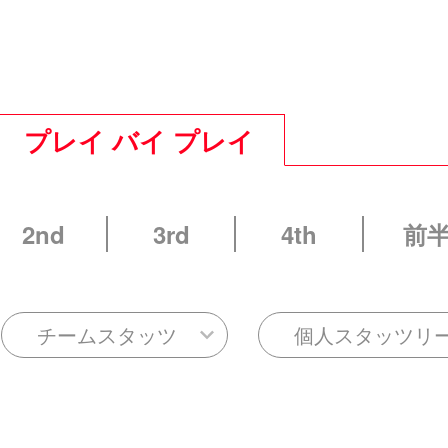
プレイ バイ プレイ
2nd
3rd
4th
前
チームスタッツ
個人スタッツリ