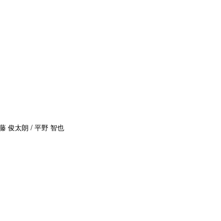
藤 俊太朗 / 平野 智也