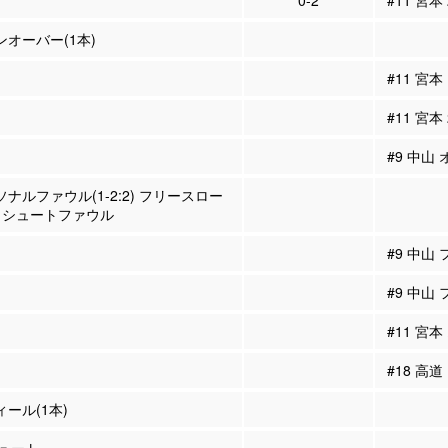
0-2
#11 宮本
ーンオーバー(1本)
#11 宮本
#11 宮本
#9 中山
ーソナルファウル(1-2:2) フリースロー
 シュートファウル
#9 中山
#9 中山
#11 宮本
#18 高
ィール(1本)