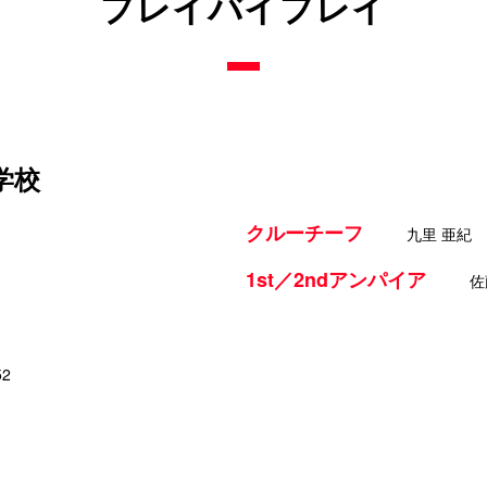
プレイバイプレイ
中学校
クルーチーフ
九里 亜紀
1st／2ndアンパイア
佐
52