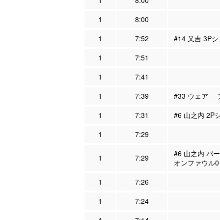
1
8:00
1
8:00
1
7:52
#14 又吉 3P
1
7:51
1
7:41
1
7:39
#33 ウェア―
1
7:31
#6 山之内 2
1
7:29
#6 山之内 パ
1
7:29
オンファウル0
1
7:26
1
7:24