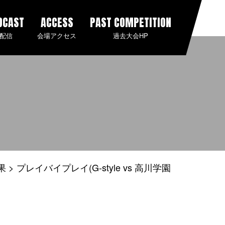
DCAST
ACCESS
PAST COMPETITION
配信
会場アクセス
過去大会HP
果
プレイバイプレイ(G-style vs 高川学園