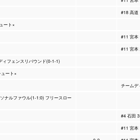
#11 宮
#18 高
シュート×
#11 宮
#11 宮本
 ディフェンスリバウンド(0-1-1)
Pシュート×
チームディ
ーソナルファウル(1-1:0) フリースロー
#4 石田
#11 宮本