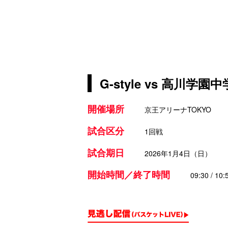
G-style vs 高川学園
開催場所
京王アリーナTOKYO
試合区分
1回戦
試合期日
2026年1月4日（日）
開始時間／終了時間
09:30 / 10: