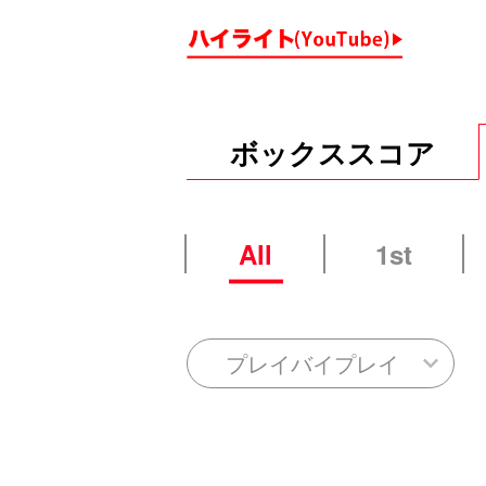
ボックススコア
All
1st
プレイバイプレイ