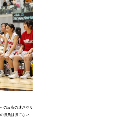
ールへの反応の速さやリ
の勝負は勝てない。