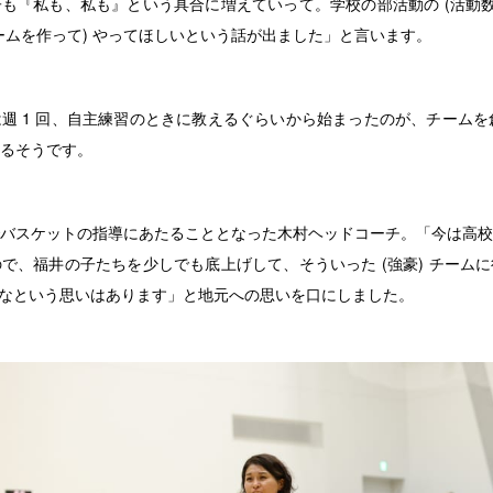
も『私も、私も』という具合に増えていって。学校の部活動の (活動数
ームを作って) やってほしいという話が出ました」と言います。
 1 回、自主練習のときに教えるぐらいから始まったのが、チームを創
るそうです。
バスケットの指導にあたることとなった木村ヘッドコーチ。「今は高校
で、福井の子たちを少しでも底上げして、そういった (強豪) チーム
いなという思いはあります」と地元への思いを口にしました。