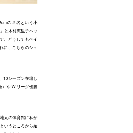
2cmの 2 名という小
」と木村恵里子ヘッ
ので、どうしてもペイ
それに、こちらのシュ
、10シーズン在籍し
）や W リーグ優勝
地元の体育館に私が
というところから始