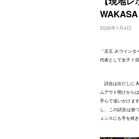
【現地レポ
WAKAS
2026年1月4日
「京王 Jr.ウインタ
代表として女子 1 回
試合は出だしに AC
ムアウト明けからは 
手らで追いかけます
し、この試合は放つ
ェンスにも手を焼き、