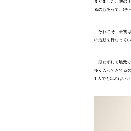
まりました。他の子
るのもあって、(チ
それこそ、最初は週
の活動を行なってい
期せずして地元で
多く入ってきてるの
1 人でも出ればい