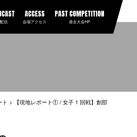
DCAST
ACCESS
PAST COMPETITION
配信
会場アクセス
過去大会HP
ート
【現地レポート① / 女子 1 回戦】創部