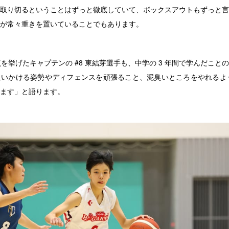
取り切るということはずっと徹底していて、ボックスアウトもずっと言
が常々重きを置いていることでもあります。
を挙げたキャプテンの #8 東結芽選手も、中学の 3 年間で学んだこと
いかける姿勢やディフェンスを頑張ること、泥臭いところをやれるよう
ます」と語ります。