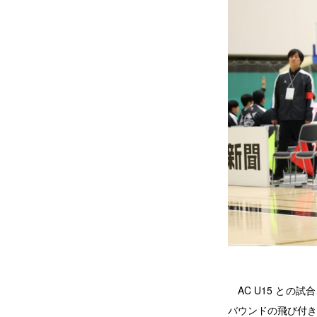
AC U15 との試
バウンドの飛び付き