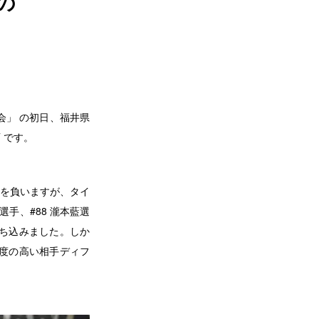
の
権大会」 の初日、福井県
T です。
ンドを負いますが、タイ
選手、#88 瀧本藍選
持ち込みました。しか
度の高い相手ディフ