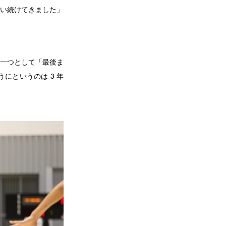
い続けてきました」
の一つとして「最後ま
にというのは 3 年