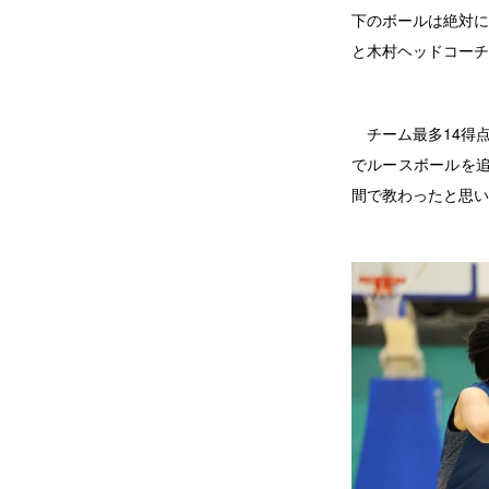
下のボールは絶対に
と木村ヘッドコーチ
チーム最多14得点
でルースボールを追
間で教わったと思い