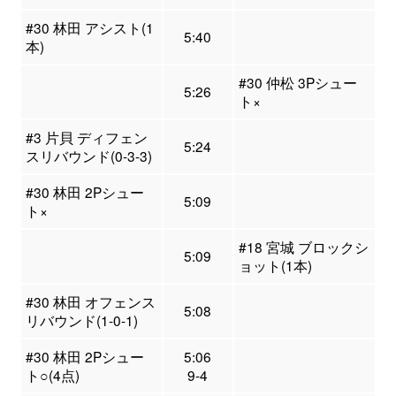
#30 林田 アシスト(1
5:40
本)
#30 仲松 3Pシュー
5:26
ト×
#3 片貝 ディフェン
5:24
スリバウンド(0-3-3)
#30 林田 2Pシュー
5:09
ト×
#18 宮城 ブロックシ
5:09
ョット(1本)
#30 林田 オフェンス
5:08
リバウンド(1-0-1)
#30 林田 2Pシュー
5:06
ト○(4点)
9-4