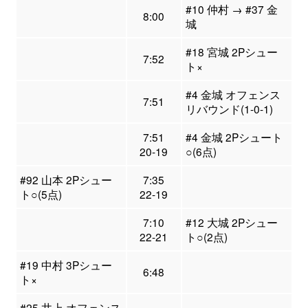
#10 仲村 → #37 金
8:00
城
#18 宮城 2Pシュー
7:52
ト×
#4 金城 オフェンス
7:51
リバウンド(1-0-1)
7:51
#4 金城 2Pシュート
20-19
○(6点)
#92 山本 2Pシュー
7:35
ト○(5点)
22-19
7:10
#12 大城 2Pシュー
22-21
ト○(2点)
#19 中村 3Pシュー
6:48
ト×
#25 井上 オフェンス