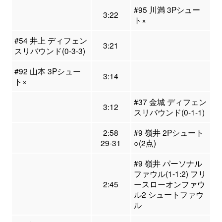
#95 川満 3Pシュー
3:22
ト×
#54 井上 ディフェン
3:21
スリバウンド(0-3-3)
#92 山本 3Pシュー
3:14
ト×
#37 金城 ディフェン
3:12
スリバウンド(0-1-1)
2:58
#9 嶺井 2Pシュート
29-31
○(2点)
#9 嶺井 パーソナル
ファウル(1-1:2) フリ
2:45
ースローオンファウ
ル2 シュートファウ
ル