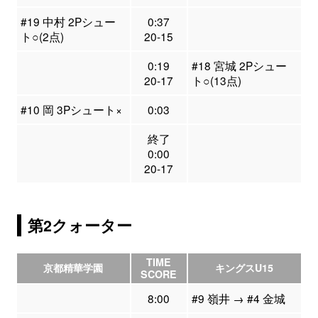
#19 中村 2Pシュー
0:37
ト○(2点)
20-15
0:19
#18 宮城 2Pシュー
20-17
ト○(13点)
#10 岡 3Pシュート×
0:03
終了
0:00
20-17
第2クォーター
TIME
京都精華学園
キングスU15
SCORE
8:00
#9 嶺井 → #4 金城