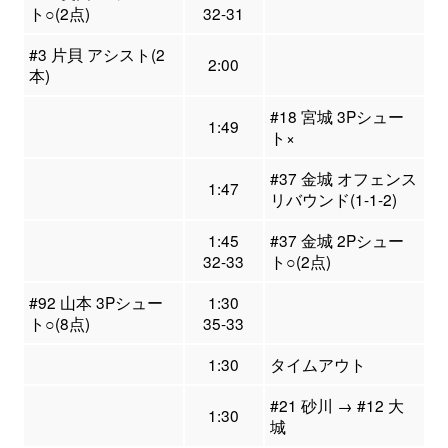
ト○(2点)
32-31
#3 片貝 アシスト(2
2:00
本)
#18 宮城 3Pシュー
1:49
ト×
#37 金城 オフェンス
1:47
リバウンド(1-1-2)
1:45
#37 金城 2Pシュー
32-33
ト○(2点)
#92 山本 3Pシュー
1:30
ト○(8点)
35-33
1:30
タイムアウト
#21 砂川 → #12 大
1:30
城