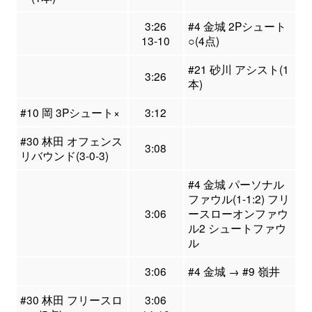
3:26
#4 金城 2Pシュート
13-10
○(4点)
#21 砂川 アシスト(1
3:26
本)
#10 岡 3Pシュート×
3:12
#30 林田 オフェンス
3:08
リバウンド(3-0-3)
#4 金城 パーソナル
ファウル(1-1:2) フリ
3:06
ースローオンファウ
ル2 シュートファウ
ル
3:06
#4 金城 → #9 嶺井
#30 林田 フリースロ
3:06