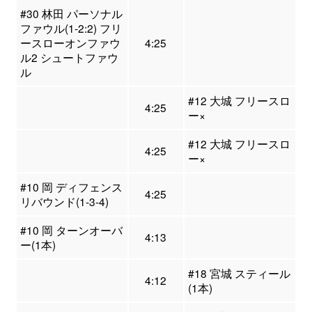
#30 林田 パーソナル
ファウル(1-2:2) フリ
ースローオンファウ
4:25
ル2 シュートファウ
ル
#12 大城 フリースロ
4:25
ー×
#12 大城 フリースロ
4:25
ー×
#10 岡 ディフェンス
4:25
リバウンド(1-3-4)
#10 岡 ターンオーバ
4:13
ー(1本)
#18 宮城 スティール
4:12
(1本)