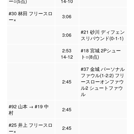
ー○(5点)
14-10
#30 林田 フリースロ
3:06
ー×
#21 砂川 ディフェン
3:06
スリバウンド(0-1-1)
2:53
#18 宮城 2Pシュー
14-12
ト○(8点)
#37 金城 パーソナル
ファウル(1-2:2) フリ
2:45
ースローオンファウ
ル2 シュートファウ
ル
#92 山本 → #19 中
2:45
村
#25 井上 フリースロ
2:45
ー×