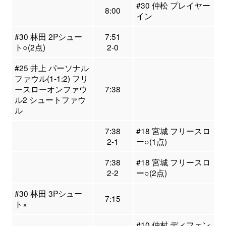
#30 仲松 プレイヤー
8:00
イン
#30 林田 2Pシュー
7:51
ト○(2点)
2-0
#25 井上 パーソナル
ファウル(1-1:2) フリ
ースローオンファウ
7:38
ル2 シュートファウ
ル
7:38
#18 宮城 フリースロ
2-1
ー○(1点)
7:38
#18 宮城 フリースロ
2-2
ー○(2点)
#30 林田 3Pシュー
7:15
ト×
#10 仲村 ディフェン