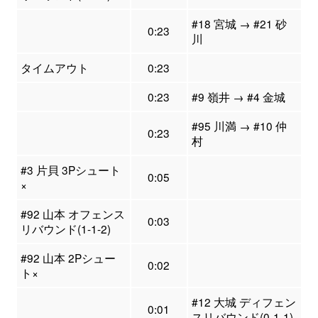
#18 宮城 → #21 砂
0:23
川
タイムアウト
0:23
0:23
#9 嶺井 → #4 金城
#95 川満 → #10 仲
0:23
村
#3 片貝 3Pシュート
0:05
×
#92 山本 オフェンス
0:03
リバウンド(1-1-2)
#92 山本 2Pシュー
0:02
ト×
#12 大城 ディフェン
0:01
スリバウンド(0-1-1)