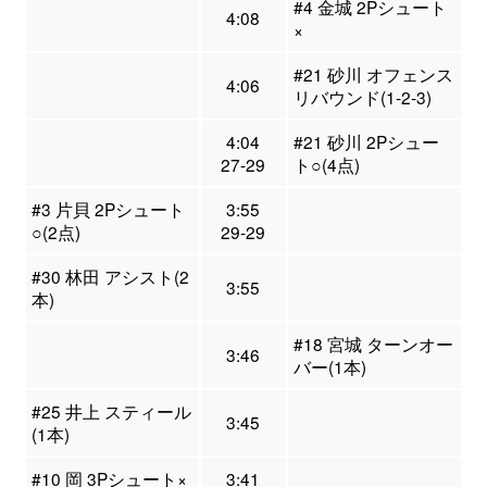
#4 金城 2Pシュート
4:08
×
#21 砂川 オフェンス
4:06
リバウンド(1-2-3)
4:04
#21 砂川 2Pシュー
27-29
ト○(4点)
#3 片貝 2Pシュート
3:55
○(2点)
29-29
#30 林田 アシスト(2
3:55
本)
#18 宮城 ターンオー
3:46
バー(1本)
#25 井上 スティール
3:45
(1本)
#10 岡 3Pシュート×
3:41