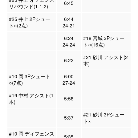
6:45
リバウンド(1-1-2)
#25 井上 2Pシュー
6:44
ト○(2点)
24-21
6:24
#18 宮城 3Pシュー
24-24
ト○(16点)
#21 砂川 アシスト(2
6:22
本)
#10 岡 3Pシュート
6:00
○(7点)
27-24
#19 中村 アシスト(1
5:58
本)
#21 砂川 3Pシュー
5:37
ト×
#10 岡 ディフェンス
5:35