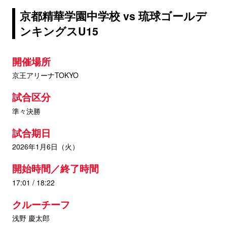
京都精華学園中学校 vs 琉球ゴールデ
ンキングスU15
開催場所
京王アリーナTOKYO
試合区分
準々決勝
試合期日
2026年1月6日（火）
開始時間／終了時間
17:01 / 18:22
クルーチーフ
浅野 慶太郎