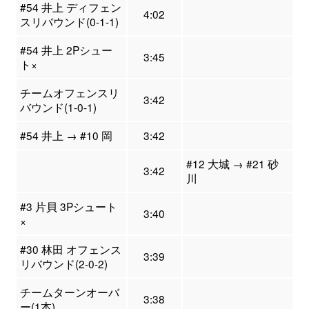
#54 井上 ディフェン
4:02
スリバウンド(0-1-1)
#54 井上 2Pシュー
3:45
ト×
チームオフェンスリ
3:42
バウンド(1-0-1)
#54 井上 → #10 岡
3:42
#12 大城 → #21 砂
3:42
川
#3 片貝 3Pシュート
3:40
×
#30 林田 オフェンス
3:39
リバウンド(2-0-2)
チームターンオーバ
3:38
ー(1本)