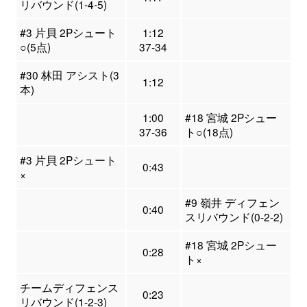
リバウンド(1-4-5)
#3 片貝 2Pシュート
1:12
○(5点)
37-34
#30 林田 アシスト(3
1:12
本)
1:00
#18 宮城 2Pシュー
37-36
ト○(18点)
#3 片貝 2Pシュート
0:43
×
#9 嶺井 ディフェン
0:40
スリバウンド(0-2-2)
#18 宮城 2Pシュー
0:28
ト×
チームディフェンス
0:23
リバウンド(1-2-3)