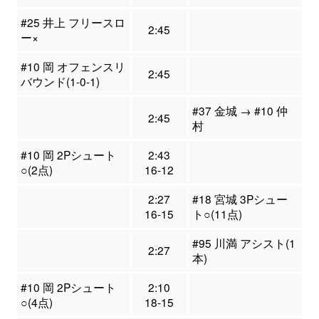
#25 井上 フリースロ
2:45
ー×
#10 岡 オフェンスリ
2:45
バウンド(1-0-1)
#37 金城 → #10 仲
2:45
村
#10 岡 2Pシュート
2:43
○(2点)
16-12
2:27
#18 宮城 3Pシュー
16-15
ト○(11点)
#95 川満 アシスト(1
2:27
本)
#10 岡 2Pシュート
2:10
○(4点)
18-15