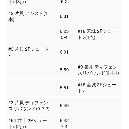
ト○(3点)
5-2
#3 片貝 アシスト(1
6:31
本)
6:23
#18 宮城 2Pシュー
5-4
ト○(4点)
#3 片貝 2Pシュート
6:01
×
#9 嶺井 ディフェン
5:59
スリバウンド(0-1-1)
#18 宮城 3Pシュー
5:51
ト×
#3 片貝 ディフェン
5:49
スリバウンド(0-2-2)
#54 井上 2Pシュー
5:42
ト○(2点)
7-4