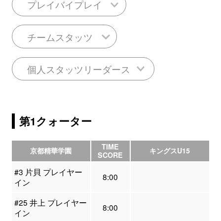
プレイバイプレイ
チームスタッツ
個人スタッツリーダース
第1クォーター
TIME
京都精華学園
キングスU15
SCORE
#3 片貝 プレイヤー
8:00
イン
#25 井上 プレイヤー
8:00
イン