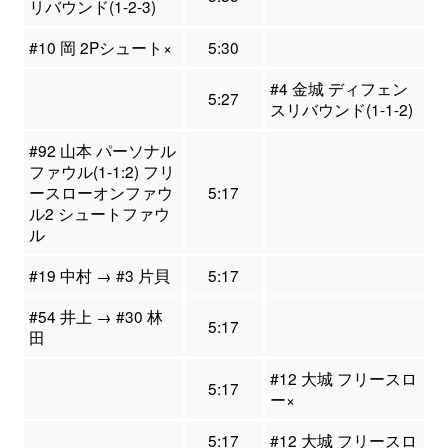
リバウンド(1-2-3)
#10 岡 2Pシュート×
5:30
#4 金城 ディフェン
5:27
スリバウンド(1-1-2)
#92 山本 パーソナル
ファウル(1-1:2) フリ
ースローオンファウ
5:17
ル2 シュートファウ
ル
#19 中村 → #3 片貝
5:17
#54 井上 → #30 林
5:17
田
#12 大城 フリースロ
5:17
ー×
5:17
#12 大城 フリースロ