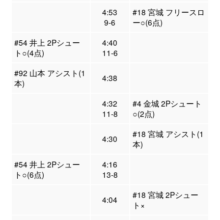
4:53
#18 宮城 フリースロ
9-6
ー○(6点)
#54 井上 2Pシュー
4:40
ト○(4点)
11-6
#92 山本 アシスト(1
4:38
本)
4:32
#4 金城 2Pシュート
11-8
○(2点)
#18 宮城 アシスト(1
4:30
本)
#54 井上 2Pシュー
4:16
ト○(6点)
13-8
#18 宮城 2Pシュー
4:04
ト×