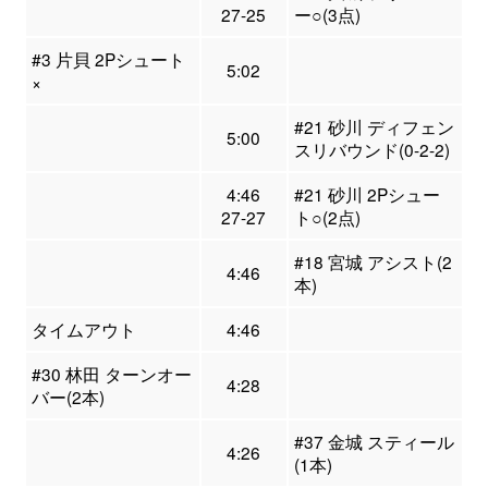
27-25
ー○(3点)
#3 片貝 2Pシュート
5:02
×
#21 砂川 ディフェン
5:00
スリバウンド(0-2-2)
4:46
#21 砂川 2Pシュー
27-27
ト○(2点)
#18 宮城 アシスト(2
4:46
本)
タイムアウト
4:46
#30 林田 ターンオー
4:28
バー(2本)
#37 金城 スティール
4:26
(1本)