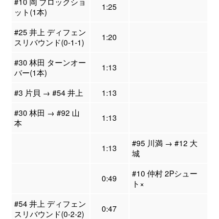
#10 岡 ブロックショ
1:25
ット(1本)
#25 井上 ディフェン
1:20
スリバウンド(0-1-1)
#30 林田 ターンオー
1:13
バー(1本)
#3 片貝 → #54 井上
1:13
#30 林田 → #92 山
1:13
本
#95 川満 → #12 大
1:13
城
#10 仲村 2Pシュー
0:49
ト×
#54 井上 ディフェン
0:47
スリバウンド(0-2-2)