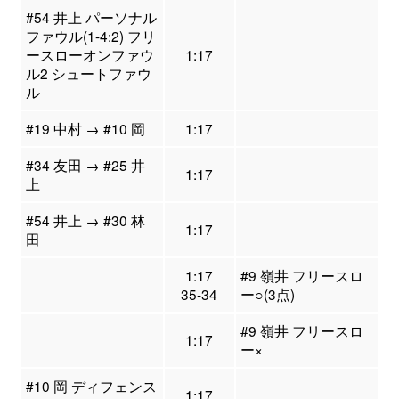
#54 井上 パーソナル
ファウル(1-4:2) フリ
ースローオンファウ
1:17
ル2 シュートファウ
ル
#19 中村 → #10 岡
1:17
#34 友田 → #25 井
1:17
上
#54 井上 → #30 林
1:17
田
1:17
#9 嶺井 フリースロ
35-34
ー○(3点)
#9 嶺井 フリースロ
1:17
ー×
#10 岡 ディフェンス
1:17