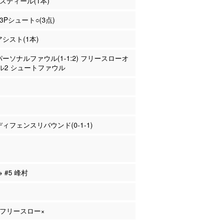
 スティール(1本)
 3Pシュート○(3点)
アシスト(1本)
 パーソナルファウル(1-1:2) フリースローオ
ル2 シュートファウル
 ディフェンスリバウンド(0-1-1)
→ #5 峰村
藤 フリースロー×