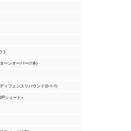
ウト
藤 ターンオーバー(1本)
村 ディフェンスリバウンド(0-1-1)
 2Pシュート×