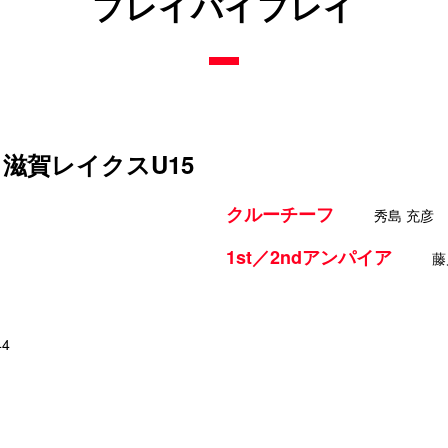
プレイバイプレイ
s 滋賀レイクスU15
クルーチーフ
秀島 充彦
1st／2ndアンパイア
藤
44