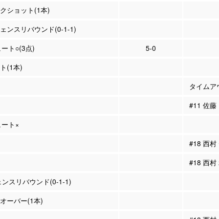
ックショット(1本)
ェンスリバウンド(0-1-1)
ュート○(3点)
5-0
ト(1本)
タイムア
#11 佐
ュート×
#18 西
#18 西村
スリバウンド(0-1-1)
ンオーバー(1本)