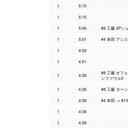
1
5:15
1
5:15
1
5:06
#8 工藤 2Pシ
1
5:01
#4 本田 アシス
1
4:52
1
4:51
#8 工藤 オフ
1
4:36
ンファウル0
1
4:36
#8 工藤 ター
1
4:36
#4 本田 → #1
1
4:36
1
4:28