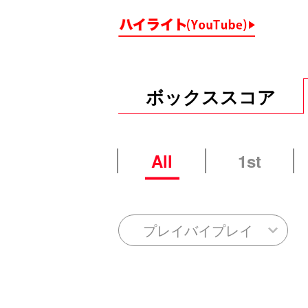
ボックススコア
All
1st
プレイバイプレイ