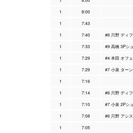
1
8:00
1
8:00
1
7:43
1
7:40
#6 只野 ディフ
1
7:33
#9 高橋 3Pシ
1
7:29
#4 本田 オフェ
1
7:29
#7 小泉 ター
1
7:16
1
7:14
#6 只野 ディフ
1
7:10
#7 小泉 2Pシ
1
7:08
#6 只野 アシス
1
7:05