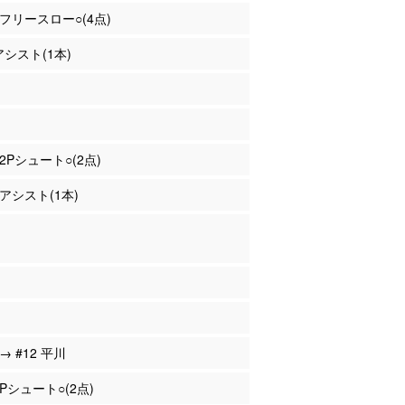
藤 フリースロー○(4点)
アシスト(1本)
 2Pシュート○(2点)
 アシスト(1本)
 → #12 平川
2Pシュート○(2点)