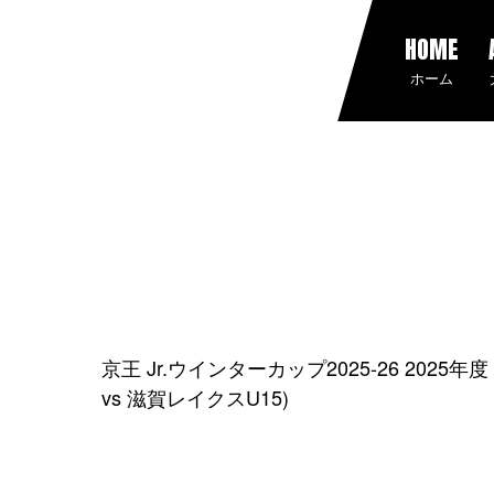
HOME
ホーム
京王 Jr.ウインターカップ2025-26 202
vs 滋賀レイクスU15)