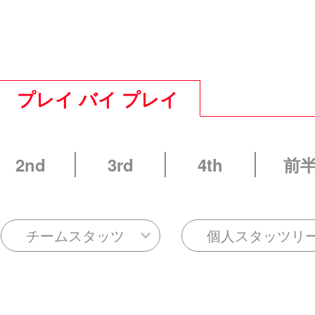
プレイ バイ プレイ
2nd
3rd
4th
前
チームスタッツ
個人スタッツリ