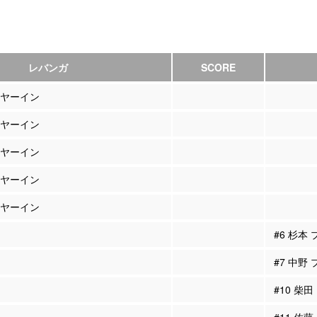
レバンガ
SCORE
イヤーイン
イヤーイン
イヤーイン
イヤーイン
イヤーイン
#6 杉本
#7 中野
#10 柴