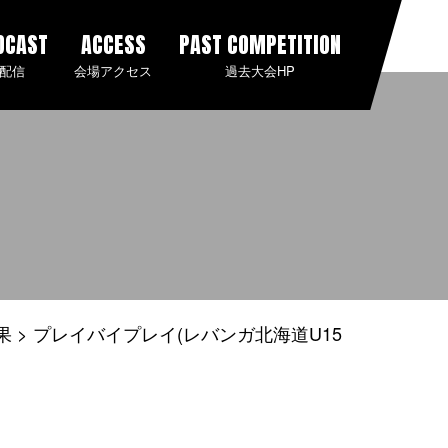
DCAST
ACCESS
PAST COMPETITION
配信
会場アクセス
過去大会HP
果
プレイバイプレイ(レバンガ北海道U15