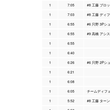
1
7:05
#8 工藤 ブロ
1
7:03
#8 工藤 ディフ
1
6:55
#6 只野 3Pシ
1
6:55
#9 高橋 アシス
1
6:55
1
6:40
1
6:26
#6 只野 2Pシ
1
6:21
1
6:08
1
6:05
チームディフェン
1
5:52
#8 工藤 ター