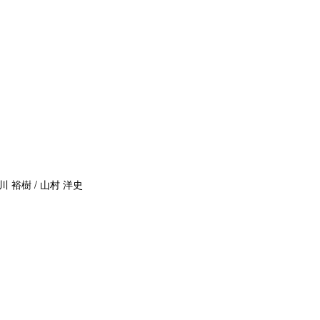
川 裕樹 / 山村 洋史