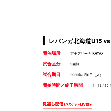
レバンガ北海道U15 v
開催場所
京王アリーナTOKYO
試合区分
3回戦
試合期日
2026年1月6日（火）
開始時間／終了時間
14:18 / 15: