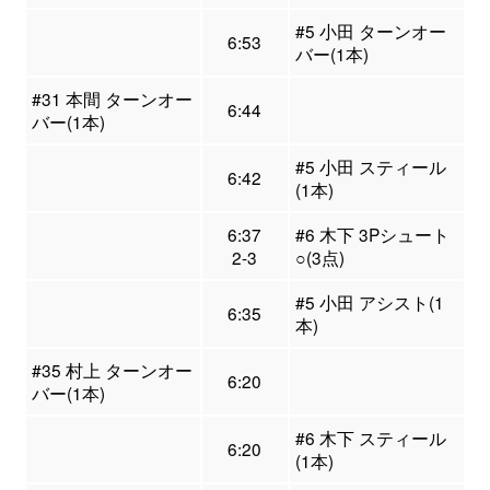
#5 小田 ターンオー
6:53
バー(1本)
#31 本間 ターンオー
6:44
バー(1本)
#5 小田 スティール
6:42
(1本)
6:37
#6 木下 3Pシュート
2-3
○(3点)
#5 小田 アシスト(1
6:35
本)
#35 村上 ターンオー
6:20
バー(1本)
#6 木下 スティール
6:20
(1本)