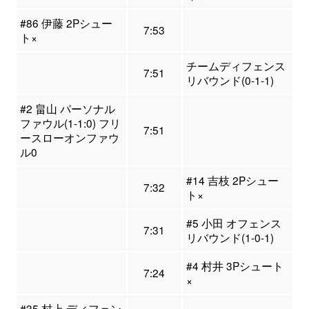
#86 伊藤 2Pシュー
7:53
ト×
チームディフェンス
7:51
リバウンド(0-1-1)
#2 畠山 パーソナル
ファウル(1-1:0) フリ
7:51
ースローオンファウ
ル0
#14 吉枝 2Pシュー
7:32
ト×
#5 小田 オフェンス
7:31
リバウンド(1-0-1)
#4 村井 3Pシュート
7:24
×
#35 村上 ディフェン