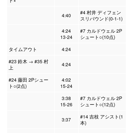
ト×
#4 村井 ディフェン
4:40
スリバウンド(0-1-1)
4:24
#7 カルドウェル 2P
13-24
シュート○(10点)
タイムアウト
4:24
#23 鈴木 → #35 村
4:24
上
#24 藤田 2Pシュー
4:02
ト○(2点)
15-24
3:38
#7 カルドウェル 2P
15-26
シュート○(12点)
#14 吉枝 アシスト(1
3:37
本)