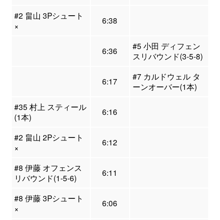
#2 畠山 3Pシュート
6:38
×
#5 小田 ディフェン
6:36
スリバウンド(3-5-8)
#7 カルドウェル タ
6:17
ーンオーバー(1本)
#35 村上 スティール
6:16
(1本)
#2 畠山 2Pシュート
6:12
×
#8 伊藤 オフェンス
6:11
リバウンド(1-5-6)
#8 伊藤 3Pシュート
6:06
×