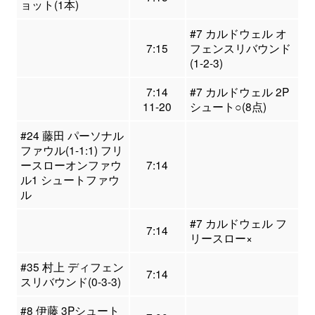
ョット(1本)
#7 カルドウェル オ
7:15
フェンスリバウンド
(1-2-3)
7:14
#7 カルドウェル 2P
11-20
シュート○(8点)
#24 藤田 パーソナル
ファウル(1-1:1) フリ
ースローオンファウ
7:14
ル1 シュートファウ
ル
#7 カルドウェル フ
7:14
リースロー×
#35 村上 ディフェン
7:14
スリバウンド(0-3-3)
#8 伊藤 3Pシュート