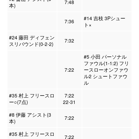
7:48
本)
#14 吉枝 3Pシュー
7:36
ト×
#24 藤田 ディフェン
7:32
スリバウンド(0-2-2)
#5 小田 パーソナル
ファウル(1-1:2) フリ
7:22
ースローオンファウ
ル2 シュートファウ
ル
#35 村上 フリースロ
7:22
ー○(7点)
22-31
#8 伊藤 アシスト(3
7:22
本)
#35 村上 フリースロ
7:22