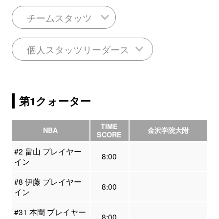
チームスタッツ
個人スタッツリーダース
第1クォーター
TIME
NBA
金沢学院大附
SCORE
#2 畠山 プレイヤー
8:00
イン
#8 伊藤 プレイヤー
8:00
イン
#31 本間 プレイヤー
8:00