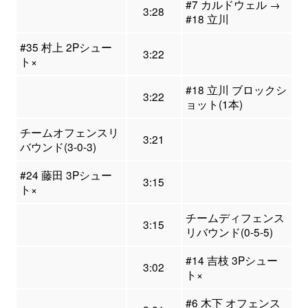
#7 カルドウェル →
3:28
#18 立川
#35 村上 2Pシュー
3:22
ト×
#18 立川 ブロックシ
3:22
ョット(1本)
チームオフェンスリ
3:21
バウンド(3-0-3)
#24 藤田 3Pシュー
3:15
ト×
チームディフェンス
3:15
リバウンド(0-5-5)
#14 吉枝 3Pシュー
3:02
ト×
#6 木下 オフェンス