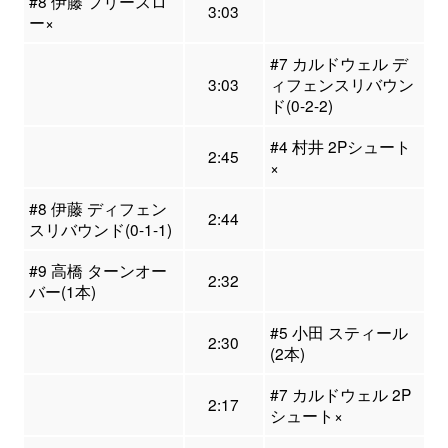
#8 伊藤 フリースロ
3:03
ー×
#7 カルドウェル デ
3:03
ィフェンスリバウン
ド(0-2-2)
#4 村井 2Pシュート
2:45
×
#8 伊藤 ディフェン
2:44
スリバウンド(0-1-1)
#9 高橋 ターンオー
2:32
バー(1本)
#5 小田 スティール
2:30
(2本)
#7 カルドウェル 2P
2:17
シュート×