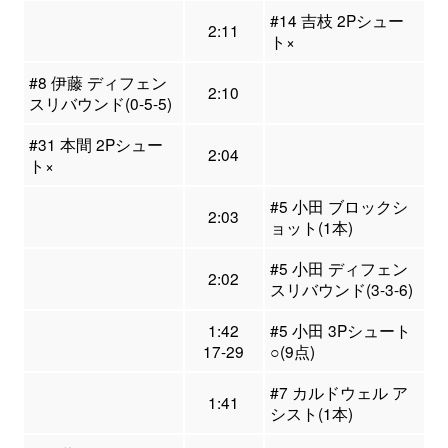
#14 吉枝 2Pシュー
2:11
ト×
#8 伊藤 ディフェン
2:10
スリバウンド(0-5-5)
#31 本間 2Pシュー
2:04
ト×
#5 小田 ブロックシ
2:03
ョット(1本)
#5 小田 ディフェン
2:02
スリバウンド(3-3-6)
1:42
#5 小田 3Pシュート
17-29
○(9点)
#7 カルドウェル ア
1:41
シスト(1本)