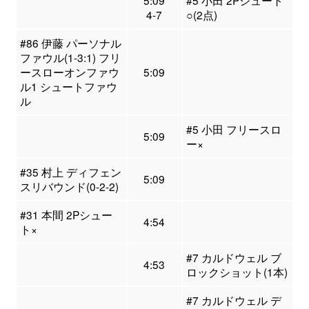
5:09
#5 小田 2Pシュート
4-7
○(2点)
#86 伊藤 パーソナル
ファウル(1-3:1) フリ
ースローオンファウ
5:09
ル1 シュートファウ
ル
#5 小田 フリースロ
5:09
ー×
#35 村上 ディフェン
5:09
スリバウンド(0-2-2)
#31 本間 2Pシュー
4:54
ト×
#7 カルドウェル ブ
4:53
ロックショット(1本)
#7 カルドウェル デ