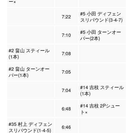
ー×
#5 小田 ディフェン
7:22
スリバウンド(3-4-7)
#5 小田 ターンオー
7:10
バー(2本)
#2 畠山 スティール
7:08
(1本)
#2 畠山 ターンオー
7:05
バー(1本)
#14 吉枝 スティール
7:04
(1本)
#14 吉枝 2Pシュー
6:48
ト×
#35 村上 ディフェン
6:46
スリバウンド(1-4-5)