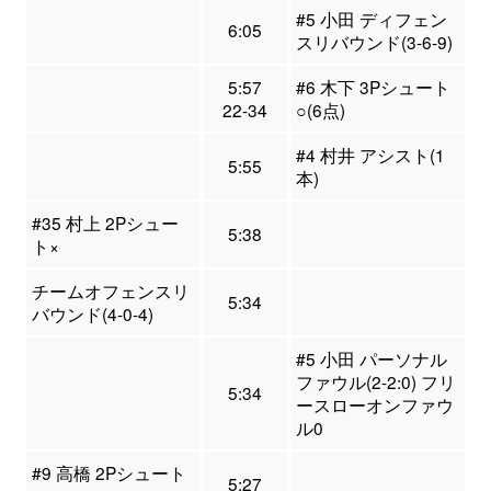
#5 小田 ディフェン
6:05
スリバウンド(3-6-9)
5:57
#6 木下 3Pシュート
22-34
○(6点)
#4 村井 アシスト(1
5:55
本)
#35 村上 2Pシュー
5:38
ト×
チームオフェンスリ
5:34
バウンド(4-0-4)
#5 小田 パーソナル
ファウル(2-2:0) フリ
5:34
ースローオンファウ
ル0
#9 高橋 2Pシュート
5:27