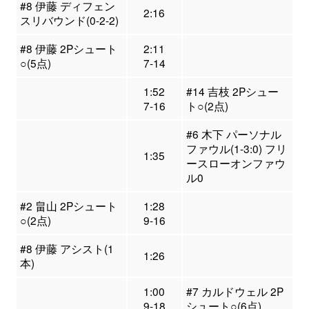
#8 伊藤 ディフェン
2:16
スリバウンド(0-2-2)
#8 伊藤 2Pシュート
2:11
○(5点)
7-14
1:52
#14 吉枝 2Pシュー
7-16
ト○(2点)
#6 木下 パーソナル
ファウル(1-3:0) フリ
1:35
ースローオンファウ
ル0
#2 畠山 2Pシュート
1:28
○(2点)
9-16
#8 伊藤 アシスト(1
1:26
本)
1:00
#7 カルドウェル 2P
9-18
シュート○(6点)