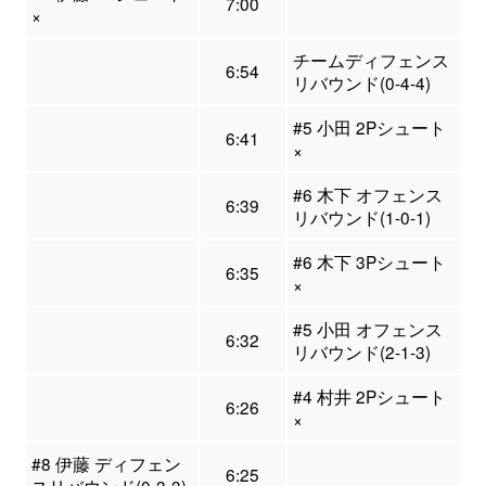
7:00
×
チームディフェンス
6:54
リバウンド(0-4-4)
#5 小田 2Pシュート
6:41
×
#6 木下 オフェンス
6:39
リバウンド(1-0-1)
#6 木下 3Pシュート
6:35
×
#5 小田 オフェンス
6:32
リバウンド(2-1-3)
#4 村井 2Pシュート
6:26
×
#8 伊藤 ディフェン
6:25