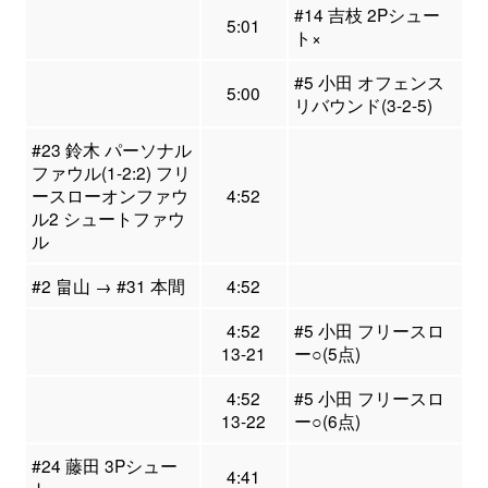
#14 吉枝 2Pシュー
5:01
ト×
#5 小田 オフェンス
5:00
リバウンド(3-2-5)
#23 鈴木 パーソナル
ファウル(1-2:2) フリ
ースローオンファウ
4:52
ル2 シュートファウ
ル
#2 畠山 → #31 本間
4:52
4:52
#5 小田 フリースロ
13-21
ー○(5点)
4:52
#5 小田 フリースロ
13-22
ー○(6点)
#24 藤田 3Pシュー
4:41