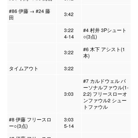
#86 伊藤 → #24 藤
3:42
田
3:22
#4 村井 3Pシュート
4-14
○(3点)
#6 木下 アシスト(1
3:22
本)
タイムアウト
3:22
#7 カルドウェル パ
ーソナルファウル(1-
3:03
2:2) フリースローオ
ンファウル2 シュー
トファウル
#8 伊藤 フリースロ
3:03
ー○(3点)
5-14