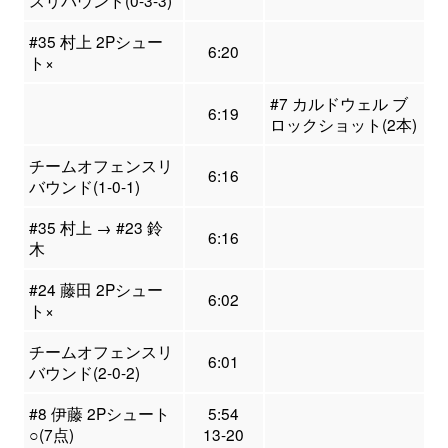
スリバウンド(0-3-3)
#35 村上 2Pシュー
6:20
ト×
#7 カルドウェル ブ
6:19
ロックショット(2本)
チームオフェンスリ
6:16
バウンド(1-0-1)
#35 村上 → #23 鈴
6:16
木
#24 藤田 2Pシュー
6:02
ト×
チームオフェンスリ
6:01
バウンド(2-0-2)
#8 伊藤 2Pシュート
5:54
○(7点)
13-20