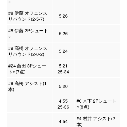
×
#8 伊藤 オフェンス
5:26
リバウンド(2-5-7)
#8 伊藤 2Pシュート
5:26
×
#9 高橋 オフェンス
5:24
リバウンド(2-0-2)
#24 藤田 3Pシュー
5:21
ト○(7点)
25-34
#9 高橋 アシスト(1
5:20
本)
4:55
#6 木下 2Pシュート
25-36
○(8点)
#4 村井 アシスト(2
4:54
本)