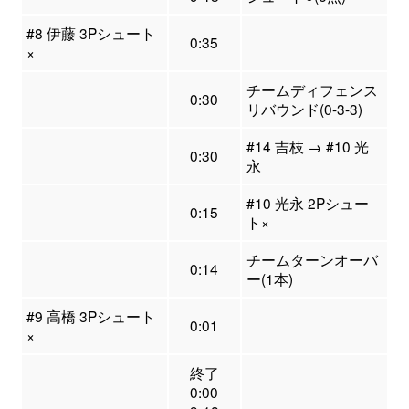
#8 伊藤 3Pシュート
0:35
×
チームディフェンス
0:30
リバウンド(0-3-3)
#14 吉枝 → #10 光
0:30
永
#10 光永 2Pシュー
0:15
ト×
チームターンオーバ
0:14
ー(1本)
#9 高橋 3Pシュート
0:01
×
終了
0:00