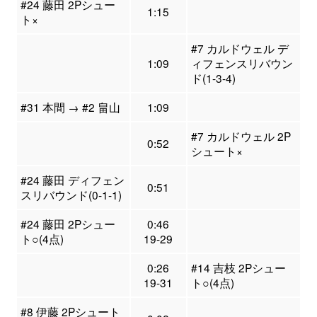
#24 藤田 2Pシュー
1:15
ト×
#7 カルドウェル デ
1:09
ィフェンスリバウン
ド(1-3-4)
#31 本間 → #2 畠山
1:09
#7 カルドウェル 2P
0:52
シュート×
#24 藤田 ディフェン
0:51
スリバウンド(0-1-1)
#24 藤田 2Pシュー
0:46
ト○(4点)
19-29
0:26
#14 吉枝 2Pシュー
19-31
ト○(4点)
#8 伊藤 2Pシュート