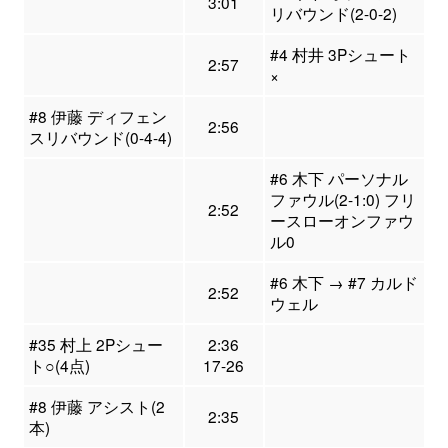
3:01
リバウンド(2-0-2)
#4 村井 3Pシュート
2:57
×
#8 伊藤 ディフェン
2:56
スリバウンド(0-4-4)
#6 木下 パーソナル
ファウル(2-1:0) フリ
2:52
ースローオンファウ
ル0
#6 木下 → #7 カルド
2:52
ウェル
#35 村上 2Pシュー
2:36
ト○(4点)
17-26
#8 伊藤 アシスト(2
2:35
本)