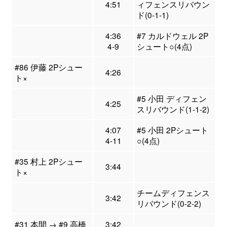
4:51
ィフェンスリバウン
ド(0-1-1)
4:36
#7 カルドウェル 2P
4-9
シュート○(4点)
#86 伊藤 2Pシュー
4:26
ト×
#5 小田 ディフェン
4:25
スリバウンド(1-1-2)
4:07
#5 小田 2Pシュート
4-11
○(4点)
#35 村上 2Pシュー
3:44
ト×
チームディフェンス
3:42
リバウンド(0-2-2)
#31 本間 → #9 高橋
3:42