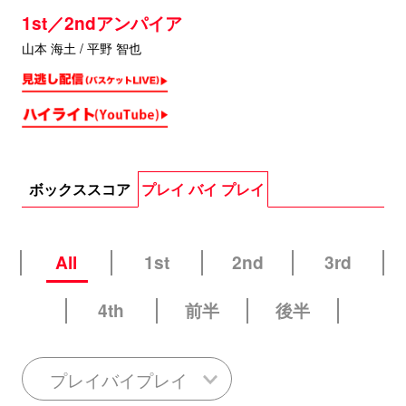
1st／2ndアンパイア
山本 海土 / 平野 智也
ボックススコア
プレイ バイ プレイ
All
1st
2nd
3rd
4th
前半
後半
プレイバイプレイ