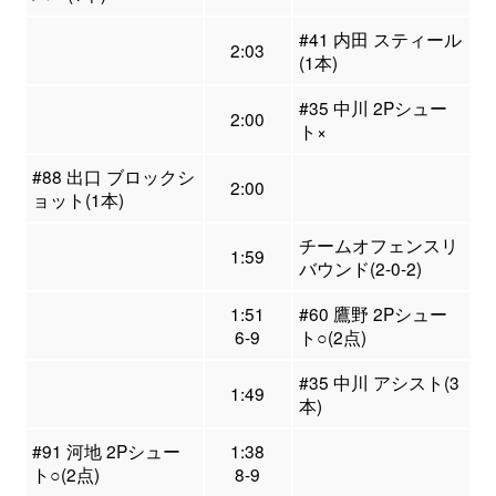
#41 内田 スティール
2:03
(1本)
#35 中川 2Pシュー
2:00
ト×
#88 出口 ブロックシ
2:00
ョット(1本)
チームオフェンスリ
1:59
バウンド(2-0-2)
1:51
#60 鷹野 2Pシュー
6-9
ト○(2点)
#35 中川 アシスト(3
1:49
本)
#91 河地 2Pシュー
1:38
ト○(2点)
8-9