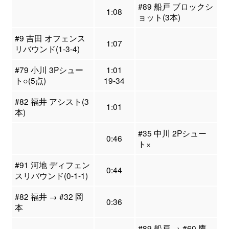
#89 船戸 ブロックシ
1:08
ョット(3本)
#9 吉田 オフェンス
1:07
リバウンド(1-3-4)
#79 小川 3Pシュー
1:01
ト○(5点)
19-34
#82 福井 アシスト(3
1:01
本)
#35 中川 2Pシュー
0:46
ト×
#91 河地 ディフェン
0:44
スリバウンド(0-1-1)
#82 福井 → #32 岡
0:36
本
#89 船戸 → #60 鷹