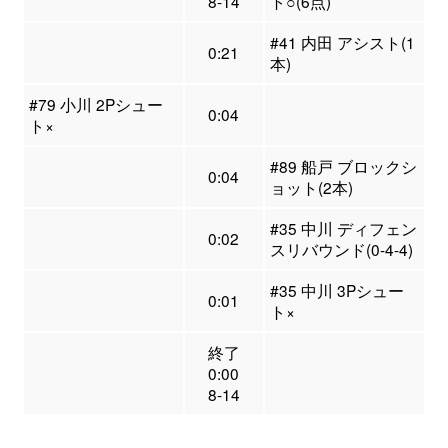
8-14
ト○(6点)
#41 内田 アシスト(1
0:21
本)
#79 小川 2Pシュー
0:04
ト×
#89 船戸 ブロックシ
0:04
ョット(2本)
#35 中川 ディフェン
0:02
スリバウンド(0-4-4)
#35 中川 3Pシュー
0:01
ト×
終了
0:00
8-14