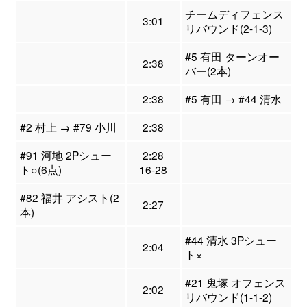
チームディフェンス
3:01
リバウンド(2-1-3)
#5 有田 ターンオー
2:38
バー(2本)
2:38
#5 有田 → #44 清水
#2 村上 → #79 小川
2:38
#91 河地 2Pシュー
2:28
ト○(6点)
16-28
#82 福井 アシスト(2
2:27
本)
#44 清水 3Pシュー
2:04
ト×
#21 鬼塚 オフェンス
2:02
リバウンド(1-1-2)