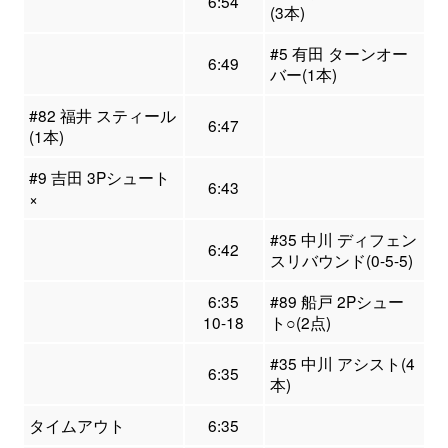
6:54
(3本)
#5 有田 ターンオー
6:49
バー(1本)
#82 福井 スティール
6:47
(1本)
#9 吉田 3Pシュート
6:43
×
#35 中川 ディフェン
6:42
スリバウンド(0-5-5)
6:35
#89 船戸 2Pシュー
10-18
ト○(2点)
#35 中川 アシスト(4
6:35
本)
タイムアウト
6:35