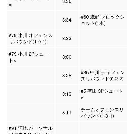
3:36
×
#60 鷹野 ブロックシ
3:34
ョット(1本)
#79 小川 オフェンス
3:33
リバウンド(1-0-1)
#79 小川 2Pシュー
3:30
ト×
#35 中川 ディフェン
3:28
スリバウンド(0-2-2)
#5 有田 3Pシュート
3:13
×
チームオフェンスリ
3:11
バウンド(1-0-1)
#91 河地 パーソナル