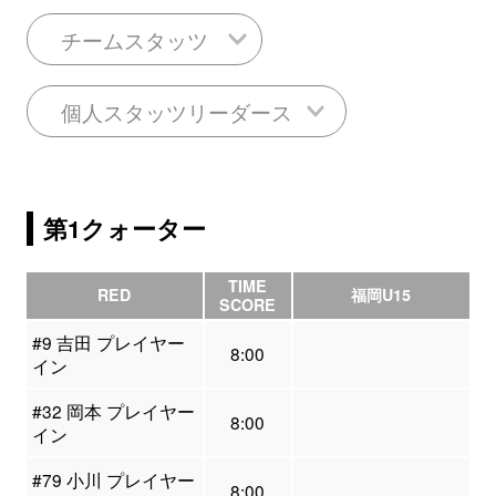
チームスタッツ
個人スタッツリーダース
第1クォーター
TIME
RED
福岡U15
SCORE
#9 吉田 プレイヤー
8:00
イン
#32 岡本 プレイヤー
8:00
イン
#79 小川 プレイヤー
8:00