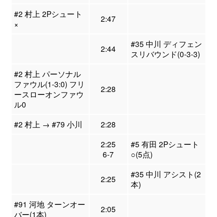
#2 村上 2Pシュート
2:47
×
#35 中川 ディフェン
2:44
スリバウンド(0-3-3)
#2 村上 パーソナル
ファウル(1-3:0) フリ
2:28
ースローオンファウ
ル0
#2 村上 → #79 小川
2:28
2:25
#5 有田 2Pシュート
6-7
○(5点)
#35 中川 アシスト(2
2:25
本)
#91 河地 ターンオー
2:05
バー(1本)