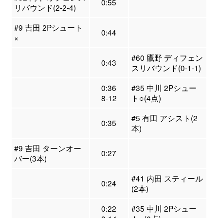
0:55
リバウンド(2-2-4)
#9 吉田 2Pシュート
0:44
×
#60 鷹野 ディフェン
0:43
スリバウンド(0-1-1)
0:36
#35 中川 2Pシュー
8-12
ト○(4点)
#5 有田 アシスト(2
0:35
本)
#9 吉田 ターンオー
0:27
バー(3本)
#41 内田 スティール
0:24
(2本)
0:22
#35 中川 2Pシュー