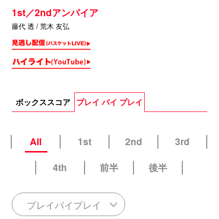
1st／2ndアンパイア
藤代 透 / 荒木 友弘
ボックススコア
プレイ バイ プレイ
All
1st
2nd
3rd
4th
前半
後半
プレイバイプレイ