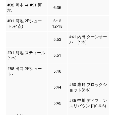
#32 岡本 → #91 河
6:35
地
#91 河地 2Pシュー
6:13
ト○(4点)
12-18
#41 内田 ターンオー
5:53
バー(1本)
#91 河地 スティール
5:51
(1本)
#88 出口 2Pシュー
5:46
ト×
#60 鷹野 ブロックシ
5:44
ョット(2本)
#35 中川 ディフェン
5:42
スリバウンド(0-6-6)