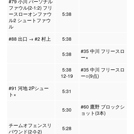
#79 小川 パーソナル
ファウル(2-1:2) フリ
ースローオンファウ
5:38
ル2 シュートファウ
ル
#88 出口 → #2 村上
5:38
#35 中川 フリースロ
5:38
ー×
5:38
#35 中川 フリースロ
12-19
ー○(9点)
#91 河地 2Pシュー
5:31
ト×
#60 鷹野 ブロックシ
5:30
ョット(3本)
チームオフェンスリ
5:28
バウンド(2-0-2)