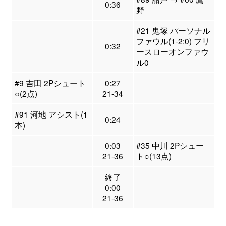
0:36
野
#21 鬼塚 パーソナル
ファウル(1-2:0) フリ
0:32
ースローオンファウ
ル0
#9 吉田 2Pシュート
0:27
○(2点)
21-34
#91 河地 アシスト(1
0:24
本)
0:03
#35 中川 2Pシュー
21-36
ト○(13点)
終了
0:00
21-36