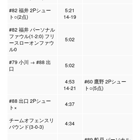
#82 福井 2Pシュー
5:21
ト○(2点)
14-19
#82 福井 パーソナル
ファウル(1-2:0) フリ
5:02
ースローオンファウ
ル0
#79 小川 → #88 出
5:02
口
4:53
#60 鷹野 2Pシュー
14-21
ト○(5点)
#88 出口 2Pシュー
4:37
ト×
チームオフェンスリ
4:34
バウンド(3-0-3)
#89 船戸 パーソナル