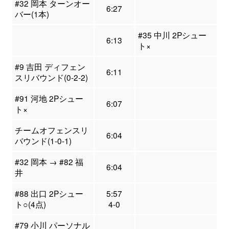
#32 岡本 ターンオー
6:27
バー(1本)
#35 中川 2Pシュー
6:13
ト×
#9 吉田 ディフェン
6:11
スリバウンド(0-2-2)
#91 河地 2Pシュー
6:07
ト×
チームオフェンスリ
6:04
バウンド(1-0-1)
#32 岡本 → #82 福
6:04
井
#88 出口 2Pシュー
5:57
ト○(4点)
4-0
#79 小川 パーソナル