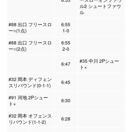
ル2 シュートファウ
ル
#88 出口 フリースロ
6:55
ー○(1点)
1-0
#88 出口 フリースロ
6:55
ー○(2点)
2-0
#35 中川 2Pシュー
6:47
ト×
#32 岡本 ディフェン
6:45
スリバウンド(0-1-1)
#91 河地 2Pシュー
6:30
ト×
#32 岡本 オフェンス
6:28
リバウンド(1-1-2)