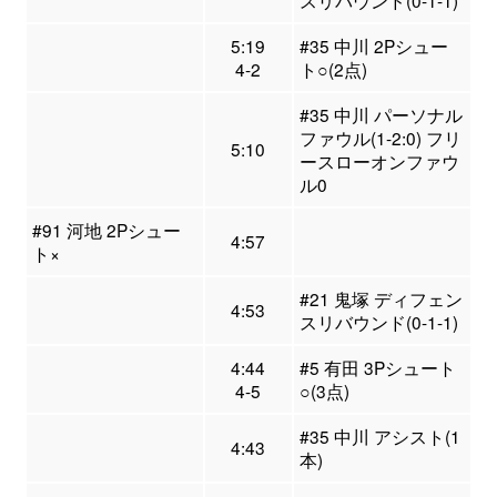
スリバウンド(0-1-1)
5:19
#35 中川 2Pシュー
4-2
ト○(2点)
#35 中川 パーソナル
ファウル(1-2:0) フリ
5:10
ースローオンファウ
ル0
#91 河地 2Pシュー
4:57
ト×
#21 鬼塚 ディフェン
4:53
スリバウンド(0-1-1)
4:44
#5 有田 3Pシュート
4-5
○(3点)
#35 中川 アシスト(1
4:43
本)