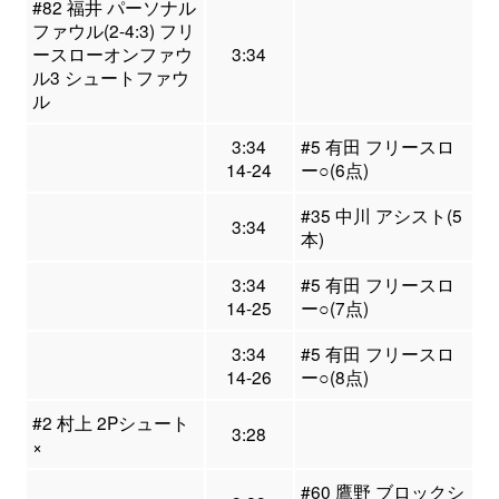
#82 福井 パーソナル
ファウル(2-4:3) フリ
ースローオンファウ
3:34
ル3 シュートファウ
ル
3:34
#5 有田 フリースロ
14-24
ー○(6点)
#35 中川 アシスト(5
3:34
本)
3:34
#5 有田 フリースロ
14-25
ー○(7点)
3:34
#5 有田 フリースロ
14-26
ー○(8点)
#2 村上 2Pシュート
3:28
×
#60 鷹野 ブロックシ