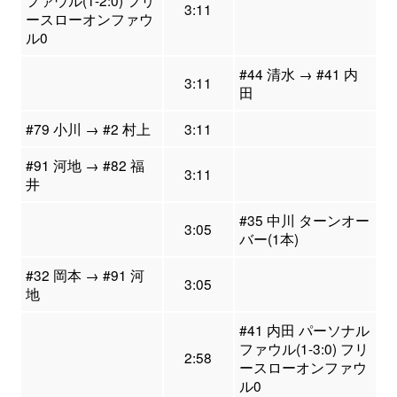
ファウル(1-2:0) フリ
3:11
ースローオンファウ
ル0
#44 清水 → #41 内
3:11
田
#79 小川 → #2 村上
3:11
#91 河地 → #82 福
3:11
井
#35 中川 ターンオー
3:05
バー(1本)
#32 岡本 → #91 河
3:05
地
#41 内田 パーソナル
ファウル(1-3:0) フリ
2:58
ースローオンファウ
ル0