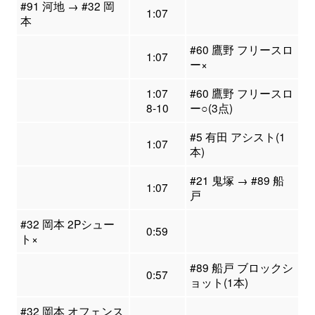
#91 河地 → #32 岡
1:07
本
#60 鷹野 フリースロ
1:07
ー×
1:07
#60 鷹野 フリースロ
8-10
ー○(3点)
#5 有田 アシスト(1
1:07
本)
#21 鬼塚 → #89 船
1:07
戸
#32 岡本 2Pシュー
0:59
ト×
#89 船戸 ブロックシ
0:57
ョット(1本)
#32 岡本 オフェンス