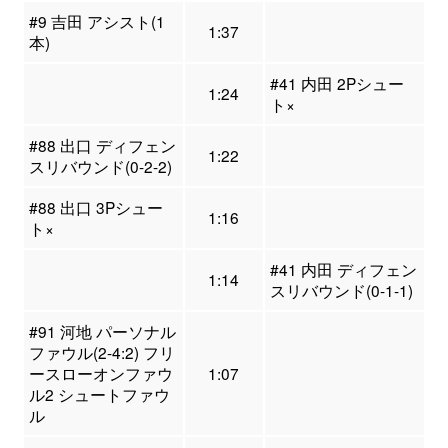
#9 吉田 アシスト(1
1:37
本)
#41 内田 2Pシュー
1:24
ト×
#88 出口 ディフェン
1:22
スリバウンド(0-2-2)
#88 出口 3Pシュー
1:16
ト×
#41 内田 ディフェン
1:14
スリバウンド(0-1-1)
#91 河地 パーソナル
ファウル(2-4:2) フリ
ースローオンファウ
1:07
ル2 シュートファウ
ル