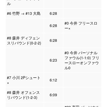
ル
#6 竹野 → #13 大島
6:28
#0 今井 フリースロ
6:28
ー×
#8 森井 ディフェン
6:28
スリバウンド(0-2-2)
#0 今井 パーソナル
ファウル(1-1:0) フリ
6:23
ースローオンファウ
ル0
#7 小川 2Pシュート
6:12
×
#8 森井 オフェンス
6:09
リバウンド(1-2-3)