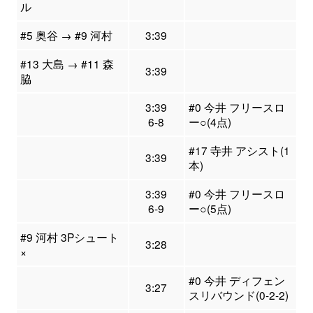
ル
#5 奥谷 → #9 河村
3:39
#13 大島 → #11 森
3:39
脇
3:39
#0 今井 フリースロ
6-8
ー○(4点)
#17 寺井 アシスト(1
3:39
本)
3:39
#0 今井 フリースロ
6-9
ー○(5点)
#9 河村 3Pシュート
3:28
×
#0 今井 ディフェン
3:27
スリバウンド(0-2-2)