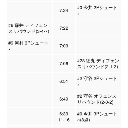
#0 今井 2Pシュート
7:24
×
#8 森井 ディフェン
7:22
スリバウンド(3-4-7)
#9 河村 3Pシュート
7:09
×
#28 徳丸 ディフェン
7:06
スリバウンド(2-1-3)
#2 守谷 2Pシュート
6:51
×
#2 守谷 オフェンス
6:49
リバウンド(2-0-2)
6:39
#0 今井 3Pシュート
11-16
○(8点)