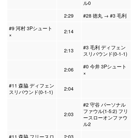
ル0
2:29
#28 徳丸 → #3 毛利
#9 河村 3Pシュート
2:14
×
#3 毛利 ディフェン
2:13
スリバウンド(0-1-1)
#0 今井 3Pシュート
2:06
×
#11 森脇 ディフェン
2:04
スリバウンド(0-1-1)
#2 守谷 パーソナル
ファウル(1-5:2) フリ
2:03
ースローオンファウ
ル2
#11 森脇 フリースロ
2:03