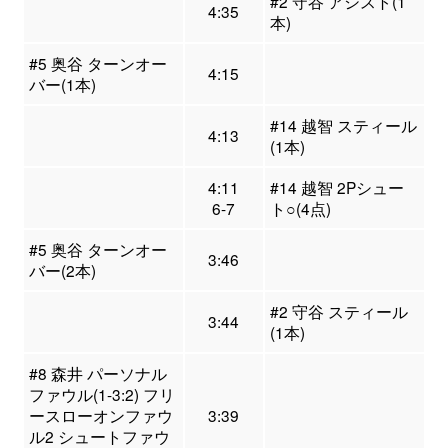
#2 守谷 アシスト(1
4:35
本)
#5 奥谷 ターンオー
4:15
バー(1本)
#14 越智 スティール
4:13
(1本)
4:11
#14 越智 2Pシュー
6-7
ト○(4点)
#5 奥谷 ターンオー
3:46
バー(2本)
#2 守谷 スティール
3:44
(1本)
#8 森井 パーソナル
ファウル(1-3:2) フリ
ースローオンファウ
3:39
ル2 シュートファウ