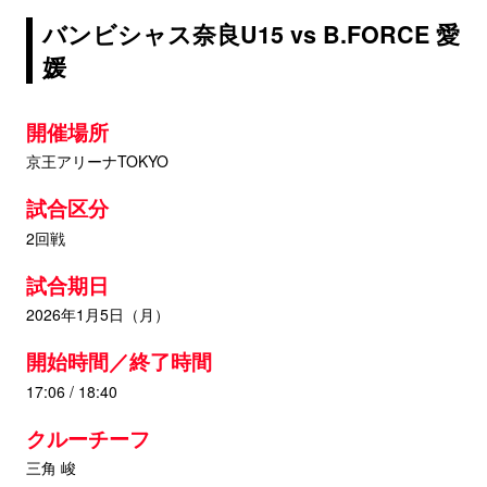
バンビシャス奈良U15 vs B.FORCE 愛
媛
開催場所
京王アリーナTOKYO
試合区分
2回戦
試合期日
2026年1月5日（月）
開始時間／終了時間
17:06 / 18:40
クルーチーフ
三角 峻