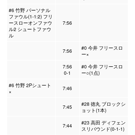
#6 竹野 パーソナル
ファウル(1-1:2) フリ
ースローオンファウ
7:56
ル2 シュートファウ
ル
#0 今井 フリースロ
7:56
ー×
7:56
#0 今井 フリースロ
0-1
ー○(1点)
#6 竹野 2Pシュート
7:46
×
#28 徳丸 ブロックシ
7:45
ョット(1本)
#23 高田 ディフェン
7:44
スリバウンド(0-1-1)