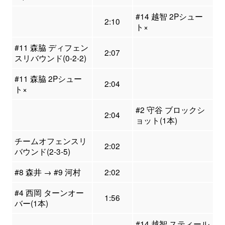
#14 越智 2Pシュー
2:10
ト×
#11 森脇 ディフェン
2:07
スリバウンド(0-2-2)
#11 森脇 2Pシュー
2:04
ト×
#2 守谷 ブロックシ
2:04
ョット(1本)
チームオフェンスリ
2:02
バウンド(2-3-5)
#8 森井 → #9 河村
2:02
#4 西岡 ターンオー
1:56
バー(1本)
#14 越智 スティール