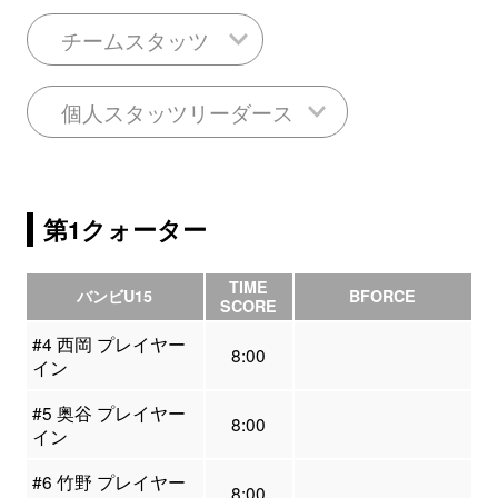
チームスタッツ
個人スタッツリーダース
第1クォーター
TIME
バンビU15
BFORCE
SCORE
#4 西岡 プレイヤー
8:00
イン
#5 奥谷 プレイヤー
8:00
イン
#6 竹野 プレイヤー
8:00