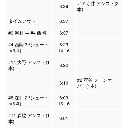
#17 寺井 アシスト(2
6:39
本)
タイムアウト
6:37
#9 河村 → #4 西岡
6:37
#4 西岡 3Pシュート
6:23
○(3点)
14-16
#14 大野 アシスト(1
6:22
本)
#2 守谷 ターンオー
6:10
バー(1本)
#8 森井 2Pシュート
6:03
○(6点)
16-16
#11 森脇 アシスト(1
6:01
本)