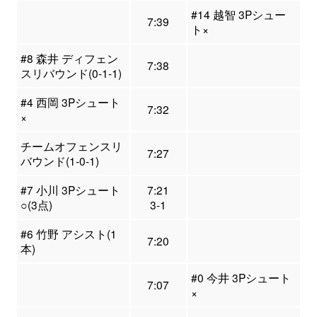
#14 越智 3Pシュー
7:39
ト×
#8 森井 ディフェン
7:38
スリバウンド(0-1-1)
#4 西岡 3Pシュート
7:32
×
チームオフェンスリ
7:27
バウンド(1-0-1)
#7 小川 3Pシュート
7:21
○(3点)
3-1
#6 竹野 アシスト(1
7:20
本)
#0 今井 3Pシュート
7:07
×