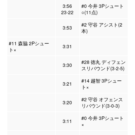
3:56
#0 今井 3Pシュート
23-22
○(11点)
#2 守谷 アシスト(2
3:53
本)
#11 森脇 2Pシュー
3:31
ト×
#28 徳丸 ディフェン
3:30
スリバウンド(3-2-5)
#14 越智 3Pシュー
3:21
ト×
#2 守谷 オフェンス
3:20
リバウンド(3-0-3)
#0 今井 3Pシュート
3:11
×