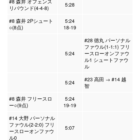
#8 森井 オフェンス
5:28
リバウンド(4-4-8)
#8 森井 2Pシュート
5:24
○(8点)
18-19
#28 徳丸 パーソナル
ファウル(1-1:1) フリ
5:24
ースローオンファウ
ル1 シュートファウ
ル
#23 高田 → #14 越
5:24
智
#8 森井 フリースロ
5:24
ー○(9点)
19-19
#14 大野 パーソナル
ファウル(2-2:0) フリ
5:07
ースローオンファウ
ル0