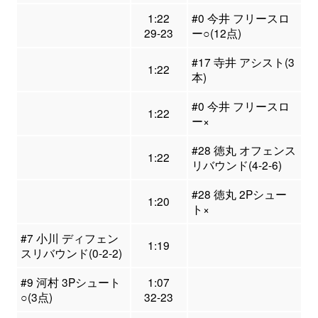
1:22
#0 今井 フリースロ
29-23
ー○(12点)
#17 寺井 アシスト(3
1:22
本)
#0 今井 フリースロ
1:22
ー×
#28 徳丸 オフェンス
1:22
リバウンド(4-2-6)
#28 徳丸 2Pシュー
1:20
ト×
#7 小川 ディフェン
1:19
スリバウンド(0-2-2)
#9 河村 3Pシュート
1:07
○(3点)
32-23