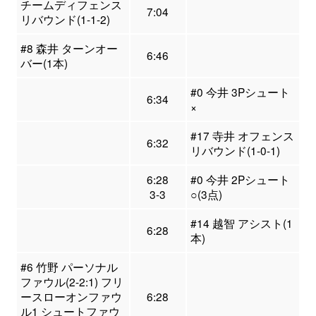
チームディフェンス
7:04
リバウンド(1-1-2)
#8 森井 ターンオー
6:46
バー(1本)
#0 今井 3Pシュート
6:34
×
#17 寺井 オフェンス
6:32
リバウンド(1-0-1)
6:28
#0 今井 2Pシュート
3-3
○(3点)
#14 越智 アシスト(1
6:28
本)
#6 竹野 パーソナル
ファウル(2-2:1) フリ
ースローオンファウ
6:28
ル1 シュートファウ