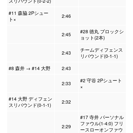
スリバウンド(0-2-2)
#11 森脇 2Pシュー
2:46
ト×
#28 徳丸 ブロックシ
2:45
ョット(2本)
チームディフェンス
2:43
リバウンド(0-1-1)
#8 森井 → #14 大野
2:43
#2 守谷 2Pシュート
2:33
×
#14 大野 ディフェン
2:32
スリバウンド(0-1-1)
#17 寺井 パーソナル
ファウル(1-4:0) フリ
2:29
ースローオンファウ