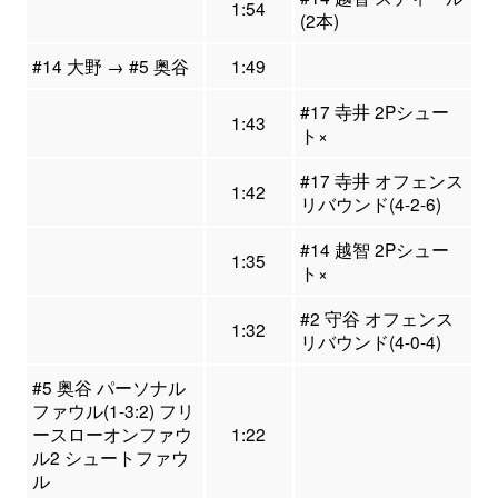
1:54
(2本)
#14 大野 → #5 奥谷
1:49
#17 寺井 2Pシュー
1:43
ト×
#17 寺井 オフェンス
1:42
リバウンド(4-2-6)
#14 越智 2Pシュー
1:35
ト×
#2 守谷 オフェンス
1:32
リバウンド(4-0-4)
#5 奥谷 パーソナル
ファウル(1-3:2) フリ
ースローオンファウ
1:22
ル2 シュートファウ
ル