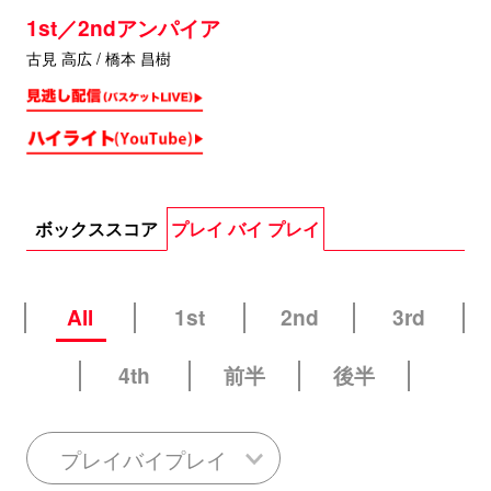
1st／2ndアンパイア
古見 高広 / 橋本 昌樹
ボックススコア
プレイ バイ プレイ
All
1st
2nd
3rd
4th
前半
後半
プレイバイプレイ