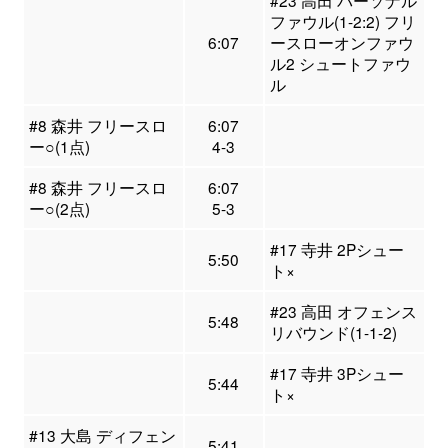
#23 高田 パーソナル
ファウル(1-2:2) フリ
6:07
ースローオンファウ
ル2 シュートファウ
ル
#8 森井 フリースロ
6:07
ー○(1点)
4-3
#8 森井 フリースロ
6:07
ー○(2点)
5-3
#17 寺井 2Pシュー
5:50
ト×
#23 高田 オフェンス
5:48
リバウンド(1-1-2)
#17 寺井 3Pシュー
5:44
ト×
#13 大島 ディフェン
5:41