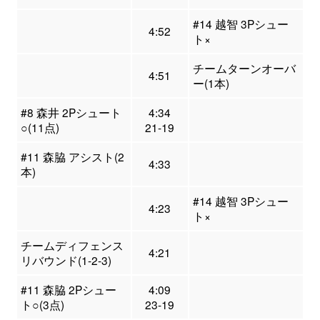
#14 越智 3Pシュー
4:52
ト×
チームターンオーバ
4:51
ー(1本)
#8 森井 2Pシュート
4:34
○(11点)
21-19
#11 森脇 アシスト(2
4:33
本)
#14 越智 3Pシュー
4:23
ト×
チームディフェンス
4:21
リバウンド(1-2-3)
#11 森脇 2Pシュー
4:09
ト○(3点)
23-19