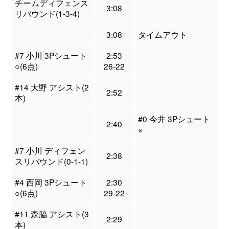
チームディフェンス
3:08
リバウンド(1-3-4)
3:08
タイムアウト
#7 小川 3Pシュート
2:53
○(6点)
26-22
#14 大野 アシスト(2
2:52
本)
#0 今井 3Pシュート
2:40
×
#7 小川 ディフェン
2:38
スリバウンド(0-1-1)
#4 西岡 3Pシュート
2:30
○(6点)
29-22
#11 森脇 アシスト(3
2:29
本)