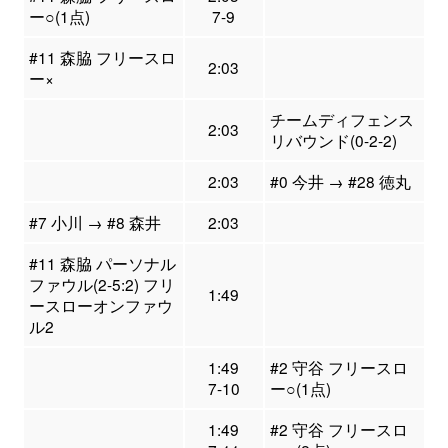
ー○(1点)
7-9
#11 森脇 フリースロ
2:03
ー×
チームディフェンス
2:03
リバウンド(0-2-2)
2:03
#0 今井 → #28 徳丸
#7 小川 → #8 森井
2:03
#11 森脇 パーソナル
ファウル(2-5:2) フリ
1:49
ースローオンファウ
ル2
1:49
#2 守谷 フリースロ
7-10
ー○(1点)
1:49
#2 守谷 フリースロ