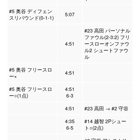
#5 奥谷 ディフェン
5:07
スリバウンド(0-1-1)
#23 高田 パーソナル
ファウル(2-3:2) フリ
4:51
ースローオンファウ
ル2 シュートファウ
ル
#5 奥谷 フリースロ
4:51
ー×
#5 奥谷 フリースロ
4:51
ー○(1点)
6-3
4:51
#23 高田 → #2 守谷
4:35
#14 越智 2Pシュー
6-5
ト○(2点)