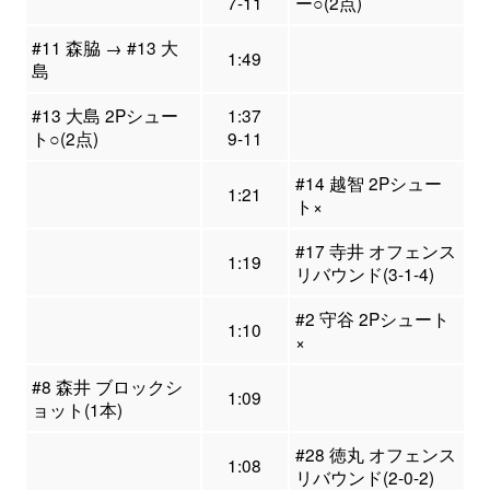
7-11
ー○(2点)
#11 森脇 → #13 大
1:49
島
#13 大島 2Pシュー
1:37
ト○(2点)
9-11
#14 越智 2Pシュー
1:21
ト×
#17 寺井 オフェンス
1:19
リバウンド(3-1-4)
#2 守谷 2Pシュート
1:10
×
#8 森井 ブロックシ
1:09
ョット(1本)
#28 徳丸 オフェンス
1:08
リバウンド(2-0-2)