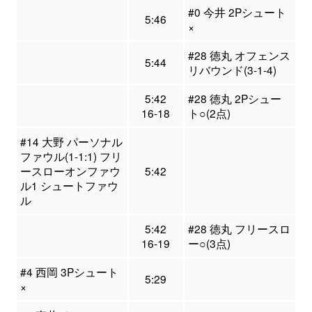
#0 今井 2Pシュート
5:46
×
#28 徳丸 オフェンス
5:44
リバウンド(3-1-4)
5:42
#28 徳丸 2Pシュー
16-18
ト○(2点)
#14 大野 パーソナル
ファウル(1-1:1) フリ
ースローオンファウ
5:42
ル1 シュートファウ
ル
5:42
#28 徳丸 フリースロ
16-19
ー○(3点)
#4 西岡 3Pシュート
5:29
×