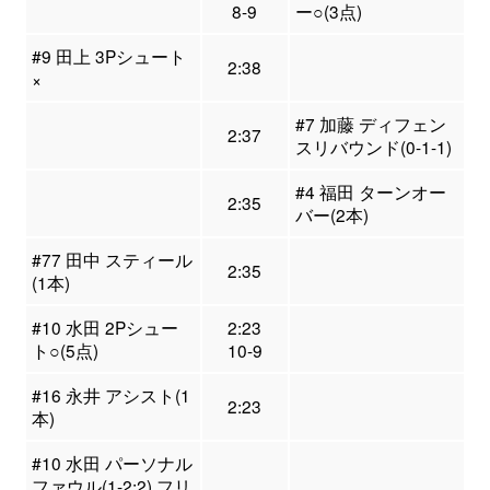
8-9
ー○(3点)
#9 田上 3Pシュート
2:38
×
#7 加藤 ディフェン
2:37
スリバウンド(0-1-1)
#4 福田 ターンオー
2:35
バー(2本)
#77 田中 スティール
2:35
(1本)
#10 水田 2Pシュー
2:23
ト○(5点)
10-9
#16 永井 アシスト(1
2:23
本)
#10 水田 パーソナル
ファウル(1-2:2) フリ