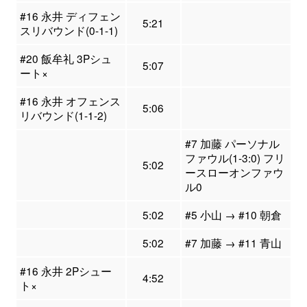
#16 永井 ディフェン
5:21
スリバウンド(0-1-1)
#20 飯牟礼 3Pシュ
5:07
ート×
#16 永井 オフェンス
5:06
リバウンド(1-1-2)
#7 加藤 パーソナル
ファウル(1-3:0) フリ
5:02
ースローオンファウ
ル0
5:02
#5 小山 → #10 朝倉
5:02
#7 加藤 → #11 青山
#16 永井 2Pシュー
4:52
ト×