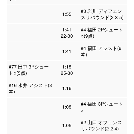
#3 岩川 ディフェン
1:55
スリバウンド(2-3-5)
1:41
#4 福田 2Pシュート
22-30
○(9点)
#4 福田 アシスト(6
1:41
本)
#77 田中 3Pシュー
1:18
ト○(5点)
25-30
#16 永井 アシスト(3
1:16
本)
#4 福田 3Pシュート
1:08
×
#2 山口 オフェンス
1:05
リバウンド(2-2-4)