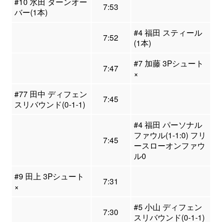
#10 水田 ターンオー
7:53
バー(1本)
#4 福田 スティール
7:52
(1本)
#7 加藤 3Pシュート
7:47
×
#77 田中 ディフェン
7:45
スリバウンド(0-1-1)
#4 福田 パーソナル
ファウル(1-1:0) フリ
7:45
ースローオンファウ
ル0
#9 田上 3Pシュート
7:31
×
#5 小山 ディフェン
7:30
スリバウンド(0-1-1)