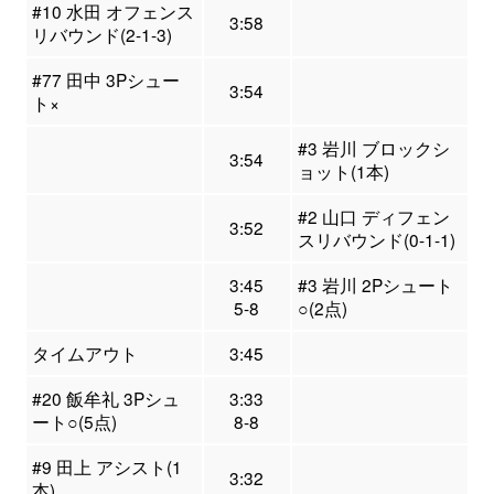
#10 水田 オフェンス
3:58
リバウンド(2-1-3)
#77 田中 3Pシュー
3:54
ト×
#3 岩川 ブロックシ
3:54
ョット(1本)
#2 山口 ディフェン
3:52
スリバウンド(0-1-1)
3:45
#3 岩川 2Pシュート
5-8
○(2点)
タイムアウト
3:45
#20 飯牟礼 3Pシュ
3:33
ート○(5点)
8-8
#9 田上 アシスト(1
3:32
本)