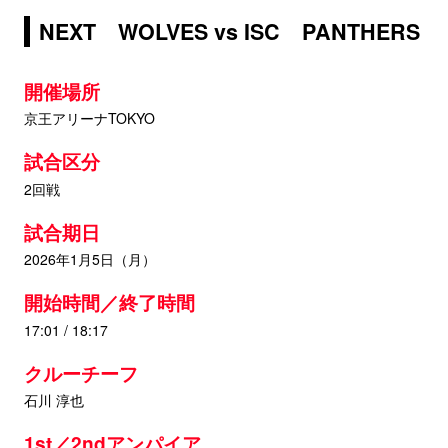
NEXT WOLVES vs ISC PANTHERS
開催場所
京王アリーナTOKYO
試合区分
2回戦
試合期日
2026年1月5日（月）
開始時間／終了時間
17:01 / 18:17
クルーチーフ
石川 淳也
1st／2ndアンパイア