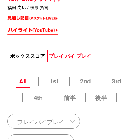
福田 尚広 / 槇原 拓司
ボックススコア
プレイ バイ プレイ
All
1st
2nd
3rd
4th
前半
後半
プレイバイプレイ