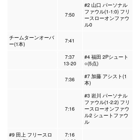
#2 山口 パーソナル
ファウル(1-1:0) フリ
7:50
ースローオンファウ
ル0
チームターンオーバ
7:41
ー(1本)
7:37
#4 福田 2Pシュート
13-20
○(5点)
#7 加藤 アシスト(1
7:36
本)
#3 岩川 パーソナル
ファウル(1-2:2) フリ
7:16
ースローオンファウ
ル2 シュートファウ
ル
#9 田上 フリースロ
7:16