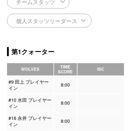
チームスタッツ
個人スタッツリーダース
第1クォーター
TIME
WOLVES
ISC
SCORE
#9 田上 プレイヤー
8:00
イン
#10 水田 プレイヤー
8:00
イン
#16 永井 プレイヤー
8:00
イン