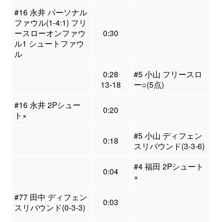
#16 永井 パーソナル
ファウル(1-4:1) フリ
ースローオンファウ
0:30
ル1 シュートファウ
ル
0:28
#5 小山 フリースロ
13-18
ー○(5点)
#16 永井 2Pシュー
0:20
ト×
#5 小山 ディフェン
0:18
スリバウンド(3-3-6)
#4 福田 2Pシュート
0:04
×
#77 田中 ディフェン
0:03
スリバウンド(0-3-3)