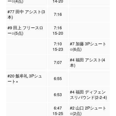
ー○(4点)
14-20
#77 田中 アシスト(3
7:16
本)
#9 田上 フリースロ
7:16
ー○(5点)
15-20
7:10
#7 加藤 3Pシュート
15-23
○(6点)
#4 福田 アシスト(4
7:07
本)
#20 飯牟礼 3Pシュ
6:55
ート×
#4 福田 ディフェン
6:53
スリバウンド(2-2-4)
6:47
#2 山口 2Pシュート
15-25
○(2点)