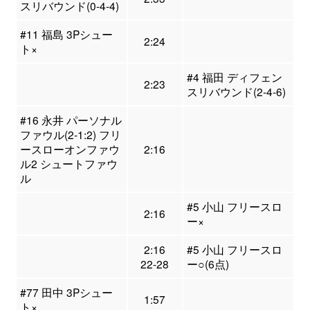
スリバウンド(0-4-4)
#11 福島 3Pシュー
2:24
ト×
#4 福田 ディフェン
2:23
スリバウンド(2-4-6)
#16 永井 パーソナル
ファウル(2-1:2) フリ
ースローオンファウ
2:16
ル2 シュートファウ
ル
#5 小山 フリースロ
2:16
ー×
2:16
#5 小山 フリースロ
22-28
ー○(6点)
#77 田中 3Pシュー
1:57
ト×