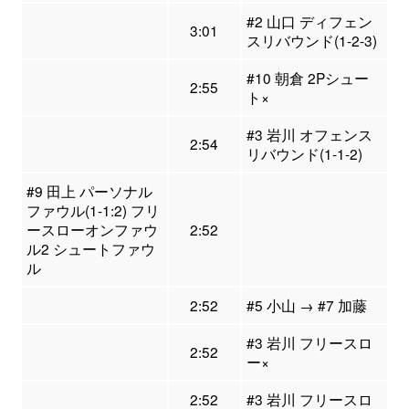
#2 山口 ディフェン
3:01
スリバウンド(1-2-3)
#10 朝倉 2Pシュー
2:55
ト×
#3 岩川 オフェンス
2:54
リバウンド(1-1-2)
#9 田上 パーソナル
ファウル(1-1:2) フリ
ースローオンファウ
2:52
ル2 シュートファウ
ル
2:52
#5 小山 → #7 加藤
#3 岩川 フリースロ
2:52
ー×
2:52
#3 岩川 フリースロ