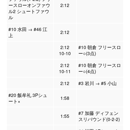
ースローオンファウ
2:12
ル2 シュートファウ
ル
#10 水田 → #46 江
2:12
上
2:12
#10 朝倉 フリースロ
10-10
ー○(3点)
2:12
#10 朝倉 フリースロ
10-11
ー○(4点)
2:12
#3 岩川 → #5 小山
#20 飯牟礼 3Pシュ
1:58
ート×
#7 加藤 ディフェン
1:55
スリバウンド(0-2-2)