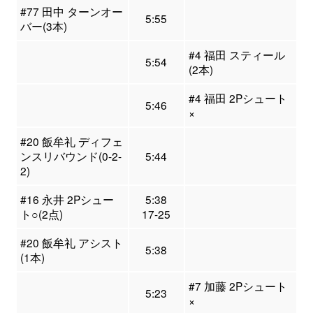
#77 田中 ターンオー
5:55
バー(3本)
#4 福田 スティール
5:54
(2本)
#4 福田 2Pシュート
5:46
×
#20 飯牟礼 ディフェ
ンスリバウンド(0-2-
5:44
2)
#16 永井 2Pシュー
5:38
ト○(2点)
17-25
#20 飯牟礼 アシスト
5:38
(1本)
#7 加藤 2Pシュート
5:23
×