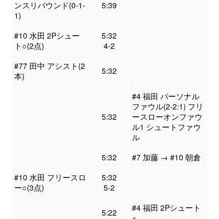
ンスリバウンド(0-1-
5:39
1)
#10 水田 2Pシュー
5:32
ト○(2点)
4-2
#77 田中 アシスト(2
5:32
本)
#4 福田 パーソナル
ファウル(2-2:1) フリ
5:32
ースローオンファウ
ル1 シュートファウ
ル
5:32
#7 加藤 → #10 朝倉
#10 水田 フリースロ
5:32
ー○(3点)
5-2
#4 福田 2Pシュート
5:22
×