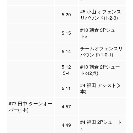
#5 小山 オフェンス
5:20
リバウンド(1-2-3)
#10 朝倉 3Pシュー
5:15
ト×
チームオフェンスリ
5:14
バウンド(1-0-1)
5:12
#10 朝倉 2Pシュー
5-4
ト○(2点)
#4 福田 アシスト(2
5:11
本)
#77 田中 ターンオー
4:57
バー(1本)
#4 福田 2Pシュート
4:49
×