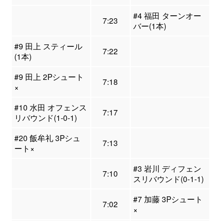
#4 福田 ターンオー
7:23
バー(1本)
#9 田上 スティール
7:22
(1本)
#9 田上 2Pシュート
7:18
×
#10 水田 オフェンス
7:17
リバウンド(1-0-1)
#20 飯牟礼 3Pシュ
7:13
ート×
#3 岩川 ディフェン
7:10
スリバウンド(0-1-1)
#7 加藤 3Pシュート
7:02
×