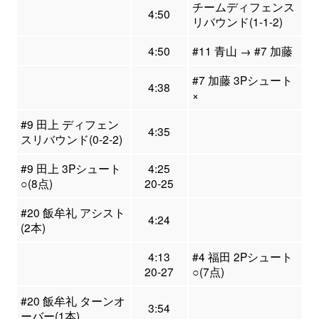
チームディフェンス
4:50
リバウンド(1-1-2)
4:50
#11 青山 → #7 加藤
#7 加藤 3Pシュート
4:38
×
#9 田上 ディフェン
4:35
スリバウンド(0-2-2)
#9 田上 3Pシュート
4:25
○(8点)
20-25
#20 飯牟礼 アシスト
4:24
(2本)
4:13
#4 福田 2Pシュート
20-27
○(7点)
#20 飯牟礼 ターンオ
3:54
ーバー(1本)