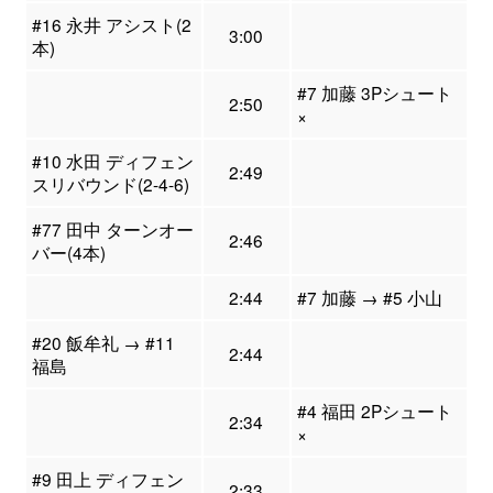
#16 永井 アシスト(2
3:00
本)
#7 加藤 3Pシュート
2:50
×
#10 水田 ディフェン
2:49
スリバウンド(2-4-6)
#77 田中 ターンオー
2:46
バー(4本)
2:44
#7 加藤 → #5 小山
#20 飯牟礼 → #11
2:44
福島
#4 福田 2Pシュート
2:34
×
#9 田上 ディフェン
2:33