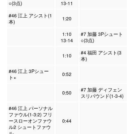
○(3点)
13-11
#46 江上 アシスト(1
1:20
本)
1:10
#7 加藤 3Pシュート
13-14
○(3点)
#4 福田 アシスト(3
1:10
本)
#46 江上 3Pシュー
0:52
ト×
#7 加藤 ディフェン
0:50
スリバウンド(1-3-4)
#46 江上 パーソナル
ファウル(1-3:2) フリ
ースローオンファウ
0:44
ル2 シュートファウ
ル