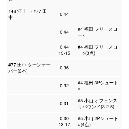
#46 江上 → #77 田
0:44
中
#4 福田 フリースロ
0:44
ー×
0:44
#4 福田 フリースロ
13-15
ー○(3点)
#77 田中 ターンオー
0:36
バー(2本)
#4 福田 3Pシュート
0:32
×
#5 小山 オフェンス
0:31
リバウンド(3-2-5)
0:30
#5 小山 2Pシュート
13-17
○(4点)