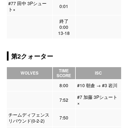
#77 田中 3Pシュー
0:01
ト×
終了
0:00
13-18
第2クォーター
TIME
WOLVES
ISC
SCORE
8:00
#10 朝倉 → #3 岩川
#7 加藤 3Pシュート
7:52
×
チームディフェンス
7:50
リバウンド(0-2-2)