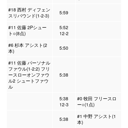
#18 西村 ディフェン
5:59
スリバウンド(1-2-3)
#11 佐藤 2Pシュー
5:52
ト○(8点)
12-2
#6 杉本 アシスト(2
5:50
本)
#11 佐藤 パーソナル
ファウル(1-2:2) フリ
ースローオンファウ
5:38
ル2 シュートファウ
ル
5:38
#0 牧田 フリースロ
12-3
ー○(1点)
#1 中野 アシスト(1
5:38
本)