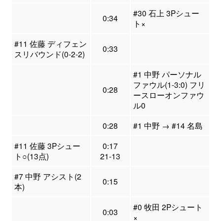
#30 石上 3Pシュー
0:34
ト×
#11 佐藤 ディフェン
0:33
スリバウンド(0-2-2)
#1 中野 パーソナル
ファウル(1-3:0) フリ
0:28
ースローオンファウ
ル0
0:28
#1 中野 → #14 名島
#11 佐藤 3Pシュー
0:17
ト○(13点)
21-13
#7 中野 アシスト(2
0:15
本)
#0 牧田 2Pシュート
0:03
×