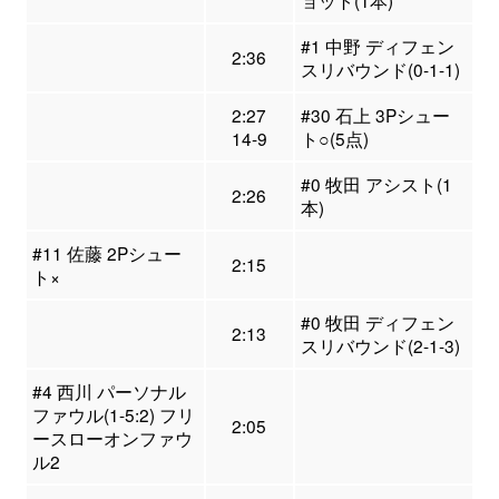
ョット(1本)
#1 中野 ディフェン
2:36
スリバウンド(0-1-1)
2:27
#30 石上 3Pシュー
14-9
ト○(5点)
#0 牧田 アシスト(1
2:26
本)
#11 佐藤 2Pシュー
2:15
ト×
#0 牧田 ディフェン
2:13
スリバウンド(2-1-3)
#4 西川 パーソナル
ファウル(1-5:2) フリ
2:05
ースローオンファウ
ル2