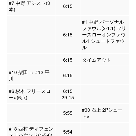
#7 中野 アシスト(3
6:15
本)
#1 中野 パーソナル
ファウル(2-1:1) フリ
6:15
ースローオンファウ
ル1 シュートファウ
ル
6:15
タイムアウト
#10 柴田 → #12 平
6:15
川
#6 杉本 フリースロ
6:15
ー○(6点)
29-15
#30 石上 2Pシュー
5:55
ト×
#18 西村 ディフェン
5:54
スリバウンド(1-5-6)