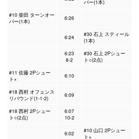
バー(1本)
#10 柴田 ターンオー
6:26
バー(1本)
#30 石上 スティール
6:24
(1本)
6:23
#30 石上 2Pシュー
8-2
ト○(2点)
#11 佐藤 2Pシュー
6:10
ト×
#18 西村 オフェンス
6:09
リバウンド(1-1-2)
#18 西村 2Pシュー
6:07
ト○(2点)
10-2
#10 山口 2Pシュー
6:02
ト×