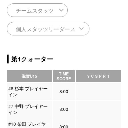
チームスタッツ
個人スタッツリーダース
第1クォーター
TIME
滋賀U15
ＹＣＳＰＲＴ
SCORE
#6 杉本 プレイヤー
8:00
イン
#7 中野 プレイヤー
8:00
イン
#10 柴田 プレイヤー
8:00