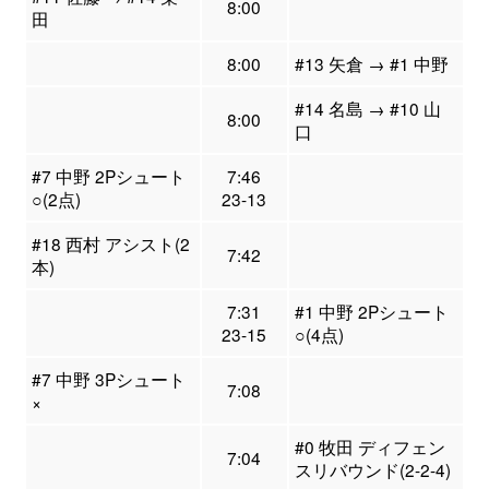
8:00
田
8:00
#13 矢倉 → #1 中野
#14 名島 → #10 山
8:00
口
#7 中野 2Pシュート
7:46
○(2点)
23-13
#18 西村 アシスト(2
7:42
本)
7:31
#1 中野 2Pシュート
23-15
○(4点)
#7 中野 3Pシュート
7:08
×
#0 牧田 ディフェン
7:04
スリバウンド(2-2-4)