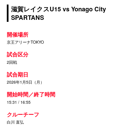
滋賀レイクスU15 vs Yonago City
SPARTANS
開催場所
京王アリーナTOKYO
試合区分
2回戦
試合期日
2026年1月5日（月）
開始時間／終了時間
15:31 / 16:55
クルーチーフ
白川 直弘