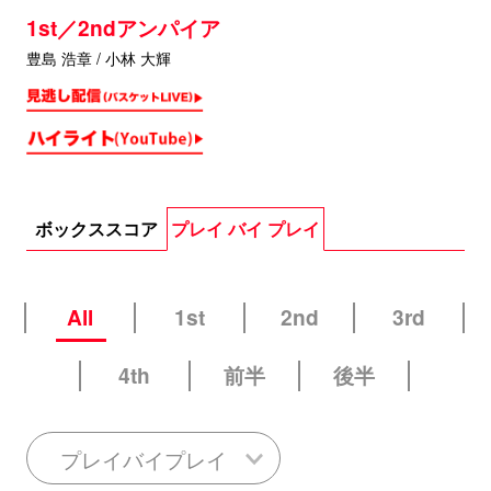
1st／2ndアンパイア
豊島 浩章 / 小林 大輝
ボックススコア
プレイ バイ プレイ
All
1st
2nd
3rd
4th
前半
後半
プレイバイプレイ