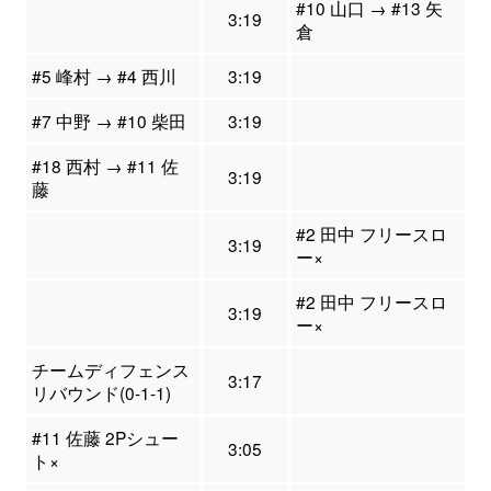
#10 山口 → #13 矢
3:19
倉
#5 峰村 → #4 西川
3:19
#7 中野 → #10 柴田
3:19
#18 西村 → #11 佐
3:19
藤
#2 田中 フリースロ
3:19
ー×
#2 田中 フリースロ
3:19
ー×
チームディフェンス
3:17
リバウンド(0-1-1)
#11 佐藤 2Pシュー
3:05
ト×