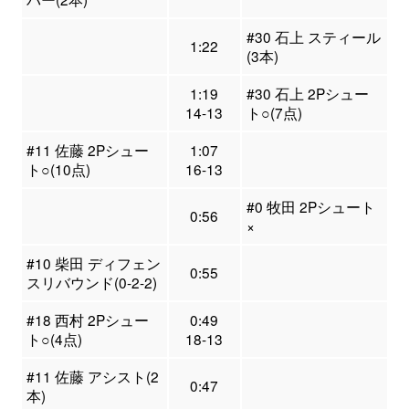
#30 石上 スティール
1:22
(3本)
1:19
#30 石上 2Pシュー
14-13
ト○(7点)
#11 佐藤 2Pシュー
1:07
ト○(10点)
16-13
#0 牧田 2Pシュート
0:56
×
#10 柴田 ディフェン
0:55
スリバウンド(0-2-2)
#18 西村 2Pシュー
0:49
ト○(4点)
18-13
#11 佐藤 アシスト(2
0:47
本)