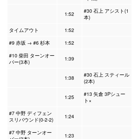
#30 石上 アシスト(1
1:52
本)
タイムアウト
1:52
#9 赤坂 → #6 杉本
1:52
#10 柴田 ターンオー
1:39
バー(3本)
#30 石上 スティール
1:38
(2本)
#13 矢倉 3Pシュー
1:25
ト×
#7 中野 ディフェン
1:24
スリバウンド(0-2-2)
#7 中野 ターンオー
1:23
バー(2本)