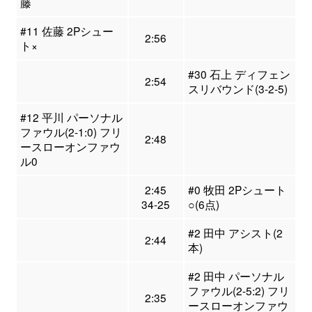
藤
#11 佐藤 2Pシュー
2:56
ト×
#30 石上 ディフェン
2:54
スリバウンド(3-2-5)
#12 平川 パーソナル
ファウル(2-1:0) フリ
2:48
ースローオンファウ
ル0
2:45
#0 牧田 2Pシュート
34-25
○(6点)
#2 田中 アシスト(2
2:44
本)
#2 田中 パーソナル
ファウル(2-5:2) フリ
2:35
ースローオンファウ