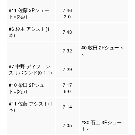
#11 佐藤 3Pシュー
7:46
ト○(3点)
3-0
#6 杉本 アシスト(1
7:43
本)
#0 牧田 2Pシュート
7:32
×
#7 中野 ディフェン
7:29
スリバウンド(0-1-1)
#10 柴田 2Pシュー
7:17
ト○(2点)
5-0
#11 佐藤 アシスト(1
7:14
本)
#30 石上 3Pシュー
7:05
ト×