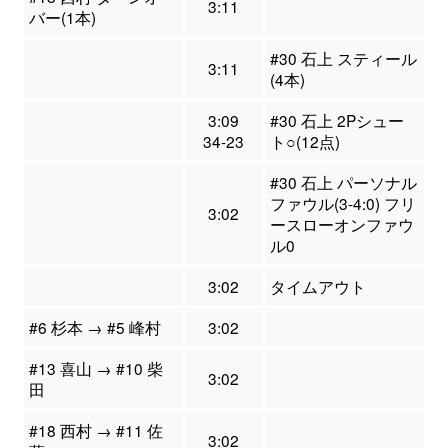
3:11
バー(1本)
#30 石上 スティール
3:11
(4本)
3:09
#30 石上 2Pシュー
34-23
ト○(12点)
#30 石上 パーソナル
ファウル(3-4:0) フリ
3:02
ースローオンファウ
ル0
3:02
タイムアウト
#6 杉本 → #5 峰村
3:02
#13 喜山 → #10 柴
3:02
田
#18 西村 → #11 佐
3:02