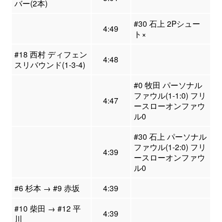
バー(2本)
#30 石上 2Pシュー
4:49
ト×
#18 西村 ディフェン
4:48
スリバウンド(1-3-4)
#0 牧田 パーソナル
ファウル(1-1:0) フリ
4:47
ースローオンファウ
ル0
#30 石上 パーソナル
ファウル(1-2:0) フリ
4:39
ースローオンファウ
ル0
#6 杉本 → #9 赤坂
4:39
#10 柴田 → #12 平
4:39
川