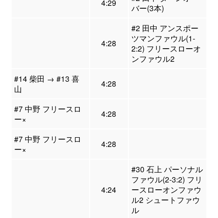
4:29
バー(3本)
#2 田中 アンスポー
ツマンファウル(1-
4:28
2:2) フリースローオ
ンファウル2
#14 柴田 → #13 喜
4:28
山
#7 中野 フリースロ
4:28
ー×
#7 中野 フリースロ
4:28
ー×
#30 石上 パーソナル
ファウル(2-3:2) フリ
4:24
ースローオンファウ
ル2 シュートファウ
ル