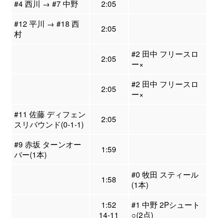
#4 西川 → #7 中野
2:05
#12 平川 → #18 西
2:05
村
#2 田中 フリースロ
2:05
ー×
#2 田中 フリースロ
2:05
ー×
#11 佐藤 ディフェン
2:05
スリバウンド(0-1-1)
#9 赤坂 ターンオー
1:59
バー(1本)
#0 牧田 スティール
1:58
(1本)
1:52
#1 中野 2Pシュート
14-11
○(2点)