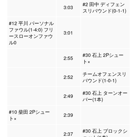
#2 田中 ディフェン
3:03
スリバウンド(0-1-1)
#12 平川 パーソナル
ファウル(1-4:0) フリ
3:01
ースローオンファウ
ル0
#30 石上 2Pシュー
2:55
ト×
チームオフェンスリ
2:52
バウンド(1-0-1)
#30 石上 ターンオー
2:49
バー(1本)
#10 柴田 2Pシュー
2:39
ト×
#30 石上 ブロックシ
2:37