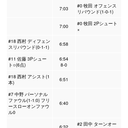
#0 牧田 オフェンス
7:03
リバウンド(1-0-1)
#0 牧田 2Pシュート
7:00
×
#18 西村 ディフェン
6:58
スリバウンド(0-1-1)
#11 佐藤 3Pシュー
6:54
ト○(6点)
8-0
#18 西村 アシスト(1
6:51
本)
#7 中野 パーソナル
ファウル(1-1:0) フリ
6:40
ースローオンファウ
ル0
#2 田中 ターンオー
6:32