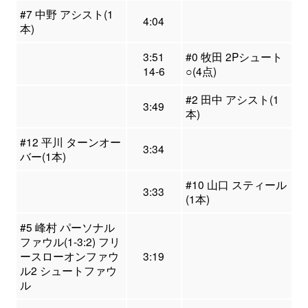
#7 中野 アシスト(1
4:04
本)
3:51
#0 牧田 2Pシュート
14-6
○(4点)
#2 田中 アシスト(1
3:49
本)
#12 平川 ターンオー
3:34
バー(1本)
#10 山口 スティール
3:33
(1本)
#5 峰村 パーソナル
ファウル(1-3:2) フリ
ースローオンファウ
3:19
ル2 シュートファウ
ル