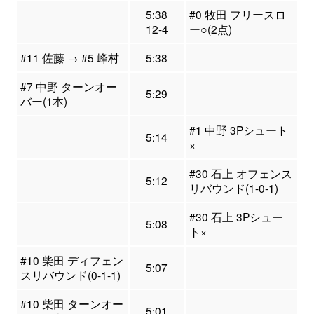
5:38
#0 牧田 フリースロ
12-4
ー○(2点)
#11 佐藤 → #5 峰村
5:38
#7 中野 ターンオー
5:29
バー(1本)
#1 中野 3Pシュート
5:14
×
#30 石上 オフェンス
5:12
リバウンド(1-0-1)
#30 石上 3Pシュー
5:08
ト×
#10 柴田 ディフェン
5:07
スリバウンド(0-1-1)
#10 柴田 ターンオー
5:01