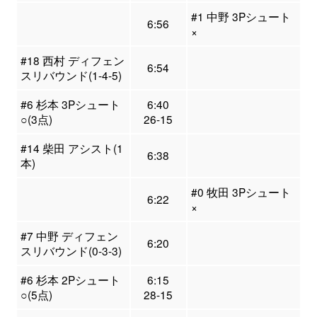
#1 中野 3Pシュート
6:56
×
#18 西村 ディフェン
6:54
スリバウンド(1-4-5)
#6 杉本 3Pシュート
6:40
○(3点)
26-15
#14 柴田 アシスト(1
6:38
本)
#0 牧田 3Pシュート
6:22
×
#7 中野 ディフェン
6:20
スリバウンド(0-3-3)
#6 杉本 2Pシュート
6:15
○(5点)
28-15