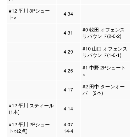
#12 平川 3Pシュー
4:34
ト×
#0 牧田 オフェンス
4:31
リバウンド(2-0-2)
#10 山口 オフェンス
4:29
リバウンド(1-0-1)
#1 中野 2Pシュート
4:26
×
#2 田中 ターンオー
4:17
バー(2本)
#12 平川 スティール
4:14
(1本)
#12 平川 2Pシュー
4:07
ト○(2点)
14-4