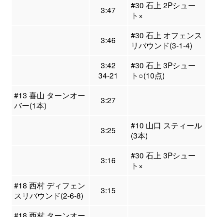
#30 石上 2Pシュー
3:47
ト×
#30 石上 オフェンス
3:46
リバウンド(3-1-4)
3:42
#30 石上 3Pシュー
34-21
ト○(10点)
#13 喜山 ターンオー
3:27
バー(1本)
#10 山口 スティール
3:25
(3本)
#30 石上 3Pシュー
3:16
ト×
#18 西村 ディフェン
3:15
スリバウンド(2-6-8)
#18 西村 ターンオー