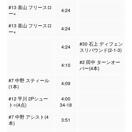
#13 喜山 フリースロ
4:24
ー×
#13 喜山 フリースロ
4:24
ー×
#30 石上 ディフェン
4:24
スリバウンド(2-1-3)
#2 田中 ターンオー
4:10
バー(4本)
#7 中野 スティール
4:09
(1本)
#12 平川 2Pシュー
4:00
ト○(4点)
34-18
#7 中野 アシスト(4
3:51
本)