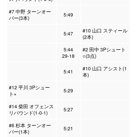
#7 中野 ターンオー
5:49
バー(3本)
#10 山口 スティール
5:47
(2本)
5:44
#2 田中 3Pシュート
29-18
○(3点)
#10 山口 アシスト(1
5:41
本)
#12 平川 3Pシュー
5:29
ト×
#14 柴田 オフェンス
5:27
リバウンド(1-0-1)
#6 杉本 ターンオー
5:21
バー(1本)