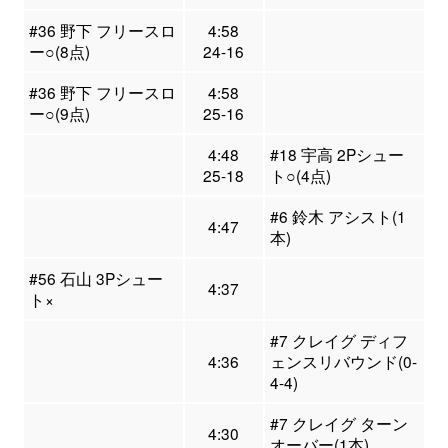
#36 野下 フリースロ
4:58
ー○(8点)
24-16
#36 野下 フリースロ
4:58
ー○(9点)
25-16
4:48
#18 宇高 2Pシュー
25-18
ト○(4点)
#6 鈴木 アシスト(1
4:47
本)
#56 石山 3Pシュー
4:37
ト×
#7 クレイグ ディフ
4:36
ェンスリバウンド(0-
4-4)
#7 クレイグ ターン
4:30
オーバー(1本)