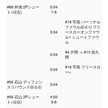
#88 外池 2Pシュー
5:04
ト○(2点)
7-8
#18 宇高 パーソナル
ファウル(2-2:1) フリ
5:04
ースローオンファウ
ル1 シュートファウ
ル
#4 片岡 → #13 佐久
5:04
間
#18 宇高 フリースロ
5:04
ー×
#56 石山 ディフェン
5:04
スリバウンド(0-2-2)
#56 石山 2Pシュー
4:50
ト○(2点)
9-8