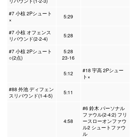
リバウンド(1-2-3)
#7 小椋 2Pシュート
5:29
×
#7 小椋 オフェンス
5:28
リバウンド(2-2-4)
#7 小椋 2Pシュート
5:28
○(2点)
23-16
#18 宇高 2Pシュー
5:12
ト×
#88 外池 ディフェン
5:11
スリバウンド(1-4-5)
#6 鈴木 パーソナル
ファウル(2-4:2) フリ
4:58
ースローオンファウ
ル2 シュートファウ
ル