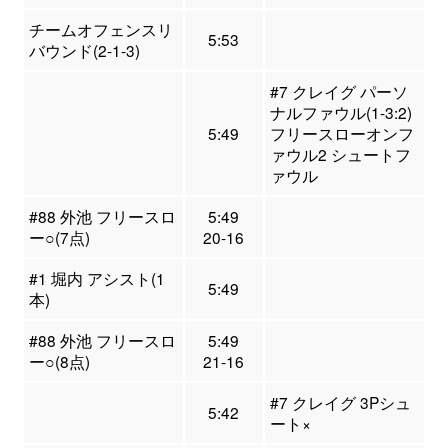
チームオフェンスリ
5:53
バウンド(2-1-3)
#7 クレイグ パーソ
ナルファウル(1-3:2)
5:49
フリースローオンフ
ァウル2 シュートフ
ァウル
#88 外池 フリースロ
5:49
ー○(7点)
20-16
#1 堀内 アシスト(1
5:49
本)
#88 外池 フリースロ
5:49
ー○(8点)
21-16
#7 クレイグ 3Pシュ
5:42
ート×