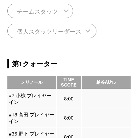
チームスタッツ
個人スタッツリーダース
第1クォーター
TIME
メリノール
越谷AU15
SCORE
#7 小椋 プレイヤー
8:00
イン
#18 高田 プレイヤー
8:00
イン
#36 野下 プレイヤー
8:00