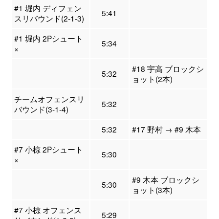
#1 堀内 ディフェン
5:41
スリバウンド(2-1-3)
#1 堀内 2Pシュート
5:34
×
#18 宇高 ブロックシ
5:32
ョット(2本)
チームオフェンスリ
5:32
バウンド(3-1-4)
5:32
#17 野村 → #9 木本
#7 小椋 2Pシュート
5:30
×
#9 木本 ブロックシ
5:30
ョット(3本)
#7 小椋 オフェンス
5:29