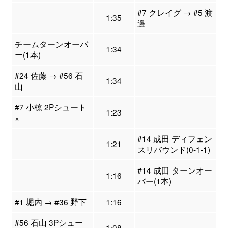
#7 クレイグ → #5 渡
1:35
邉
チームターンオーバ
1:34
ー(1本)
#24 佐藤 → #56 石
1:34
山
#7 小椋 2Pシュート
1:23
×
#14 成田 ディフェン
1:21
スリバウンド(0-1-1)
#14 成田 ターンオー
1:16
バー(1本)
#1 堀内 → #36 野下
1:16
#56 石山 3Pシュー
1:08