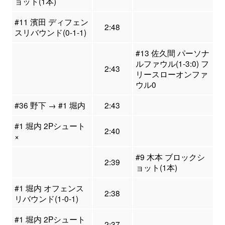
ョット(1本)
#11 濱田 ディフェン
2:48
スリバウンド(0-1-1)
#13 佐久間 パーソナ
ルファウル(1-3:0) フ
2:43
リースローオンファ
ウル0
#36 野下 → #1 堀内
2:43
#1 堀内 2Pシュート
2:40
×
#9 木本 ブロックシ
2:39
ョット(1本)
#1 堀内 オフェンス
2:38
リバウンド(1-0-1)
#1 堀内 2Pシュート
2:37