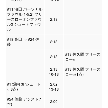
#11 濱田 パーソナル
ファウル(1-5:2) フリ
ースローオンファウ
2:13
ル2 シュートファウ
ル
#18 高田 → #24 佐
2:13
藤
#13 佐久間 フリース
2:13
ロー×
2:13
#13 佐久間 フリース
10-13
ロー○(1点)
#1 堀内 3Pシュート
2:02
○(3点)
13-13
#24 佐藤 アシスト(1
2:00
本)