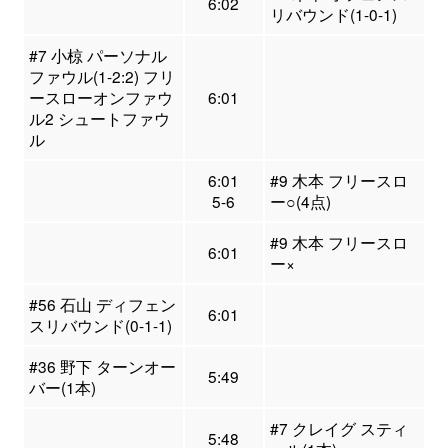
6:02
リバウンド(1-0-1)
#7 小椋 パーソナル
ファウル(1-2:2) フリ
ースローオンファウ
6:01
ル2 シュートファウ
ル
6:01
#9 木本 フリースロ
5-6
ー○(4点)
#9 木本 フリースロ
6:01
ー×
#56 石山 ディフェン
6:01
スリバウンド(0-1-1)
#36 野下 ターンオー
5:49
バー(1本)
#7 クレイグ スティ
5:48