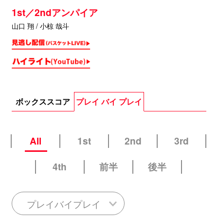
1st／2ndアンパイア
山口 翔 / 小椋 哉斗
ボックススコア
プレイ バイ プレイ
All
1st
2nd
3rd
4th
前半
後半
プレイバイプレイ