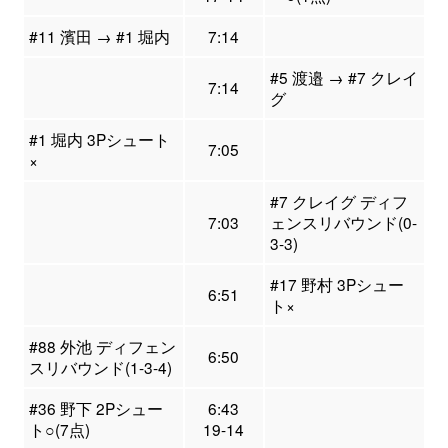
#11 濱田 → #1 堀内
7:14
#5 渡邉 → #7 クレイ
7:14
グ
#1 堀内 3Pシュート
7:05
×
#7 クレイグ ディフ
7:03
ェンスリバウンド(0-
3-3)
#17 野村 3Pシュー
6:51
ト×
#88 外池 ディフェン
6:50
スリバウンド(1-3-4)
#36 野下 2Pシュー
6:43
ト○(7点)
19-14