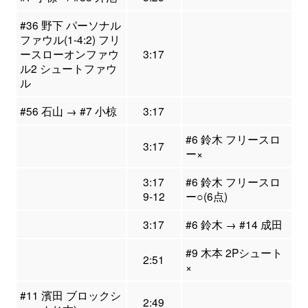
#36 野下 パーソナル
ファウル(1-4:2) フリ
ースローオンファウ
3:17
ル2 シュートファウ
ル
#56 石山 → #7 小椋
3:17
#6 鈴木 フリースロ
3:17
ー×
3:17
#6 鈴木 フリースロ
9-12
ー○(6点)
3:17
#6 鈴木 → #14 成田
#9 木本 2Pシュート
2:51
×
#11 濱田 ブロックシ
2:49