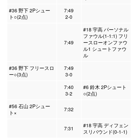
#36 野下 2Pシュー
7:49
ト○(2点)
2-0
#18 宇高 パーソナル
ファウル(1-1:1) フリ
7:49
ースローオンファウ
ル1 シュートファウ
ル
#36 野下 フリースロ
7:49
ー○(3点)
3-0
7:40
#6 鈴木 2Pシュート
3-2
○(2点)
#56 石山 2Pシュー
7:32
ト×
#18 宇高 ディフェン
7:31
スリバウンド(0-1-1)