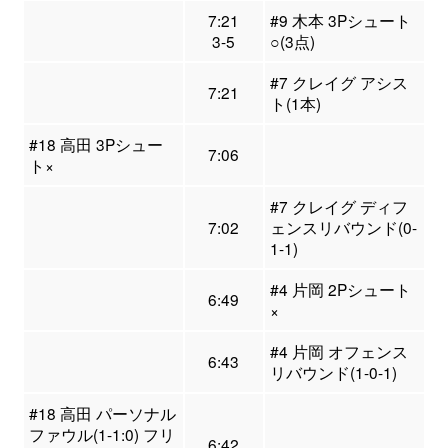
7:21
#9 木本 3Pシュート
3-5
○(3点)
#7 クレイグ アシス
7:21
ト(1本)
#18 高田 3Pシュー
7:06
ト×
#7 クレイグ ディフ
7:02
ェンスリバウンド(0-
1-1)
#4 片岡 2Pシュート
6:49
×
#4 片岡 オフェンス
6:43
リバウンド(1-0-1)
#18 高田 パーソナル
ファウル(1-1:0) フリ
6:42