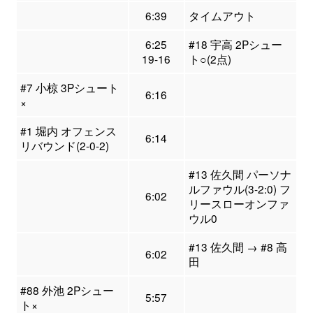
6:39
タイムアウト
6:25
#18 宇高 2Pシュー
19-16
ト○(2点)
#7 小椋 3Pシュート
6:16
×
#1 堀内 オフェンス
6:14
リバウンド(2-0-2)
#13 佐久間 パーソナ
ルファウル(3-2:0) フ
6:02
リースローオンファ
ウル0
#13 佐久間 → #8 高
6:02
田
#88 外池 2Pシュー
5:57
ト×