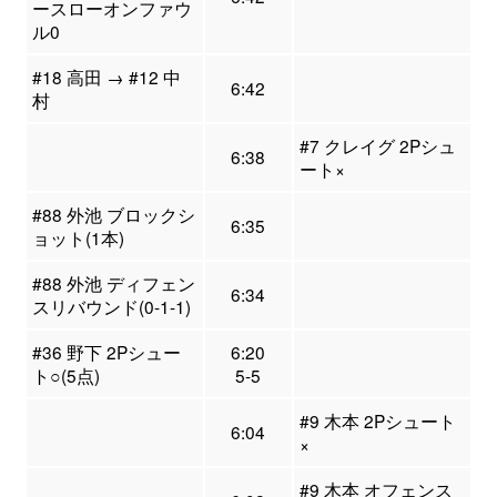
ースローオンファウ
ル0
#18 高田 → #12 中
6:42
村
#7 クレイグ 2Pシュ
6:38
ート×
#88 外池 ブロックシ
6:35
ョット(1本)
#88 外池 ディフェン
6:34
スリバウンド(0-1-1)
#36 野下 2Pシュー
6:20
ト○(5点)
5-5
#9 木本 2Pシュート
6:04
×
#9 木本 オフェンス