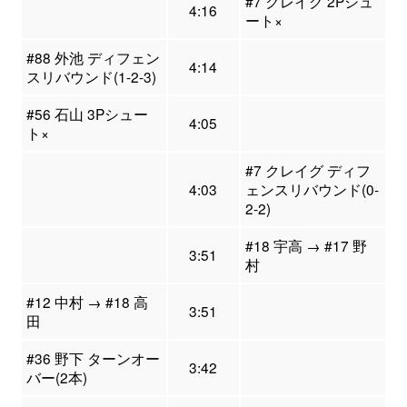
#7 クレイグ 2Pシュ
4:16
ート×
#88 外池 ディフェン
4:14
スリバウンド(1-2-3)
#56 石山 3Pシュー
4:05
ト×
#7 クレイグ ディフ
4:03
ェンスリバウンド(0-
2-2)
#18 宇高 → #17 野
3:51
村
#12 中村 → #18 高
3:51
田
#36 野下 ターンオー
3:42
バー(2本)