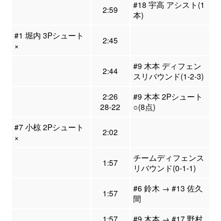
#18 宇高 アシスト(1
2:59
本)
#1 堀内 3Pシュート
2:45
×
#9 木本 ディフェン
2:44
スリバウンド(1-2-3)
2:26
#9 木本 2Pシュート
28-22
○(8点)
#7 小椋 2Pシュート
2:02
×
チームディフェンス
1:57
リバウンド(0-1-1)
#6 鈴木 → #13 佐久
1:57
間
1:57
#9 木本 → #17 野村