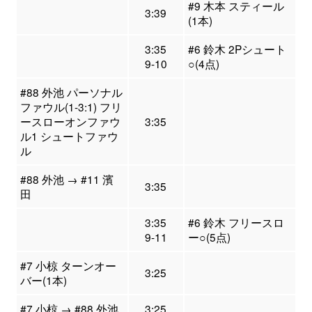
#9 木本 スティール
3:39
(1本)
3:35
#6 鈴木 2Pシュート
9-10
○(4点)
#88 外池 パーソナル
ファウル(1-3:1) フリ
ースローオンファウ
3:35
ル1 シュートファウ
ル
#88 外池 → #11 濱
3:35
田
3:35
#6 鈴木 フリースロ
9-11
ー○(5点)
#7 小椋 ターンオー
3:25
バー(1本)
#7 小椋 → #88 外池
3:25