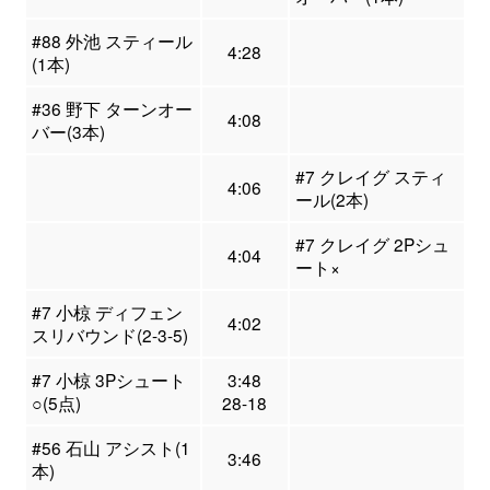
#88 外池 スティール
4:28
(1本)
#36 野下 ターンオー
4:08
バー(3本)
#7 クレイグ スティ
4:06
ール(2本)
#7 クレイグ 2Pシュ
4:04
ート×
#7 小椋 ディフェン
4:02
スリバウンド(2-3-5)
#7 小椋 3Pシュート
3:48
○(5点)
28-18
#56 石山 アシスト(1
3:46
本)