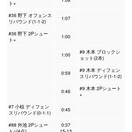
ト×
#36 野下 オフェンス
1:07
リバウンド(1-1-2)
#36 野下 2Pシュー
1:00
ト×
#9 木本 ブロックシ
1:00
ョット(2本)
#9 木本 ディフェン
0:59
スリバウンド(1-1-2)
#9 木本 2Pシュート
0:46
×
#7 小椋 ディフェン
0:45
スリバウンド(0-1-1)
#88 外池 2Pシュー
0:37
ト○(4点)
15-13