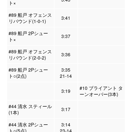
ト×
#89 船戸 オフェンス
3:41
リバウンド(1-0-1)
#89 船戸 2Pシュー
3:37
ト×
#89 船戸 オフェンス
3:36
リバウンド(2-0-2)
#89 船戸 2Pシュー
3:35
ト○(2点)
21-14
#10 ブライアント タ
3:19
ーンオーバー(3本)
#44 清水 スティール
3:17
(1本)
#44 清水 2Pシュー
3:14
ト○(5点)
23-14