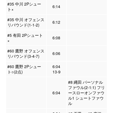
#35 中川 2Pシュー
6:14
ト×
#35 中川 オフェンス
6:12
リバウンド(1-1-2)
#5 有田 2Pシュート
6:08
×
#60 鷹野 オフェンス
6:06
リバウンド(3-4-7)
#60 鷹野 2Pシュー
6:04
ト○(2点)
13-9
#8 縄田 パーソナル
ファウル(2-1:1) フリ
6:04
ースローオンファウ
ル1 シュートファウ
ル