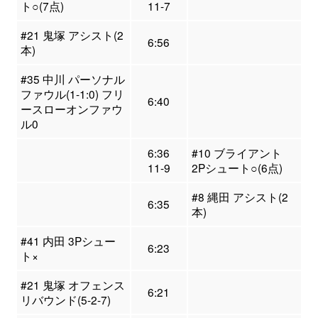
ト○(7点)
11-7
#21 鬼塚 アシスト(2
6:56
本)
#35 中川 パーソナル
ファウル(1-1:0) フリ
6:40
ースローオンファウ
ル0
6:36
#10 ブライアント
11-9
2Pシュート○(6点)
#8 縄田 アシスト(2
6:35
本)
#41 内田 3Pシュー
6:23
ト×
#21 鬼塚 オフェンス
6:21
リバウンド(5-2-7)