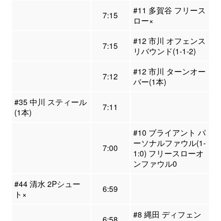
#11 多賀谷 フリース
7:15
ロー×
#12 市川 オフェンス
7:15
リバウンド(1-1-2)
#12 市川 ターンオー
7:12
バー(1本)
#35 中川 スティール
7:11
(1本)
#10 ブライアント パ
ーソナルファウル(1-
7:00
1:0) フリースローオ
ンファウル0
#44 清水 2Pシュー
6:59
ト×
#8 縄田 ディフェン
6:58