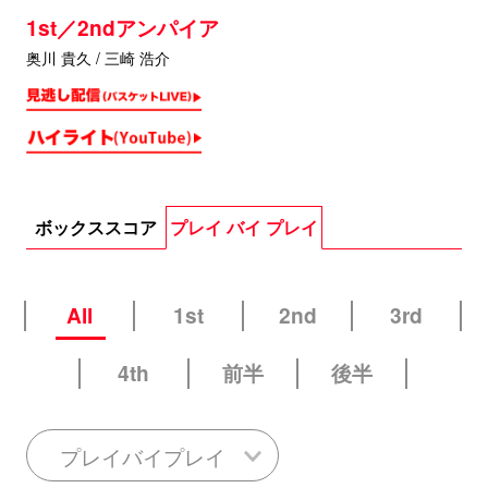
1st／2ndアンパイア
奥川 貴久 / 三崎 浩介
ボックススコア
プレイ バイ プレイ
All
1st
2nd
3rd
4th
前半
後半
プレイバイプレイ