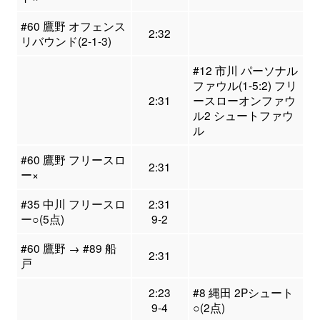
#60 鷹野 オフェンス
2:32
リバウンド(2-1-3)
#12 市川 パーソナル
ファウル(1-5:2) フリ
2:31
ースローオンファウ
ル2 シュートファウ
ル
#60 鷹野 フリースロ
2:31
ー×
#35 中川 フリースロ
2:31
ー○(5点)
9-2
#60 鷹野 → #89 船
2:31
戸
2:23
#8 縄田 2Pシュート
9-4
○(2点)