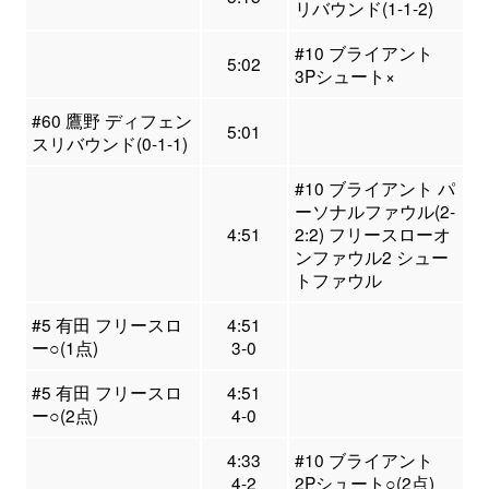
リバウンド(1-1-2)
#10 ブライアント
5:02
3Pシュート×
#60 鷹野 ディフェン
5:01
スリバウンド(0-1-1)
#10 ブライアント パ
ーソナルファウル(2-
4:51
2:2) フリースローオ
ンファウル2 シュー
トファウル
#5 有田 フリースロ
4:51
ー○(1点)
3-0
#5 有田 フリースロ
4:51
ー○(2点)
4-0
4:33
#10 ブライアント
4-2
2Pシュート○(2点)