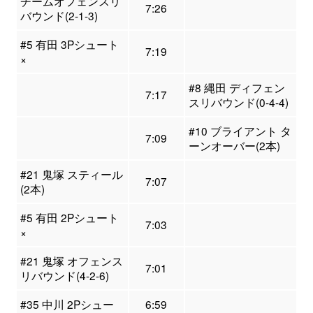
チームオフェンスリ
7:26
バウンド(2-1-3)
#5 有田 3Pシュート
7:19
×
#8 縄田 ディフェン
7:17
スリバウンド(0-4-4)
#10 ブライアント タ
7:09
ーンオーバー(2本)
#21 鬼塚 スティール
7:07
(2本)
#5 有田 2Pシュート
7:03
×
#21 鬼塚 オフェンス
7:01
リバウンド(4-2-6)
#35 中川 2Pシュー
6:59