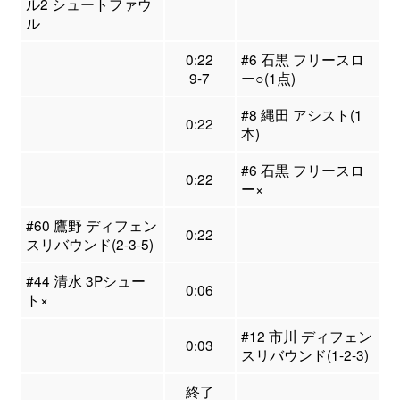
ル2 シュートファウ
ル
0:22
#6 石黒 フリースロ
9-7
ー○(1点)
#8 縄田 アシスト(1
0:22
本)
#6 石黒 フリースロ
0:22
ー×
#60 鷹野 ディフェン
0:22
スリバウンド(2-3-5)
#44 清水 3Pシュー
0:06
ト×
#12 市川 ディフェン
0:03
スリバウンド(1-2-3)
終了