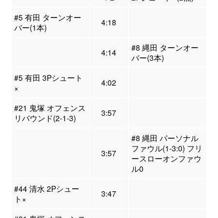
#5 有田 ターンオー
4:18
バー(1本)
#8 縄田 ターンオー
4:14
バー(3本)
#5 有田 3Pシュート
4:02
×
#21 鬼塚 オフェンス
3:57
リバウンド(2-1-3)
#8 縄田 パーソナル
ファウル(1-3:0) フリ
3:57
ースローオンファウ
ル0
#44 清水 2Pシュー
3:47
ト×