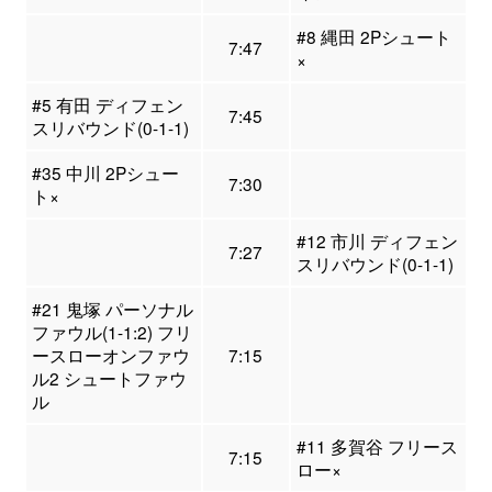
#8 縄田 2Pシュート
7:47
×
#5 有田 ディフェン
7:45
スリバウンド(0-1-1)
#35 中川 2Pシュー
7:30
ト×
#12 市川 ディフェン
7:27
スリバウンド(0-1-1)
#21 鬼塚 パーソナル
ファウル(1-1:2) フリ
ースローオンファウ
7:15
ル2 シュートファウ
ル
#11 多賀谷 フリース
7:15
ロー×