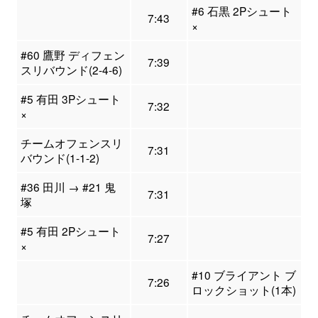
#6 石黒 2Pシュート
7:43
×
#60 鷹野 ディフェン
7:39
スリバウンド(2-4-6)
#5 有田 3Pシュート
7:32
×
チームオフェンスリ
7:31
バウンド(1-1-2)
#36 田川 → #21 鬼
7:31
塚
#5 有田 2Pシュート
7:27
×
#10 ブライアント ブ
7:26
ロックショット(1本)