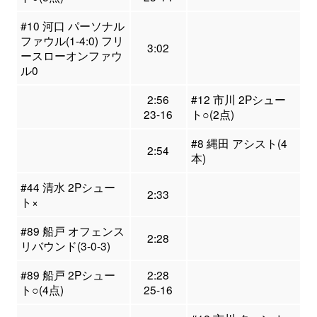
#10 河口 パーソナル
ファウル(1-4:0) フリ
3:02
ースローオンファウ
ル0
2:56
#12 市川 2Pシュー
23-16
ト○(2点)
#8 縄田 アシスト(4
2:54
本)
#44 清水 2Pシュー
2:33
ト×
#89 船戸 オフェンス
2:28
リバウンド(3-0-3)
#89 船戸 2Pシュー
2:28
ト○(4点)
25-16