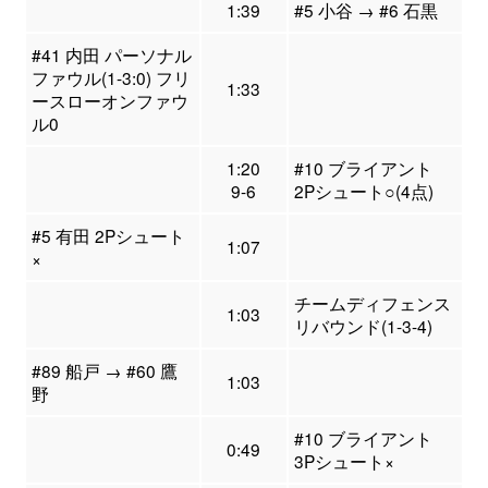
1:39
#5 小谷 → #6 石黒
#41 内田 パーソナル
ファウル(1-3:0) フリ
1:33
ースローオンファウ
ル0
1:20
#10 ブライアント
9-6
2Pシュート○(4点)
#5 有田 2Pシュート
1:07
×
チームディフェンス
1:03
リバウンド(1-3-4)
#89 船戸 → #60 鷹
1:03
野
#10 ブライアント
0:49
3Pシュート×