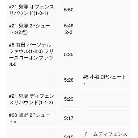
#21 鬼塚 オフェンス
5:50
リバウンド(1-0-1)
#21 鬼塚 2Pシュー
5:48
ト○(2点)
2-0
#5 有田 パーソナル
ファウル(1-2:0) フリ
5:35
ースローオンファウ
ル0
#5 小谷 2Pシュート
5:28
×
#21 鬼塚 ディフェン
5:23
スリバウンド(1-1-2)
#60 鷹野 2Pシュー
5:17
ト×
チームディフェンス
5:15