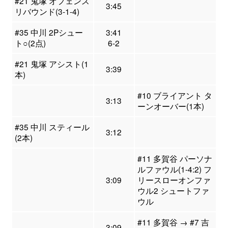
#21 鬼塚 オフェンス
3:45
リバウンド(3-1-4)
#35 中川 2Pシュー
3:41
ト○(2点)
6-2
#21 鬼塚 アシスト(1
3:39
本)
#10 ブライアント タ
3:13
ーンオーバー(1本)
#35 中川 スティール
3:12
(2本)
#11 多賀谷 パーソナ
ルファウル(1-4:2) フ
3:09
リースローオンファ
ウル2 シュートファ
ウル
#11 多賀谷 → #7 吉
3:09