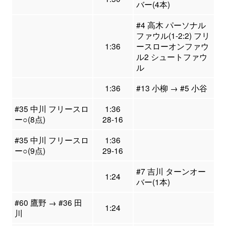
バー(4本)
#4 高木 パーソナル
ファウル(1-2:2) フリ
1:36
ースローオンファウ
ル2 シュートファウ
ル
1:36
#13 小柳 → #5 小谷
#35 中川 フリースロ
1:36
ー○(8点)
28-16
#35 中川 フリースロ
1:36
ー○(9点)
29-16
#7 吉川 ターンオー
1:24
バー(1本)
#60 鷹野 → #36 田
1:24
川