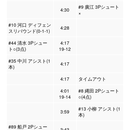
#9 廣江 3Pシュート
4:30
×
#10 河口 ディフェン
4:28
スリバウンド(0-1-1)
#44 清水 3Pシュー
4:17
ト○(3点)
19-12
#35 中川 アシスト(1
4:17
本)
4:17
タイムアウト
4:01
#8 縄田 2Pシュート
19-14
○(4点)
#13 小柳 アシスト(1
3:59
本)
#89 船戸 2Pシュー
3:43