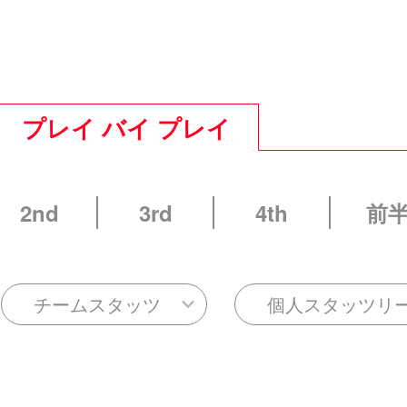
プレイ バイ プレイ
2nd
3rd
4th
前
チームスタッツ
個人スタッツリ