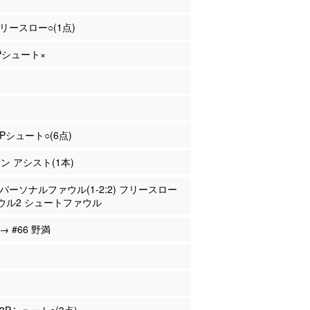
フリースロー○(1点)
2Pシュート×
3Pシュート○(6点)
マン アシスト(1本)
永 パーソナルファウル(1-2:2) フリースロー
ウル2 シュートファウル
 → #66 野満