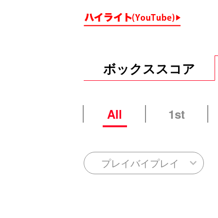
ボックススコア
All
1st
プレイバイプレイ