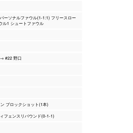
邉 パーソナルファウル(1-1:1) フリースロー
ウル1 シュートファウル
 → #22 野口
マン ブロックショット(1本)
ディフェンスリバウンド(0-1-1)