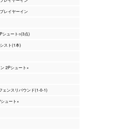
邉 プレイヤーイン
永 プレイヤーイン
3Pシュート○(3点)
アシスト(1本)
マン 2Pシュート×
ェンスリバウンド(1-0-1)
2Pシュート×