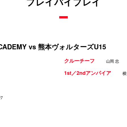
プレイバイプレイ
 ACADEMY vs 熊本ヴォルターズU15
クルーチーフ
山岡 忠
1st／2ndアンパイア
横
27