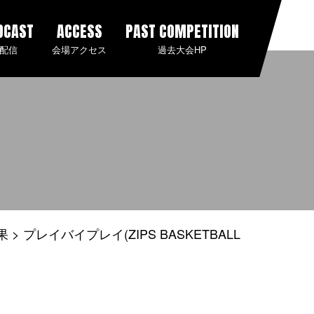
DCAST
ACCESS
PAST COMPETITION
配信
会場アクセス
過去大会HP
果
プレイバイプレイ(ZIPS BASKETBALL