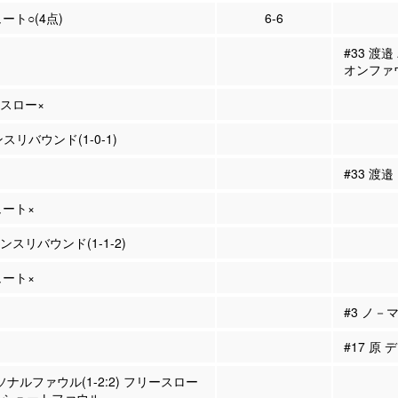
ュート○(4点)
6-6
#33 渡
オンファ
ースロー×
リバウンド(1-0-1)
#33 渡邉
ュート×
ンスリバウンド(1-1-2)
ュート×
#3 ノ－
#17 原 
ーソナルファウル(1-2:2) フリースロー