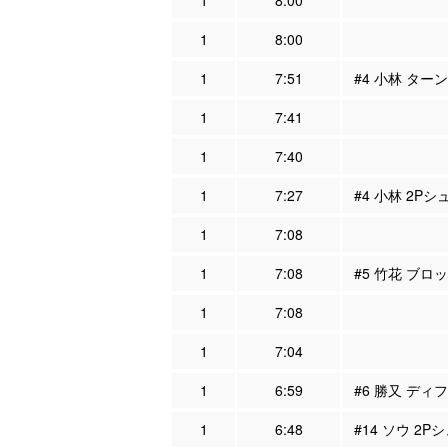
1
8:00
1
8:00
1
7:51
#4 小林 ター
1
7:41
1
7:40
1
7:27
#4 小林 2Pシ
1
7:08
1
7:08
#5 竹花 ブロ
1
7:08
1
7:04
1
6:59
#6 勝又 ディフ
1
6:48
#14 ソウ 2P