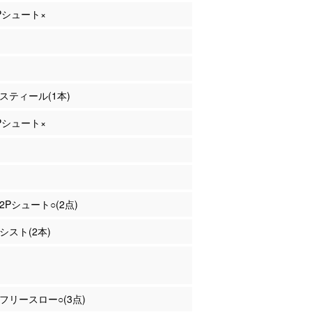
2Pシュート×
 スティール(1本)
3Pシュート×
 2Pシュート○(2点)
アシスト(2本)
永 フリースロー○(3点)