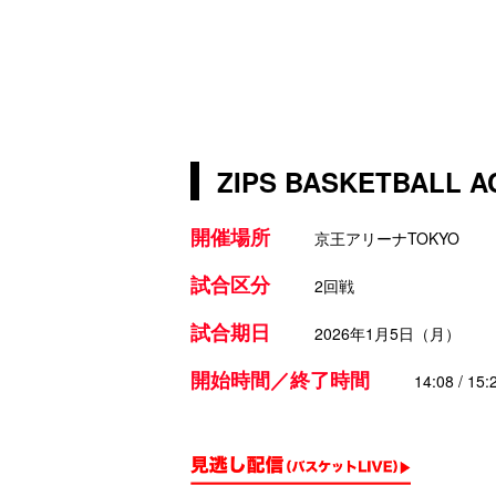
ZIPS BASKETBALL
開催場所
京王アリーナTOKYO
試合区分
2回戦
試合期日
2026年1月5日（月）
開始時間／終了時間
14:08 / 15: