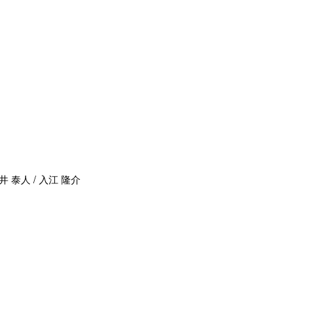
井 泰人 / 入江 隆介