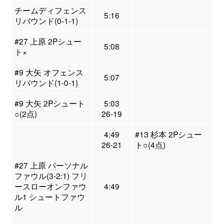
チームディフェンス
5:16
リバウンド(0-1-1)
#27 上原 2Pシュー
5:08
ト×
#9 大矢 オフェンス
5:07
リバウンド(1-0-1)
#9 大矢 2Pシュート
5:03
○(2点)
26-19
4:49
#13 杉本 2Pシュー
26-21
ト○(4点)
#27 上原 パーソナル
ファウル(3-2:1) フリ
ースローオンファウ
4:49
ル1 シュートファウ
ル