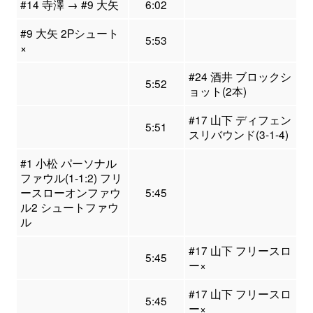
#14 寺澤 → #9 大矢
6:02
#9 大矢 2Pシュート
5:53
×
#24 酒井 ブロックシ
5:52
ョット(2本)
#17 山下 ディフェン
5:51
スリバウンド(3-1-4)
#1 小松 パーソナル
ファウル(1-1:2) フリ
ースローオンファウ
5:45
ル2 シュートファウ
ル
#17 山下 フリースロ
5:45
ー×
#17 山下 フリースロ
5:45
ー×