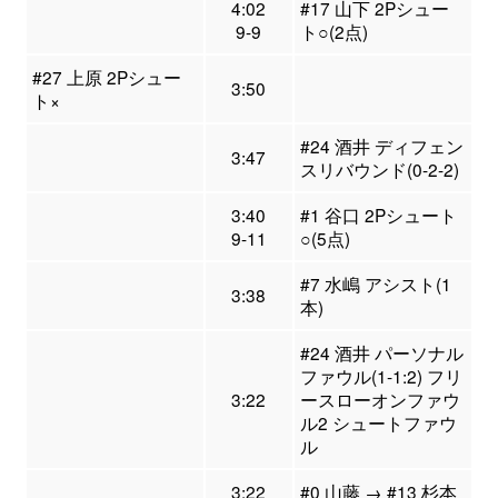
4:02
#17 山下 2Pシュー
9-9
ト○(2点)
#27 上原 2Pシュー
3:50
ト×
#24 酒井 ディフェン
3:47
スリバウンド(0-2-2)
3:40
#1 谷口 2Pシュート
9-11
○(5点)
#7 水嶋 アシスト(1
3:38
本)
#24 酒井 パーソナル
ファウル(1-1:2) フリ
3:22
ースローオンファウ
ル2 シュートファウ
ル
3:22
#0 山藤 → #13 杉本