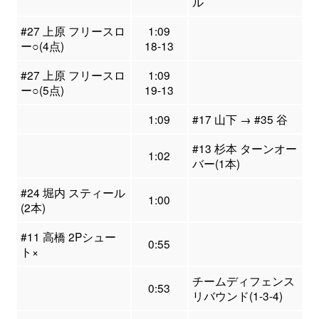
ル
#27 上原 フリースロ
1:09
ー○(4点)
18-13
#27 上原 フリースロ
1:09
ー○(5点)
19-13
1:09
#17 山下 → #35 谷
#13 杉本 ターンオー
1:02
バー(1本)
#24 堀内 スティール
1:00
(2本)
#11 高橋 2Pシュー
0:55
ト×
チームディフェンス
0:53
リバウンド(1-3-4)