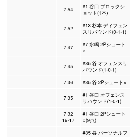
#1 谷口 ブロックシ
7:54
ョット(1本)
#13 杉本 ディフェン
7:52
スリバウンド(0-1-1)
#7 水嶋 2Pシュート
7:47
×
#35 谷 オフェンスリ
7:45
バウンド(1-0-1)
7:36
#35 谷 2Pシュート×
#1 谷口 オフェンス
7:35
リバウンド(1-0-1)
7:32
#1 谷口 2Pシュート
19-17
○(9点)
#35 谷 パーソナルフ