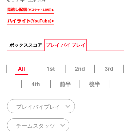
ボックススコア
プレイ バイ プレイ
All
1st
2nd
3rd
4th
前半
後半
プレイバイプレイ
チームスタッツ