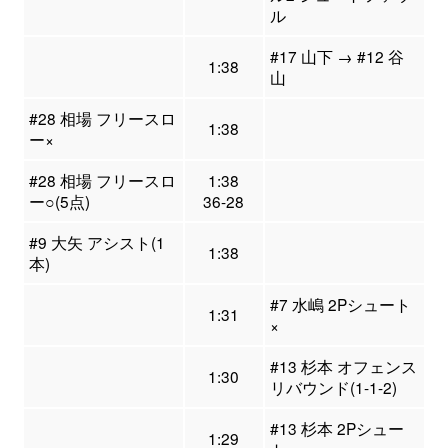
ル
#17 山下 → #12 谷
1:38
山
#28 相場 フリースロ
1:38
ー×
#28 相場 フリースロ
1:38
ー○(5点)
36-28
#9 大矢 アシスト(1
1:38
本)
#7 水嶋 2Pシュート
1:31
×
#13 杉本 オフェンス
1:30
リバウンド(1-1-2)
#13 杉本 2Pシュー
1:29