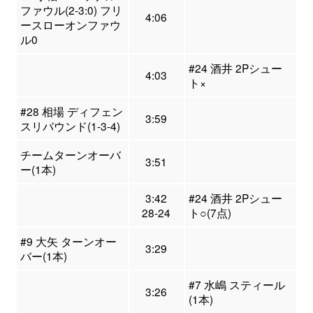
ファウル(2-3:0) フリ
4:06
ースローオンファウ
ル0
#24 酒井 2Pシュー
4:03
ト×
#28 相場 ディフェン
3:59
スリバウンド(1-3-4)
チームターンオーバ
3:51
ー(1本)
3:42
#24 酒井 2Pシュー
28-24
ト○(7点)
#9 大矢 ターンオー
3:29
バー(1本)
#7 水嶋 スティール
3:26
(1本)