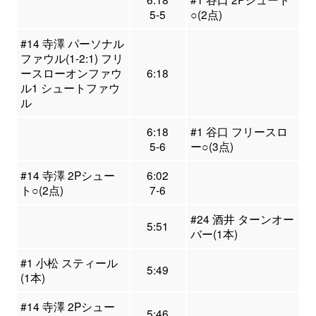
5-5
○(2点)
#14 寺澤 パーソナル
ファウル(1-2:1) フリ
ースローオンファウ
6:18
ル1 シュートファウ
ル
6:18
#1 谷口 フリースロ
5-6
ー○(3点)
#14 寺澤 2Pシュー
6:02
ト○(2点)
7-6
#24 酒井 ターンオー
5:51
バー(1本)
#1 小松 スティール
5:49
(1本)
#14 寺澤 2Pシュー
5:46