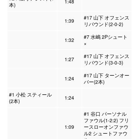
1:48
本)
#17 山下 オフェンス
1:39
リバウンド(2-0-2)
#7 水嶋 2Pシュート
1:32
×
#17 山下 オフェンス
1:27
リバウンド(3-0-3)
#17 山下 ターンオー
1:24
バー(2本)
#1 小松 スティール
1:24
(2本)
#1 谷口 パーソナル
ファウル(1-2:2) フリ
1:09
ースローオンファウ
ル2 シュートファウ