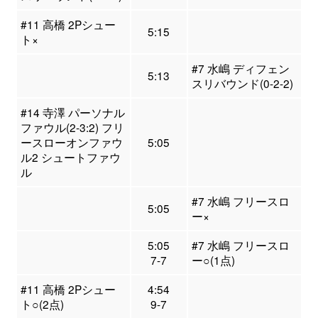
#11 高橋 2Pシュー
5:15
ト×
#7 水嶋 ディフェン
5:13
スリバウンド(0-2-2)
#14 寺澤 パーソナル
ファウル(2-3:2) フリ
ースローオンファウ
5:05
ル2 シュートファウ
ル
#7 水嶋 フリースロ
5:05
ー×
5:05
#7 水嶋 フリースロ
7-7
ー○(1点)
#11 高橋 2Pシュー
4:54
ト○(2点)
9-7