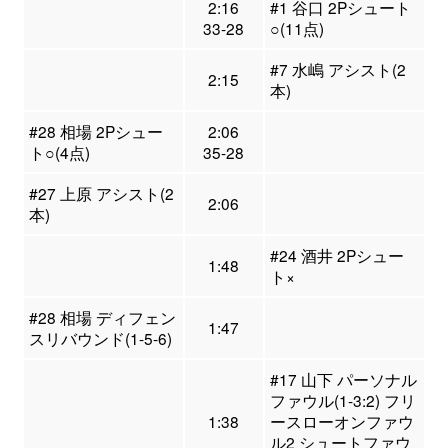
2:16
#1 谷口 2Pシュート
33-28
○(11点)
#7 水嶋 アシスト(2
2:15
本)
#28 相場 2Pシュー
2:06
ト○(4点)
35-28
#27 上原 アシスト(2
2:06
本)
#24 酒井 2Pシュー
1:48
ト×
#28 相場 ディフェン
1:47
スリバウンド(1-5-6)
#17 山下 パーソナル
ファウル(1-3:2) フリ
1:38
ースローオンファウ
ル2 シュートファウ