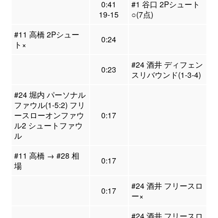
0:41
#1 谷口 2Pシュート
19-15
○(7点)
#11 高橋 2Pシュー
0:24
ト×
#24 酒井 ディフェン
0:23
スリバウンド(1-3-4)
#24 堀内 パーソナル
ファウル(1-5:2) フリ
ースローオンファウ
0:17
ル2 シュートファウ
ル
#11 高橋 → #28 相
0:17
場
#24 酒井 フリースロ
0:17
ー×
#24 酒井 フリースロ