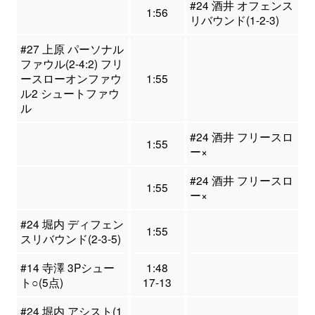
#24 酒井 オフェンス
1:56
リバウンド(1-2-3)
#27 上原 パーソナル
ファウル(2-4:2) フリ
ースローオンファウ
1:55
ル2 シュートファウ
ル
#24 酒井 フリースロ
1:55
ー×
#24 酒井 フリースロ
1:55
ー×
#24 堀内 ディフェン
1:55
スリバウンド(2-3-5)
#14 寺澤 3Pシュー
1:48
ト○(5点)
17-13
#24 堀内 アシスト(1