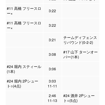
#11 高橋 フリースロ
3:22
ー×
#11 高橋 フリースロ
3:22
ー×
チームディフェンス
3:21
リバウンド(0-2-2)
#17 山下 ターンオー
3:08
バー(1本)
#24 堀内 スティール
3:06
(1本)
#24 堀内 2Pシュー
3:03
ト○(4点)
11-11
2:46
#24 酒井 2Pシュー
11-13
ト○(5点)