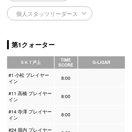
個人スタッツリーダース
第1クォーター
TIME
ＳＫＴ戸上
G-LiGAR
SCORE
#1 小松 プレイヤー
8:00
イン
#11 高橋 プレイヤー
8:00
イン
#14 寺澤 プレイヤー
8:00
イン
#24 堀内 プレイヤー