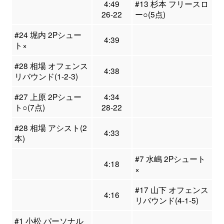
4:49
#13 杉本 フリースロ
26-22
ー○(5点)
#24 堀内 2Pシュー
4:39
ト×
#28 相場 オフェンス
4:38
リバウンド(1-2-3)
#27 上原 2Pシュー
4:34
ト○(7点)
28-22
#28 相場 アシスト(2
4:33
本)
#7 水嶋 2Pシュート
4:18
×
#17 山下 オフェンス
4:16
リバウンド(4-1-5)
#1 小松 パーソナル