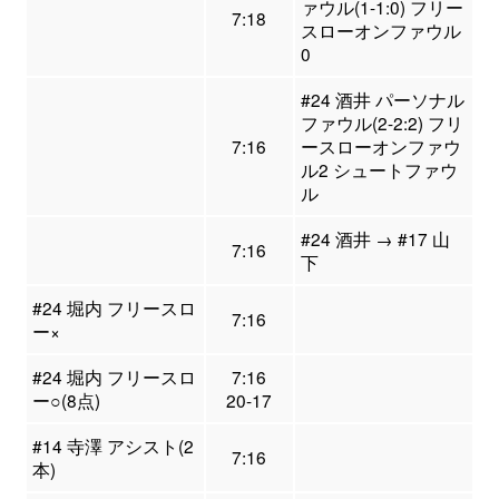
ァウル(1-1:0) フリー
7:18
スローオンファウル
0
#24 酒井 パーソナル
ファウル(2-2:2) フリ
7:16
ースローオンファウ
ル2 シュートファウ
ル
#24 酒井 → #17 山
7:16
下
#24 堀内 フリースロ
7:16
ー×
#24 堀内 フリースロ
7:16
ー○(8点)
20-17
#14 寺澤 アシスト(2
7:16
本)