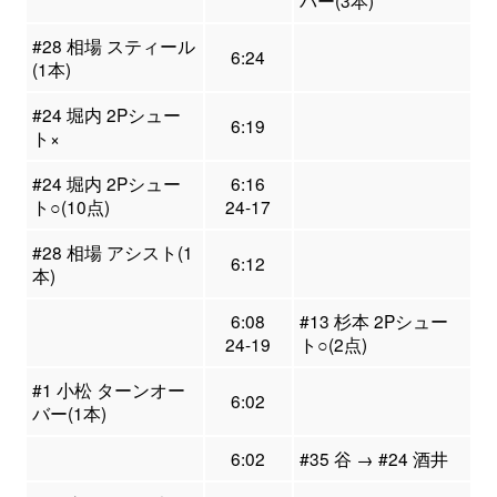
バー(3本)
#28 相場 スティール
6:24
(1本)
#24 堀内 2Pシュー
6:19
ト×
#24 堀内 2Pシュー
6:16
ト○(10点)
24-17
#28 相場 アシスト(1
6:12
本)
6:08
#13 杉本 2Pシュー
24-19
ト○(2点)
#1 小松 ターンオー
6:02
バー(1本)
6:02
#35 谷 → #24 酒井