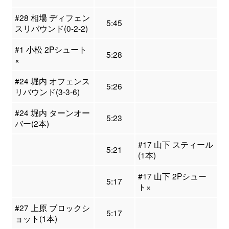
#28 相場 ディフェン
5:45
スリバウンド(0-2-2)
#1 小松 2Pシュート
5:28
×
#24 堀内 オフェンス
5:26
リバウンド(3-3-6)
#24 堀内 ターンオー
5:23
バー(2本)
#17 山下 スティール
5:21
(1本)
#17 山下 2Pシュー
5:17
ト×
#27 上原 ブロックシ
5:17
ョット(1本)