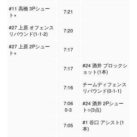
#11 高橋 3Pシュー
7:21
ト×
#27 上原 オフェンス
7:20
リバウンド(1-1-2)
#27 上原 2Pシュー
7:17
ト×
#24 酒井 ブロックシ
7:17
ョット(1本)
チームディフェンス
7:16
リバウンド(0-1-1)
7:06
#24 酒井 2Pシュー
0-3
ト○(3点)
#1 谷口 アシスト(1
7:05
本)