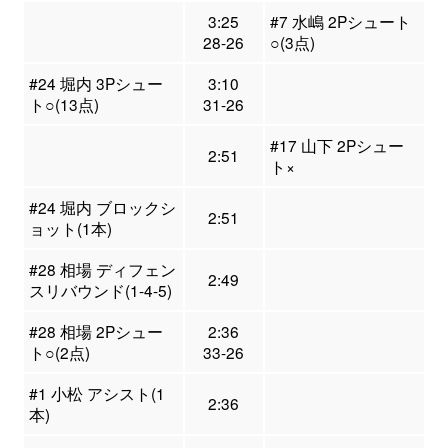
3:25
#7 水嶋 2Pシュート
28-26
○(3点)
#24 堀内 3Pシュー
3:10
ト○(13点)
31-26
#17 山下 2Pシュー
2:51
ト×
#24 堀内 ブロックシ
2:51
ョット(1本)
#28 相場 ディフェン
2:49
スリバウンド(1-4-5)
#28 相場 2Pシュー
2:36
ト○(2点)
33-26
#1 小松 アシスト(1
2:36
本)