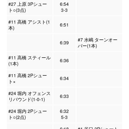
#27 上原 3Pシュー
6:54
ト○(3点)
3-3
#11 高橋 アシスト(1
6:51
本)
#7 水嶋 ターンオー
6:39
バー(1本)
#11 高橋 スティール
6:36
(1本)
#11 高橋 2Pシュー
6:34
ト×
#24 堀内 オフェンス
6:33
リバウンド(1-0-1)
#24 堀内 2Pシュー
6:32
ト○(2点)
5-3
6:18
#1 谷口 2Pシュート