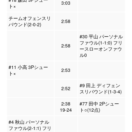
3:03
ト×
チームオフェンスリ
2:58
バウンド(2-0-2)
#30 平山 パーソナル
ファウル(1-1:0) フリ
2:58
ースローオンファウ
ル0
#11 小高 3Pシュー
2:53
ト×
#9 田上 ディフェン
2:52
スリバウンド(1-3-4)
2:38
#77 田中 2Pシュー
19-24
ト○(12点)
#4 秋山 パーソナル
ファウル(2-1:1) フリ