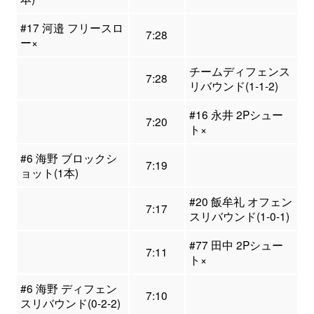
#17 河邉 フリースロ
7:28
ー×
チームディフェンス
7:28
リバウンド(1-1-2)
#16 永井 2Pシュー
7:20
ト×
#6 海野 ブロックシ
7:19
ョット(1本)
#20 飯牟礼 オフェン
7:17
スリバウンド(1-0-1)
#77 田中 2Pシュー
7:11
ト×
#6 海野 ディフェン
7:10
スリバウンド(0-2-2)