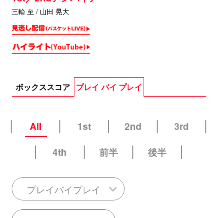
三輪 至 / 山田 晃大
ボックススコア
プレイ バイ プレイ
All
1st
2nd
3rd
4th
前半
後半
プレイバイプレイ