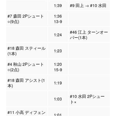
1:39
#9 田上 → #10 水田
#7 森田 2Pシュート
1:36
○(9点)
13-9
#46 江上 ターンオー
1:24
バー(1本)
#18 森田 スティール
1:23
(1本)
#4 秋山 2Pシュート
1:20
○(2点)
15-9
#18 森田 アシスト(1
1:19
本)
#10 水田 2Pシュー
1:03
ト×
#11 小高 ディフェン
1:01