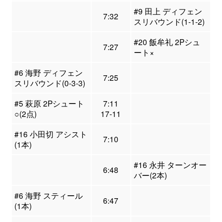
#9 田上 ディフェン
7:32
スリバウンド(1-1-2)
#20 飯牟礼 2Pシュ
7:27
ート×
#6 海野 ディフェン
7:25
スリバウンド(0-3-3)
#5 萩原 2Pシュート
7:11
○(2点)
17-11
#16 小田切 アシスト
7:10
(1本)
#16 永井 ターンオー
6:48
バー(2本)
#6 海野 スティール
6:47
(1本)