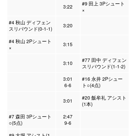
#9 田上 3Pシュート
3:22
×
#4 秋山 ディフェン
3:20
スリバウンド(0-1-1)
#4 秋山 2Pシュート
3:15
×
#77 田中 ディフェン
3:10
スリバウンド(1-1-2)
3:01
#16 永井 2Pシュー
6-6
ト○(4点)
#20 飯牟礼 アシスト
3:01
(1本)
#7 森田 3Pシュート
2:47
○(5点)
9-6
#9 大堀 アシスト(1