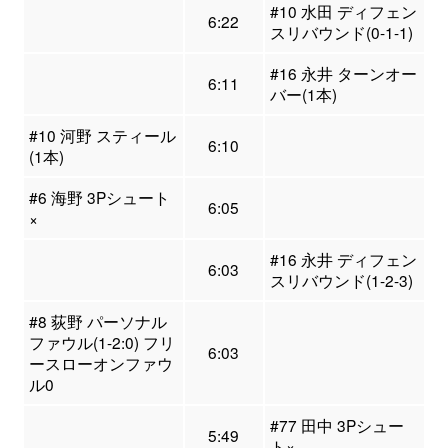
#10 水田 ディフェン
6:22
スリバウンド(0-1-1)
#16 永井 ターンオー
6:11
バー(1本)
#10 河野 スティール
6:10
(1本)
#6 海野 3Pシュート
6:05
×
#16 永井 ディフェン
6:03
スリバウンド(1-2-3)
#8 荻野 パーソナル
ファウル(1-2:0) フリ
6:03
ースローオンファウ
ル0
#77 田中 3Pシュー
5:49
ト×