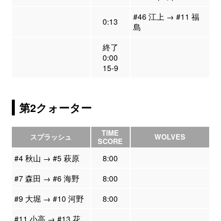
#46 江上 → #11 福
0:13
島
終了
0:00
15-9
第2クォーター
TIME
スプラッシュ
WOLVES
SCORE
#4 秋山 → #5 萩原
8:00
#7 森田 → #6 海野
8:00
#9 大堀 → #10 河野
8:00
#11 小高 → #13 花