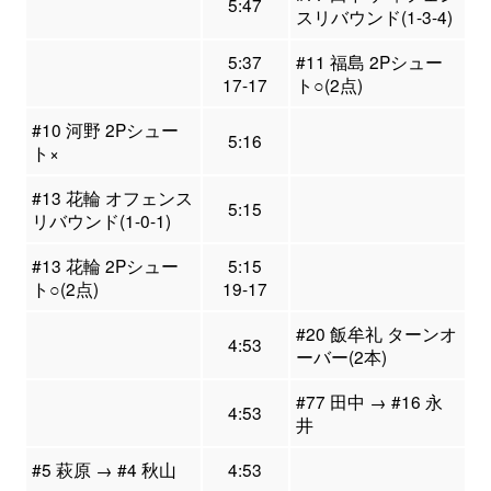
5:47
スリバウンド(1-3-4)
5:37
#11 福島 2Pシュー
17-17
ト○(2点)
#10 河野 2Pシュー
5:16
ト×
#13 花輪 オフェンス
5:15
リバウンド(1-0-1)
#13 花輪 2Pシュー
5:15
ト○(2点)
19-17
#20 飯牟礼 ターンオ
4:53
ーバー(2本)
#77 田中 → #16 永
4:53
井
#5 萩原 → #4 秋山
4:53