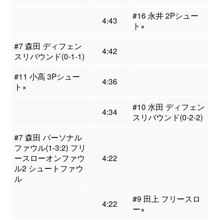
#16 永井 2Pシュー
4:43
ト×
#7 森田 ディフェン
4:42
スリバウンド(0-1-1)
#11 小高 3Pシュー
4:36
ト×
#10 水田 ディフェン
4:34
スリバウンド(0-2-2)
#7 森田 パーソナル
ファウル(1-3:2) フリ
ースローオンファウ
4:22
ル2 シュートファウ
ル
#9 田上 フリースロ
4:22
ー×