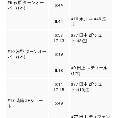
#5 萩原 ターンオー
6:44
バー(1本)
#16 永井 → #46 江
6:44
上
6:37
#77 田中 2Pシュー
17-13
ト○(8点)
#10 河野 ターンオー
6:19
バー(1本)
#9 田上 スティール
6:18
(1本)
6:11
#77 田中 2Pシュー
17-15
ト○(10点)
#13 花輪 2Pシュー
5:49
ト×
#77 田中 ディフェン