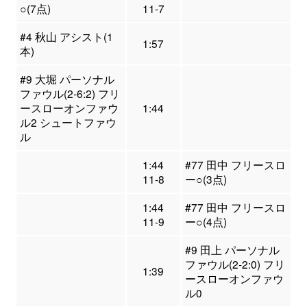
○(7点)
11-7
#4 秋山 アシスト(1
1:57
本)
#9 大堀 パーソナル
ファウル(2-6:2) フリ
ースローオンファウ
1:44
ル2 シュートファウ
ル
1:44
#77 田中 フリースロ
11-8
ー○(3点)
1:44
#77 田中 フリースロ
11-9
ー○(4点)
#9 田上 パーソナル
ファウル(2-2:0) フリ
1:39
ースローオンファウ
ル0