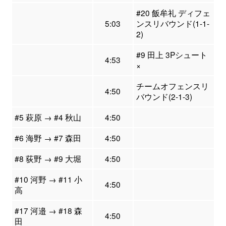
#20 飯牟礼 ディフェ
5:03
ンスリバウンド(1-1-
2)
#9 田上 3Pシュート
4:53
×
チームオフェンスリ
4:50
バウンド(2-1-3)
#5 萩原 → #4 秋山
4:50
#6 海野 → #7 森田
4:50
#8 荻野 → #9 大堀
4:50
#10 河野 → #11 小
4:50
高
#17 河邉 → #18 森
4:50
田