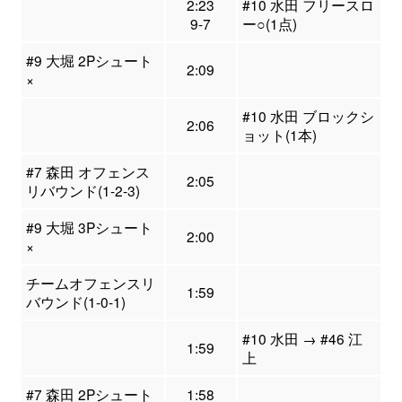
2:23
#10 水田 フリースロ
9-7
ー○(1点)
#9 大堀 2Pシュート
2:09
×
#10 水田 ブロックシ
2:06
ョット(1本)
#7 森田 オフェンス
2:05
リバウンド(1-2-3)
#9 大堀 3Pシュート
2:00
×
チームオフェンスリ
1:59
バウンド(1-0-1)
#10 水田 → #46 江
1:59
上
#7 森田 2Pシュート
1:58