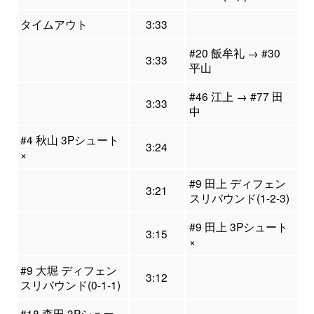
タイムアウト
3:33
#20 飯牟礼 → #30
3:33
平山
#46 江上 → #77 田
3:33
中
#4 秋山 3Pシュート
3:24
×
#9 田上 ディフェン
3:21
スリバウンド(1-2-3)
#9 田上 3Pシュート
3:15
×
#9 大堀 ディフェン
3:12
スリバウンド(0-1-1)
#18 森田 3Pシュー