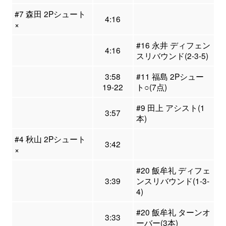
#7 森田 2Pシュート
4:16
×
#16 永井 ディフェン
4:16
スリバウンド(2-3-5)
3:58
#11 福島 2Pシュー
19-22
ト○(7点)
#9 田上 アシスト(1
3:57
本)
#4 秋山 2Pシュート
3:42
×
#20 飯牟礼 ディフェ
3:39
ンスリバウンド(1-3-
4)
#20 飯牟礼 ターンオ
3:33
ーバー(3本)