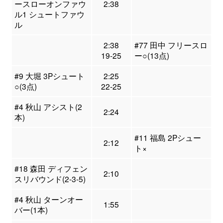
ースローオンファウ
2:38
ル1 シュートファウ
ル
2:38
#77 田中 フリースロ
19-25
ー○(13点)
#9 大堀 3Pシュート
2:25
○(3点)
22-25
#4 秋山 アシスト(2
2:24
本)
#11 福島 2Pシュー
2:12
ト×
#18 森田 ディフェン
2:10
スリバウンド(2-3-5)
#4 秋山 ターンオー
1:55
バー(1本)