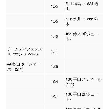
#11 福島 → #24 通
1:55
山
#16 永井 → #55 鈴
1:55
木
#55 鈴木 3Pシュー
1:45
ト×
チームディフェンス
1:41
リバウンド(2-1-3)
#4 秋山 ターンオー
1:35
バー(2本)
#30 平山 スティール
1:34
(1本)
#30 平山 2Pシュー
1:31
ト×