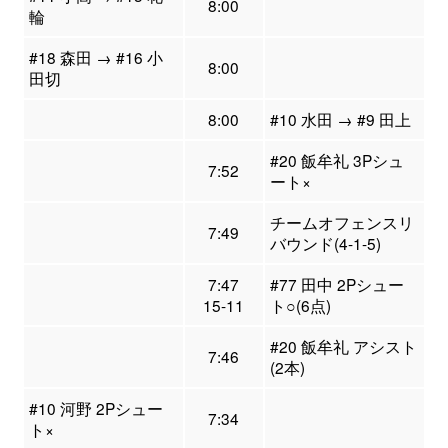
8:00
輪
#18 森田 → #16 小
8:00
田切
8:00
#10 水田 → #9 田上
#20 飯牟礼 3Pシュ
7:52
ート×
チームオフェンスリ
7:49
バウンド(4-1-5)
7:47
#77 田中 2Pシュー
15-11
ト○(6点)
#20 飯牟礼 アシスト
7:46
(2本)
#10 河野 2Pシュー
7:34
ト×