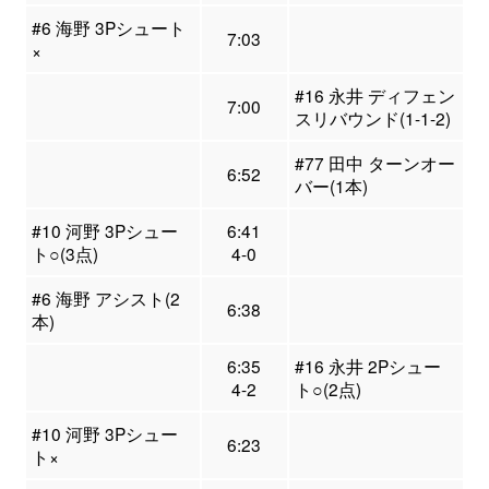
#6 海野 3Pシュート
7:03
×
#16 永井 ディフェン
7:00
スリバウンド(1-1-2)
#77 田中 ターンオー
6:52
バー(1本)
#10 河野 3Pシュー
6:41
ト○(3点)
4-0
#6 海野 アシスト(2
6:38
本)
6:35
#16 永井 2Pシュー
4-2
ト○(2点)
#10 河野 3Pシュー
6:23
ト×