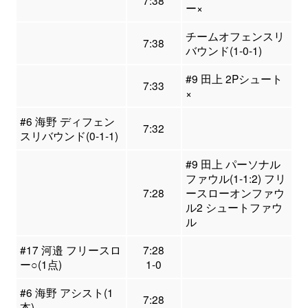
7:38
ー×
チームオフェンスリ
7:38
バウンド(1-0-1)
#9 田上 2Pシュート
7:33
×
#6 海野 ディフェン
7:32
スリバウンド(0-1-1)
#9 田上 パーソナル
ファウル(1-1:2) フリ
7:28
ースローオンファウ
ル2 シュートファウ
ル
#17 河邉 フリースロ
7:28
ー○(1点)
1-0
#6 海野 アシスト(1
7:28
本)