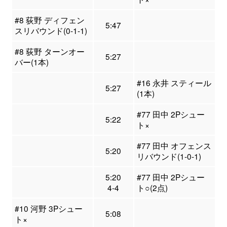
#8 荻野 ディフェン
5:47
スリバウンド(0-1-1)
#8 荻野 ターンオー
5:27
バー(1本)
#16 永井 スティール
5:27
(1本)
#77 田中 2Pシュー
5:22
ト×
#77 田中 オフェンス
5:20
リバウンド(1-0-1)
5:20
#77 田中 2Pシュー
4-4
ト○(2点)
#10 河野 3Pシュー
5:08
ト×