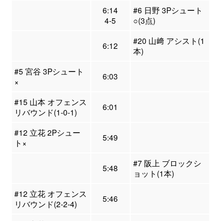
6:14
#6 日野 3Pシュート
4-5
○(3点)
#20 山﨑 アシスト(1
6:12
本)
#5 宮谷 3Pシュート
6:03
×
#15 山本 オフェンス
6:01
リバウンド(1-0-1)
#12 立花 2Pシュー
5:49
ト×
#7 阪上 ブロックシ
5:48
ョット(1本)
#12 立花 オフェンス
5:46
リバウンド(2-2-4)