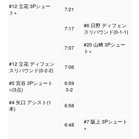
#12 立花 3Pシュー
7:21
ト×
#6 日野 ディフェン
7:17
スリバウンド(0-1-1)
#20 山﨑 3Pシュー
7:07
ト×
#12 立花 ディフェン
7:06
スリバウンド(0-2-2)
#5 宮谷 3Pシュート
6:59
○(3点)
3-2
#4 矢口 アシスト(1
6:58
本)
#7 阪上 3Pシュート
6:48
×