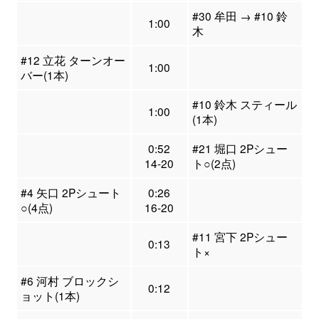
#30 牟田 → #10 鈴
1:00
木
#12 立花 ターンオー
1:00
バー(1本)
#10 鈴木 スティール
1:00
(1本)
0:52
#21 堀口 2Pシュー
14-20
ト○(2点)
#4 矢口 2Pシュート
0:26
○(4点)
16-20
#11 宮下 2Pシュー
0:13
ト×
#6 河村 ブロックシ
0:12
ョット(1本)