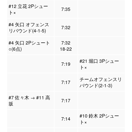
#12 立花 2Pシュー
7:35
ト×
#4 矢口 オフェンス
7:32
リバウンド(4-1-5)
#4 矢口 2Pシュート
7:32
○(6点)
18-22
#21 堀口 3Pシュー
7:19
ト×
チームオフェンスリ
7:17
バウンド(2-1-3)
#7 佐々木 → #11 高
7:17
坂
#10 鈴木 2Pシュー
7:14
ト×