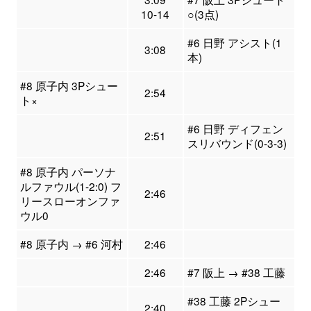
10-14
○(3点)
#6 日野 アシスト(1
3:08
本)
#8 原子内 3Pシュー
2:54
ト×
#6 日野 ディフェン
2:51
スリバウンド(0-3-3)
#8 原子内 パーソナ
ルファウル(1-2:0) フ
2:46
リースローオンファ
ウル0
#8 原子内 → #6 河村
2:46
2:46
#7 阪上 → #38 工藤
#38 工藤 2Pシュー
2:40