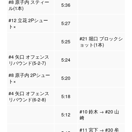
#8 原子内 スティー
5:36
ル(1本)
#12 立花 2Pシュー
5:27
ト×
#21 堀口 ブロックシ
5:25
ョット(1本)
#4 矢口 オフェンス
5:24
リバウンド(5-2-7)
#8 原子内 2Pシュー
5:20
ト×
#4 矢口 オフェンス
5:18
リバウンド(6-2-8)
#10 鈴木 → #20 山
5:12
﨑
#11 宮下 → #30 牟