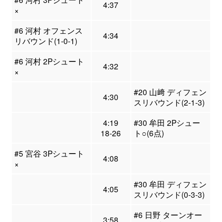
4:37
×
#6 河村 オフェンス
4:34
リバウンド(1-0-1)
#6 河村 2Pシュート
4:32
×
#20 山﨑 ディフェン
4:30
スリバウンド(2-1-3)
4:19
#30 牟田 2Pシュー
18-26
ト○(6点)
#5 宮谷 3Pシュート
4:08
×
#30 牟田 ディフェン
4:05
スリバウンド(0-3-3)
#6 日野 ターンオー
3:58