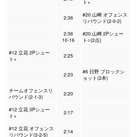
ト×
#20 山﨑 オフェンス
2:36
リバウンド(2-0-2)
2:36
#20 山﨑 2Pシュー
10-16
ト○(2点)
#12 立花 2Pシュー
2:25
ト×
#6 日野 ブロックシ
2:23
ョット(2本)
チームオフェンスリ
2:20
バウンド(2-1-3)
#12 立花 3Pシュー
2:17
ト×
#12 立花 オフェンス
2:14
リバウンド(3-2-5)