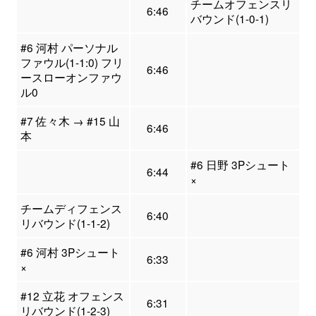
チームオフェンスリ
6:46
バウンド(1-0-1)
#6 河村 パーソナル
ファウル(1-1:0) フリ
6:46
ースローオンファウ
ル0
#7 佐々木 → #15 山
6:46
本
#6 日野 3Pシュート
6:44
×
チームディフェンス
6:40
リバウンド(1-1-2)
#6 河村 3Pシュート
6:33
×
#12 立花 オフェンス
6:31
リバウンド(1-2-3)