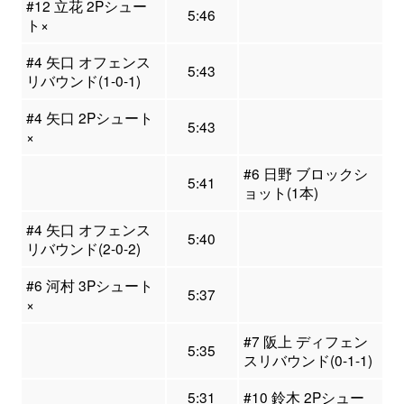
#12 立花 2Pシュー
5:46
ト×
#4 矢口 オフェンス
5:43
リバウンド(1-0-1)
#4 矢口 2Pシュート
5:43
×
#6 日野 ブロックシ
5:41
ョット(1本)
#4 矢口 オフェンス
5:40
リバウンド(2-0-2)
#6 河村 3Pシュート
5:37
×
#7 阪上 ディフェン
5:35
スリバウンド(0-1-1)
5:31
#10 鈴木 2Pシュー