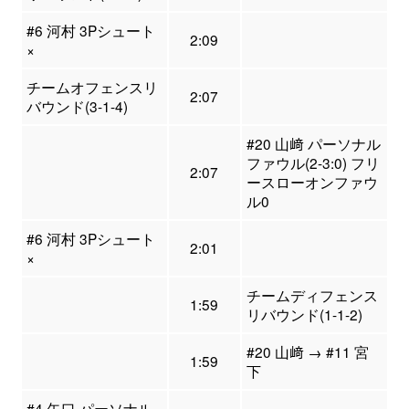
#6 河村 3Pシュート
2:09
×
チームオフェンスリ
2:07
バウンド(3-1-4)
#20 山﨑 パーソナル
ファウル(2-3:0) フリ
2:07
ースローオンファウ
ル0
#6 河村 3Pシュート
2:01
×
チームディフェンス
1:59
リバウンド(1-1-2)
#20 山﨑 → #11 宮
1:59
下
#4 矢口 パーソナル