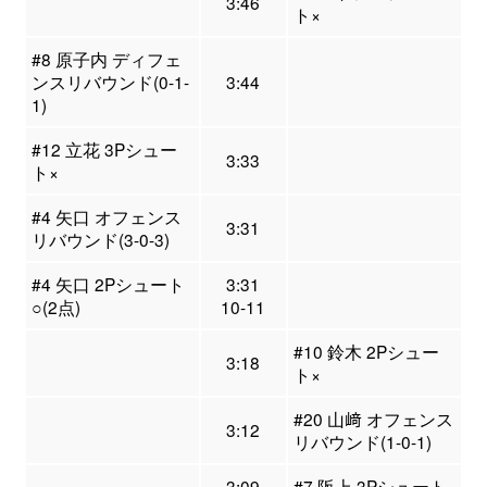
3:46
ト×
#8 原子内 ディフェ
ンスリバウンド(0-1-
3:44
1)
#12 立花 3Pシュー
3:33
ト×
#4 矢口 オフェンス
3:31
リバウンド(3-0-3)
#4 矢口 2Pシュート
3:31
○(2点)
10-11
#10 鈴木 2Pシュー
3:18
ト×
#20 山﨑 オフェンス
3:12
リバウンド(1-0-1)
3:09
#7 阪上 3Pシュート