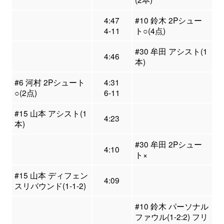
4:47
#10 鈴木 2Pシュー
4-11
ト○(4点)
#30 牟田 アシスト(1
4:46
本)
#6 河村 2Pシュート
4:31
○(2点)
6-11
#15 山本 アシスト(1
4:23
本)
#30 牟田 2Pシュー
4:10
ト×
#15 山本 ディフェン
4:09
スリバウンド(1-1-2)
#10 鈴木 パーソナル
ファウル(1-2:2) フリ