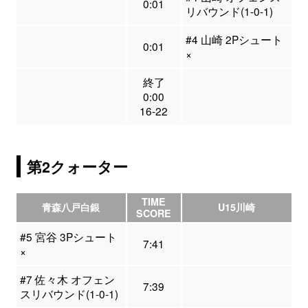
0:01
リバウンド(1-0-1)
#4 山崎 2Pシュート
0:01
×
終了
0:00
16-22
第2クォーター
TIME
青森八戸白銀
U15川崎
SCORE
#5 宮谷 3Pシュート
7:41
×
#7 佐々木 オフェン
7:39
スリバウンド(1-0-1)