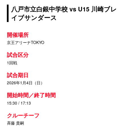
八戸市立白銀中学校 vs U15 川崎ブレ
イブサンダース
開催場所
京王アリーナTOKYO
試合区分
1回戦
試合期日
2026年1月4日（日）
開始時間／終了時間
15:30 / 17:13
クルーチーフ
斉藤 貴嗣