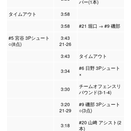
バー(1本)
タイムアウト
3:58
3:58
#21 堀口 → #9 磯部
#5 宮谷 3Pシュート
3:43
○(8点)
21-26
3:43
タイムアウト
#6 日野 3Pシュート
3:34
×
チームオフェンスリ
3:30
バウンド(3-1-4)
3:20
#9 磯部 3Pシュート
21-29
○(3点)
#20 山﨑 アシスト(2
3:18
本)