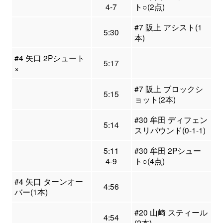
4-7
ト○(2点)
#7 阪上 アシスト(1
5:30
本)
#4 矢口 2Pシュート
5:17
×
#7 阪上 ブロックシ
5:15
ョット(2本)
#30 牟田 ディフェン
5:14
スリバウンド(0-1-1)
5:11
#30 牟田 2Pシュー
4-9
ト○(4点)
#4 矢口 ターンオー
4:56
バー(1本)
#20 山﨑 スティール
4:54
(2本)