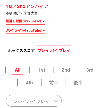
1st／2ndアンパイア
市橋 祐介 / 長瀬 大空
ボックススコア
プレイ バイ プレイ
All
1st
2nd
3rd
4th
前半
後半
プレイバイプレイ