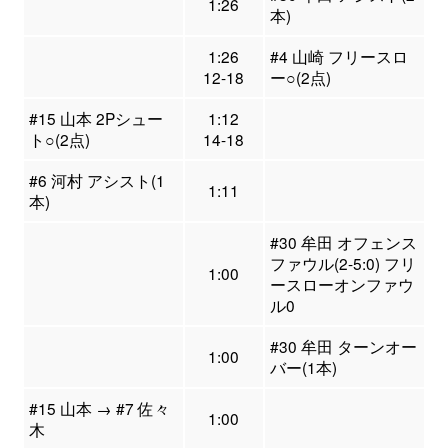
1:26
本)
1:26
#4 山崎 フリースロ
12-18
ー○(2点)
#15 山本 2Pシュー
1:12
ト○(2点)
14-18
#6 河村 アシスト(1
1:11
本)
#30 牟田 オフェンス
ファウル(2-5:0) フリ
1:00
ースローオンファウ
ル0
#30 牟田 ターンオー
1:00
バー(1本)
#15 山本 → #7 佐々
1:00
木