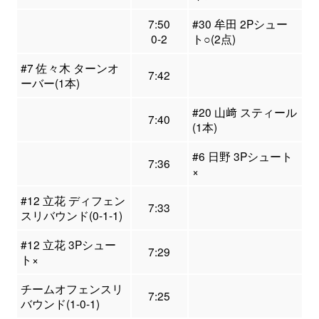
7:50
#30 牟田 2Pシュー
0-2
ト○(2点)
#7 佐々木 ターンオ
7:42
ーバー(1本)
#20 山﨑 スティール
7:40
(1本)
#6 日野 3Pシュート
7:36
×
#12 立花 ディフェン
7:33
スリバウンド(0-1-1)
#12 立花 3Pシュー
7:29
ト×
チームオフェンスリ
7:25
バウンド(1-0-1)