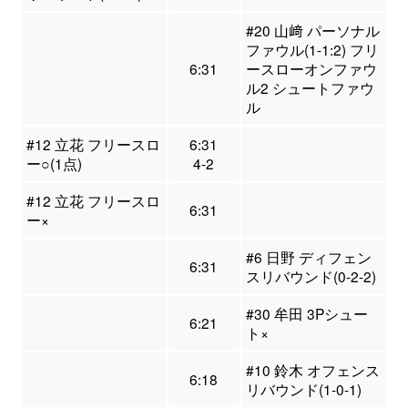
#20 山﨑 パーソナル
ファウル(1-1:2) フリ
6:31
ースローオンファウ
ル2 シュートファウ
ル
#12 立花 フリースロ
6:31
ー○(1点)
4-2
#12 立花 フリースロ
6:31
ー×
#6 日野 ディフェン
6:31
スリバウンド(0-2-2)
#30 牟田 3Pシュー
6:21
ト×
#10 鈴木 オフェンス
6:18
リバウンド(1-0-1)