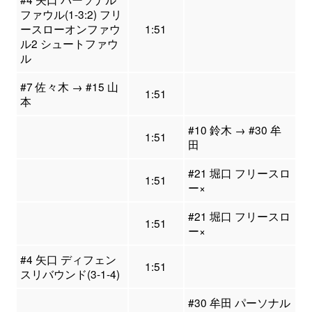
ファウル(1-3:2) フリ
ースローオンファウ
1:51
ル2 シュートファウ
ル
#7 佐々木 → #15 山
1:51
本
#10 鈴木 → #30 牟
1:51
田
#21 堀口 フリースロ
1:51
ー×
#21 堀口 フリースロ
1:51
ー×
#4 矢口 ディフェン
1:51
スリバウンド(3-1-4)
#30 牟田 パーソナル