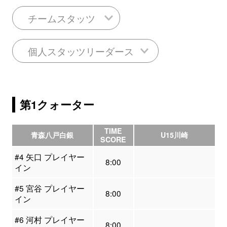
チームスタッツ
個人スタッツリーダース
第1クォーター
TIME
青森八戸白銀
U15川崎
SCORE
#4 矢口 プレイヤー
8:00
イン
#5 宮谷 プレイヤー
8:00
イン
#6 河村 プレイヤー
8:00