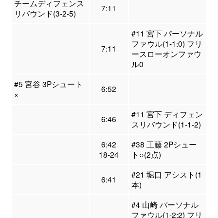
チームディフェンス
7:11
リバウンド(3-2-5)
#11 宮下 パーソナル
ファウル(1-1:0) フリ
7:11
ースローオンファウ
ル0
#5 宮谷 3Pシュート
6:52
×
#11 宮下 ディフェン
6:46
スリバウンド(1-1-2)
6:42
#38 工藤 2Pシュー
18-24
ト○(2点)
#21 堀口 アシスト(1
6:41
本)
#4 山崎 パーソナル
ファウル(1-2:2) フリ