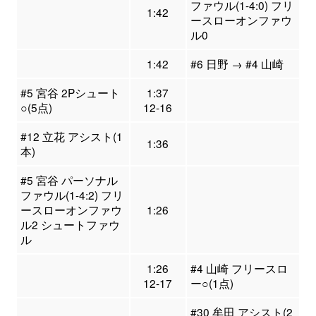
ファウル(1-4:0) フリ
1:42
ースローオンファウ
ル0
1:42
#6 日野 → #4 山崎
#5 宮谷 2Pシュート
1:37
○(5点)
12-16
#12 立花 アシスト(1
1:36
本)
#5 宮谷 パーソナル
ファウル(1-4:2) フリ
ースローオンファウ
1:26
ル2 シュートファウ
ル
1:26
#4 山崎 フリースロ
12-17
ー○(1点)
#30 牟田 アシスト(2