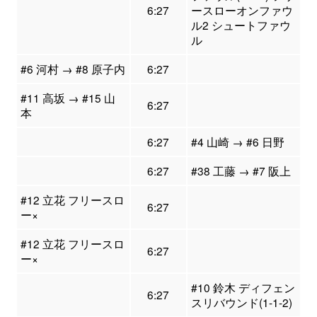
6:27
ースローオンファウ
ル2 シュートファウ
ル
#6 河村 → #8 原子内
6:27
#11 高坂 → #15 山
6:27
本
6:27
#4 山崎 → #6 日野
6:27
#38 工藤 → #7 阪上
#12 立花 フリースロ
6:27
ー×
#12 立花 フリースロ
6:27
ー×
#10 鈴木 ディフェン
6:27
スリバウンド(1-1-2)