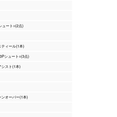
Pシュート○(2点)
 スティール(1本)
 3Pシュート○(3点)
アシスト(1本)
ターンオーバー(1本)