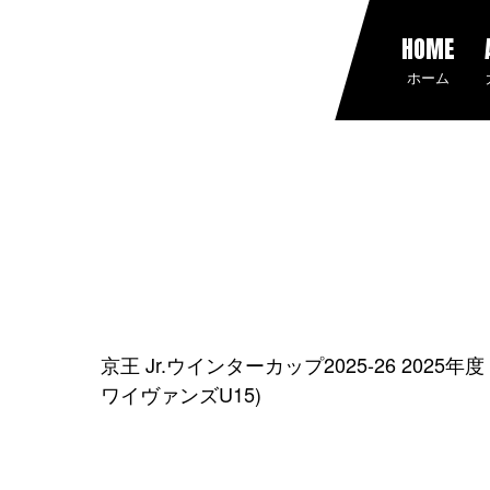
HOME
ホーム
京王 Jr.ウインターカップ2025-26 202
ワイヴァンズU15)