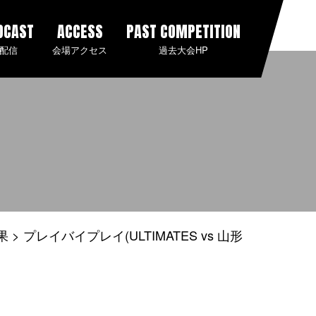
DCAST
ACCESS
PAST COMPETITION
配信
会場アクセス
過去大会HP
果
プレイバイプレイ(ULTIMATES vs 山形