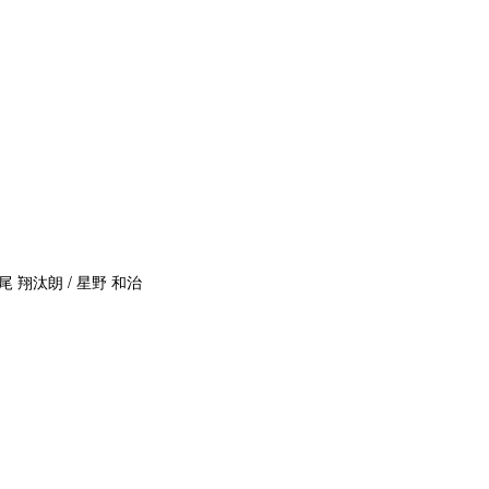
尾 翔汰朗 / 星野 和治