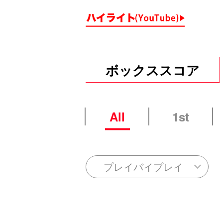
ボックススコア
All
1st
プレイバイプレイ