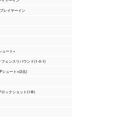
プレイヤーイン
上 プレイヤーイン
Pシュート×
 オフェンスリバウンド(1-0-1)
2Pシュート○(2点)
 ブロックショット(1本)