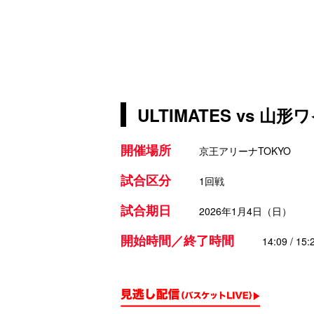
ULTIMATES vs 山
開催場所
京王アリーナTOKYO
試合区分
1回戦
試合期日
2026年1月4日（日）
開始時間／終了時間
14:09 / 15: