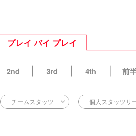
プレイ バイ プレイ
2nd
3rd
4th
前
チームスタッツ
個人スタッツリ