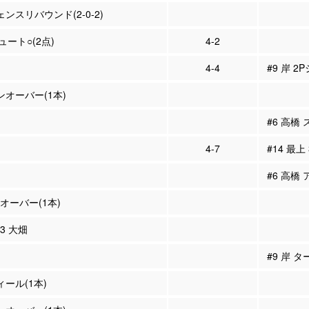
ェンスリバウンド(2-0-2)
シュート○(2点)
4-2
4-4
#9 岸 2
ーンオーバー(1本)
#6 高橋
4-7
#14 最上
#6 高橋 
ンオーバー(1本)
63 大畑
#9 岸 
ィール(1本)