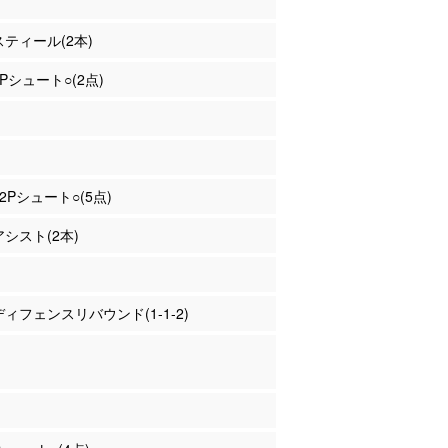
 スティール(2本)
2Pシュート○(2点)
 2Pシュート○(5点)
アシスト(2本)
 ディフェンスリバウンド(1-1-2)