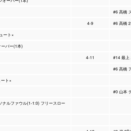
ーンオーバー(1本)
#6 高橋
4-9
#6 高橋 
シュート×
ーバー(1本)
4-11
#14 最上
#6 高橋 
ュート×
#0 山本
ーソナルファウル(1-1:0) フリースロー