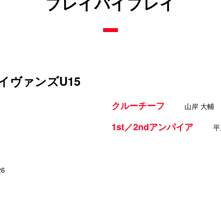
プレイバイプレイ
形ワイヴァンズU15
クルーチーフ
山岸 大輔
1st／2ndアンパイア
平
26