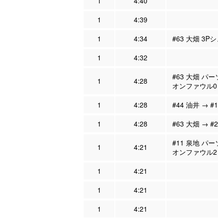
1
4:40
1
4:39
1
4:34
#63 大畑 3P
1
4:32
#63 大畑 パ
1
4:28
オンファウル0
1
4:28
#44 油井 → #
1
4:28
#63 大畑 → #
#11 泉地 パ
1
4:21
オンファウル2
1
4:21
1
4:21
1
4:21