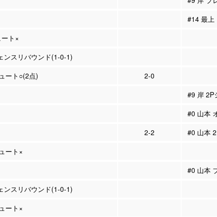
#9 岸 
#14 最
ュート×
ェンスリバウンド(1-0-1)
シュート○(2点)
2-0
#9 岸 2
#0 山本
2-2
#0 山本 
シュート×
#0 山本
ェンスリバウンド(1-0-1)
シュート×