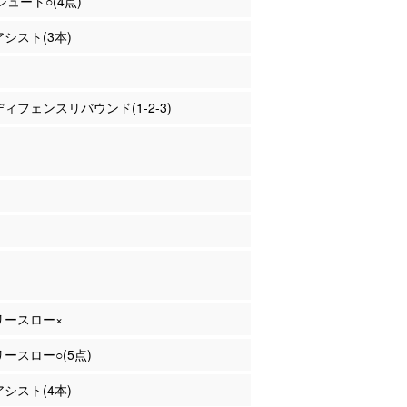
Pシュート○(4点)
アシスト(3本)
 ディフェンスリバウンド(1-2-3)
フリースロー×
リースロー○(5点)
アシスト(4本)