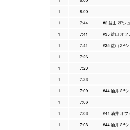
1
8:00
1
8:00
1
7:44
#2 益山 2Pシ
1
7:41
#35 益山 オフ
1
7:41
#35 益山 2P
1
7:26
1
7:23
1
7:23
1
7:09
#44 油井 2P
1
7:06
1
7:03
#44 油井 オフ
1
7:03
#44 油井 2P