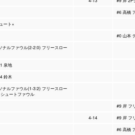
4-13
#9 岸 2
#6 高橋 
シュート×
#0 山本
ーソナルファウル(2-2:0) フリースロー
11 泉地
24 鈴木
ーソナルファウル(1-3:2) フリースロー
 シュートファウル
#9 岸 
4-14
#9 岸 フ
#6 高橋 