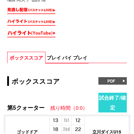
ボックススコア
プレイ バイ プレイ
ボックススコア
PDF
試合終了/確
第5クォーター
定
残り時間（0:0）
1st
13
12
2nd
18
22
ゴッドドア
立川ダイスU15