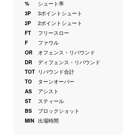
%
シュート率
3P
3ポイントシュート
2P
2ポイントシュート
FT
フリースロー
F
ファウル
OR
オフェンス・リバウンド
DR
ディフェンス・リバウンド
TOT
リバウンド合計
TO
ターンオーバー
AS
アシスト
ST
スティール
BS
ブロックショット
MIN
出場時間