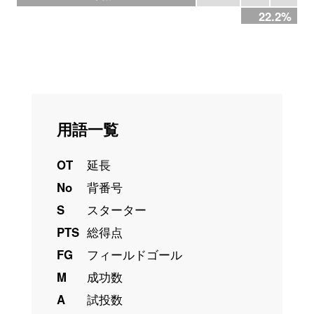
22.2%
用語一覧
OT
延長
No
背番号
S
スターター
PTS
総得点
FG
フィールドゴール
M
成功数
A
試投数