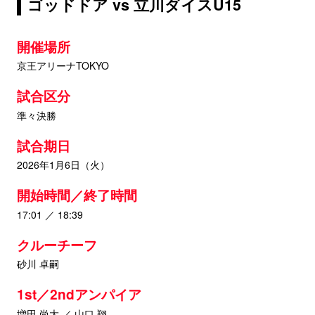
ゴッドドア vs 立川ダイスU15
開催場所
京王アリーナTOKYO
試合区分
準々決勝
試合期日
2026年1月6日（火）
開始時間／終了時間
17:01 ／ 18:39
クルーチーフ
砂川 卓嗣
1st／2ndアンパイア
増田 尚大 ／ 山口 翔