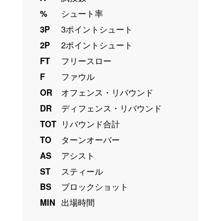
%
シュート率
3P
3ポイントシュート
2P
2ポイントシュート
FT
フリースロー
F
ファウル
OR
オフェンス・リバウンド
DR
ディフェンス・リバウンド
TOT
リバウンド合計
TO
ターンオーバー
AS
アシスト
ST
スティール
BS
ブロックショット
MIN
出場時間