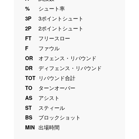
%
シュート率
3P
3ポイントシュート
2P
2ポイントシュート
FT
フリースロー
F
ファウル
OR
オフェンス・リバウンド
DR
ディフェンス・リバウンド
TOT
リバウンド合計
TO
ターンオーバー
AS
アシスト
ST
スティール
BS
ブロックショット
MIN
出場時間