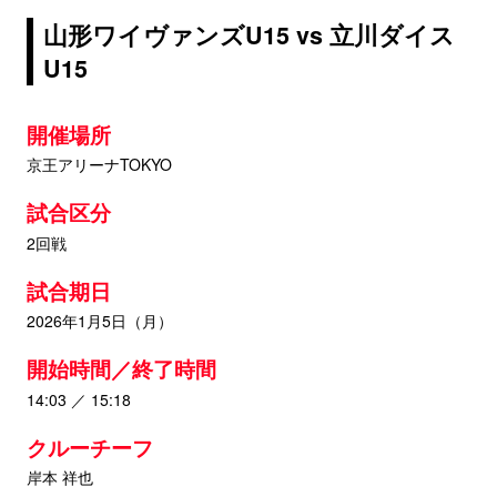
山形ワイヴァンズU15 vs 立川ダイス
U15
開催場所
京王アリーナTOKYO
試合区分
2回戦
試合期日
2026年1月5日（月）
開始時間／終了時間
14:03 ／ 15:18
クルーチーフ
岸本 祥也