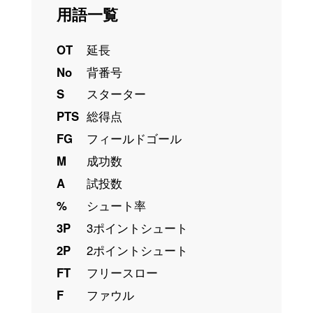
用語一覧
OT
延長
No
背番号
S
スターター
PTS
総得点
FG
フィールドゴール
M
成功数
A
試投数
%
シュート率
3P
3ポイントシュート
2P
2ポイントシュート
FT
フリースロー
F
ファウル