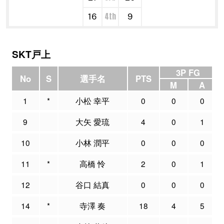
4th
16
9
SKT戸上
3P FG
No
S
選手名
PTS
M
A
1
*
小松 幸平
0
0
0
9
大矢 愛琉
4
0
1
10
小林 潤平
0
0
0
11
*
高橋 怜
2
0
1
12
谷口 結真
0
0
0
14
*
寺澤 奏
18
4
5