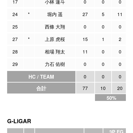
17
小林 蓮斗
0
0
0
24
*
堀内 遥
27
5
11
25
西條 大翔
0
0
0
27
*
上原 虎桜
15
1
2
28
相場 翔太
11
0
0
29
力石 佑樹
0
0
0
HC / TEAM
0
0
0
合計
77
10
20
50%
G-LiGAR
3P FG