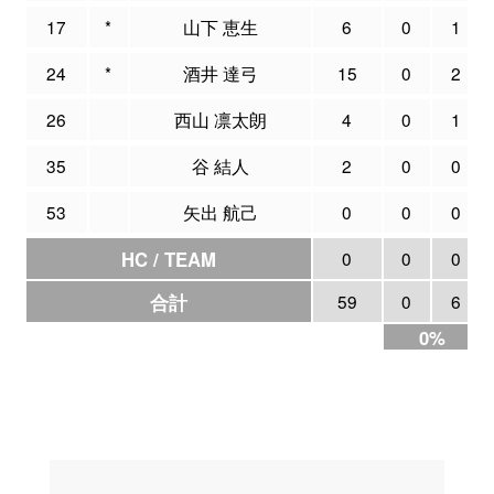
17
*
山下 恵生
6
0
1
24
*
酒井 達弓
15
0
2
26
西山 凛太朗
4
0
1
35
谷 結人
2
0
0
53
矢出 航己
0
0
0
HC / TEAM
0
0
0
合計
59
0
6
0%