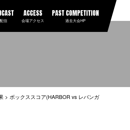
DCAST
ACCESS
PAST COMPETITION
配信
会場アクセス
過去大会HP
果
ボックススコア(HARBOR vs レバンガ