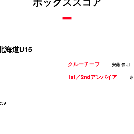
ボックススコア
北海道U15
クルーチーフ
安藤 俊明
1st／2ndアンパイア
東
:59