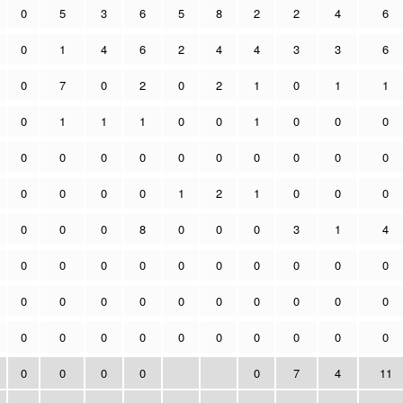
0
5
3
6
5
8
2
2
4
6
0
1
4
6
2
4
4
3
3
6
0
7
0
2
0
2
1
0
1
1
0
1
1
1
0
0
1
0
0
0
0
0
0
0
0
0
0
0
0
0
0
0
0
0
1
2
1
0
0
0
0
0
0
8
0
0
0
3
1
4
0
0
0
0
0
0
0
0
0
0
0
0
0
0
0
0
0
0
0
0
0
0
0
0
0
0
0
0
0
0
0
0
0
0
0
7
4
11