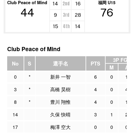
Club Peace of Mind
福岡 U15
2nd
14
16
44
76
3rd
9
28
4th
15
14
Club Peace of Mind
3P FG
No
S
選手名
PTS
M
A
0
*
新井 一智
6
0
1
3
*
高橋 昊樹
4
0
4
8
*
豊川 翔惟
4
0
1
14
久保 快晴
3
1
2
17
梅澤 空大
0
0
0