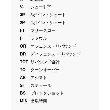
%
シュート率
3P
3ポイントシュート
2P
2ポイントシュート
FT
フリースロー
F
ファウル
OR
オフェンス・リバウンド
DR
ディフェンス・リバウンド
TOT
リバウンド合計
TO
ターンオーバー
AS
アシスト
ST
スティール
BS
ブロックショット
MIN
出場時間