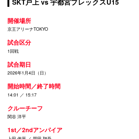
SKT戸上 vs 宇都宮ブレックスU15
開催場所
京王アリーナTOKYO
試合区分
1回戦
試合期日
2026年1月4日（日）
開始時間／終了時間
14:01 ／ 15:17
クルーチーフ
関谷 洋平
1st／2ndアンパイア
上田 侑平 ／ 岡田 翔吾