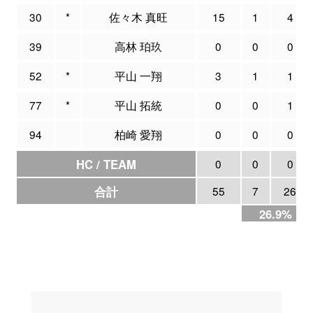
30
*
佐々木 真旺
15
1
4
39
高林 珀玖
0
0
0
52
*
平山 一翔
3
1
1
77
*
平山 拓統
0
0
1
94
柏崎 愛翔
0
0
0
HC / TEAM
0
0
0
合計
55
7
26
26.9%