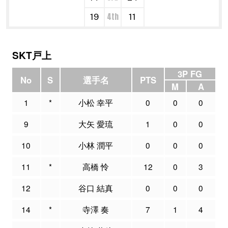
4th
19
11
SKT戸上
3P FG
No
S
選手名
PTS
M
A
1
*
小松 幸平
0
0
0
9
大矢 愛琉
1
0
0
10
小林 潤平
0
0
0
11
*
高橋 怜
12
0
3
12
谷口 結真
0
0
0
14
*
寺澤 奏
7
1
4