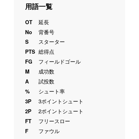
用語一覧
OT
延長
No
背番号
S
スターター
PTS
総得点
FG
フィールドゴール
M
成功数
A
試投数
%
シュート率
3P
3ポイントシュート
2P
2ポイントシュート
FT
フリースロー
F
ファウル